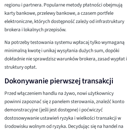
regionu i partnera. Popularne metody płatności obejmują
karty bankowe, przelewy bankowe, a czasem portfele
elektroniczne, których dostępność zależy od infrastruktury
brokera i lokalnych przepisów.
Na potrzeby testowania systemu wpłacaj tylko wymaganą
minimalną kwotę i unikaj wysyłania dużych sum, dopóki
dokładnie nie sprawdzisz warunków brokera, zasad wypłat i
struktury opłat.
Dokonywanie pierwszej transakcji
Przed włączeniem handlu na żywo, nowi użytkownicy
powinni zapoznać się z panelem sterowania, znaleźć konto
demonstracyjne (jeśli jest dostępne) i poćwiczyć
dostosowywanie ustawień ryzyka i wielkości transakcji w
środowisku wolnym od ryzyka. Decydując się na handel na