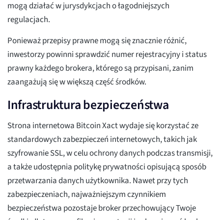
mogą działać w jurysdykcjach o łagodniejszych
regulacjach.
Ponieważ przepisy prawne mogą się znacznie różnić,
inwestorzy powinni sprawdzić numer rejestracyjny i status
prawny każdego brokera, którego są przypisani, zanim
zaangażują się w większą część środków.
Infrastruktura bezpieczeństwa
Strona internetowa Bitcoin Xact wydaje się korzystać ze
standardowych zabezpieczeń internetowych, takich jak
szyfrowanie SSL, w celu ochrony danych podczas transmisji,
a także udostępnia politykę prywatności opisującą sposób
przetwarzania danych użytkownika. Nawet przy tych
zabezpieczeniach, najważniejszym czynnikiem
bezpieczeństwa pozostaje broker przechowujący Twoje