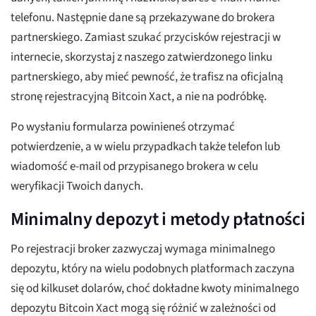
telefonu. Następnie dane są przekazywane do brokera
partnerskiego. Zamiast szukać przycisków rejestracji w
internecie, skorzystaj z naszego zatwierdzonego linku
partnerskiego, aby mieć pewność, że trafisz na oficjalną
stronę rejestracyjną Bitcoin Xact, a nie na podróbkę.
Po wysłaniu formularza powinieneś otrzymać
potwierdzenie, a w wielu przypadkach także telefon lub
wiadomość e-mail od przypisanego brokera w celu
weryfikacji Twoich danych.
Minimalny depozyt i metody płatności
Po rejestracji broker zazwyczaj wymaga minimalnego
depozytu, który na wielu podobnych platformach zaczyna
się od kilkuset dolarów, choć dokładne kwoty minimalnego
depozytu Bitcoin Xact mogą się różnić w zależności od