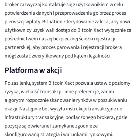
broker zazwyczaj kontaktuje się z użytkownikiem w celu
potwierdzenia danych i przeprowadzenia go przez proces
pierwszej wpłaty. Bitnation zdecydowanie zaleca, aby nowi
użytkownicy uzyskiwali dostęp do Bitcoin Xact wyłącznie za
pośrednictwem naszej bezpiecznej ścieżki rejestracji
partnerskiej, aby proces parowania i rejestracji brokera
mógł zostać zweryfikowany pod kątem legalności.
Platforma w akcji
Po zasileniu, system Bitcoin Xact pozwala ustawić poziomy
ryzyka, wielkość transakcji i inne preferencje, zanim
algorytm rozpocznie skanowanie rynków w poszukiwaniu
okazji. Następnie bot wysyła instrukcje transakcyjne do
infrastruktury transakcyjnej podłączonego brokera, gdzie
pozycje są otwierane i zamykane zgodnie ze
skonfigurowaną strategią i warunkami rynkowymi.