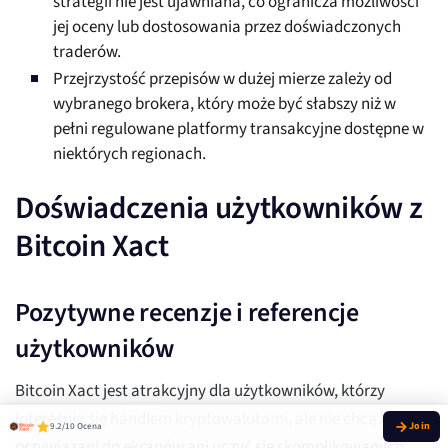
strategii nie jest ujawniana, co ogranicza możliwości
jej oceny lub dostosowania przez doświadczonych
traderów.
Przejrzystość przepisów w dużej mierze zależy od
wybranego brokera, który może być słabszy niż w
pełni regulowane platformy transakcyjne dostępne w
niektórych regionach.
Doświadczenia użytkowników z
Bitcoin Xact
Pozytywne recenzje i referencje
użytkowników
Bitcoin Xact jest atrakcyjny dla użytkowników, którzy
interesują się handlem kryptowalutami, ale nie chcą być
9.2/10 Ocena
przywiązani do ekranów ani uczyć się skomplikowanych