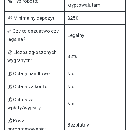
👾 Typ robota:
kryptowalutami
💸 Minimalny depozyt:
$250
✅ Czy to oszustwo czy
Legalny
legalne?
🚀 Liczba zgłoszonych
82%
wygranych:
💰 Opłaty handlowe:
Nic
💰 Opłaty za konto:
Nic
💰 Opłaty za
Nic
wpłaty/wypłaty:
💰 Koszt
Bezpłatny
oprogramowania: