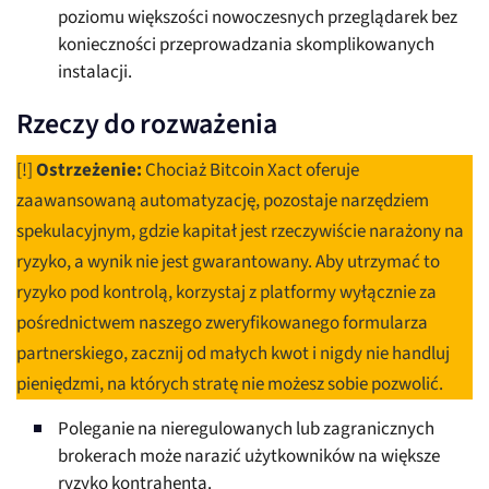
poziomu większości nowoczesnych przeglądarek bez
konieczności przeprowadzania skomplikowanych
instalacji.
Rzeczy do rozważenia
[!]
Ostrzeżenie:
Chociaż Bitcoin Xact oferuje
zaawansowaną automatyzację, pozostaje narzędziem
spekulacyjnym, gdzie kapitał jest rzeczywiście narażony na
ryzyko, a wynik nie jest gwarantowany. Aby utrzymać to
ryzyko pod kontrolą, korzystaj z platformy wyłącznie za
pośrednictwem naszego zweryfikowanego formularza
partnerskiego, zacznij od małych kwot i nigdy nie handluj
pieniędzmi, na których stratę nie możesz sobie pozwolić.
Poleganie na nieregulowanych lub zagranicznych
brokerach może narazić użytkowników na większe
ryzyko kontrahenta.