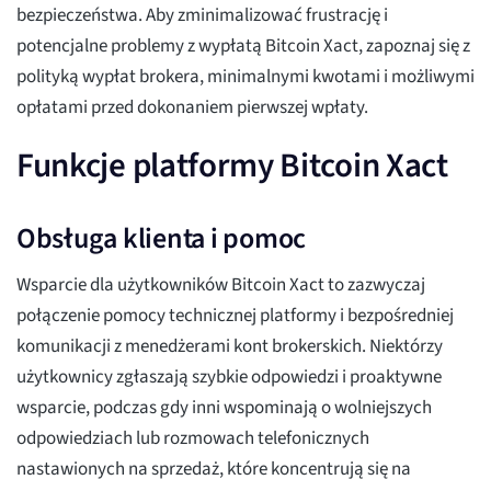
bezpieczeństwa. Aby zminimalizować frustrację i
potencjalne problemy z wypłatą Bitcoin Xact, zapoznaj się z
polityką wypłat brokera, minimalnymi kwotami i możliwymi
opłatami przed dokonaniem pierwszej wpłaty.
Funkcje platformy Bitcoin Xact
Obsługa klienta i pomoc
Wsparcie dla użytkowników Bitcoin Xact to zazwyczaj
połączenie pomocy technicznej platformy i bezpośredniej
komunikacji z menedżerami kont brokerskich. Niektórzy
użytkownicy zgłaszają szybkie odpowiedzi i proaktywne
wsparcie, podczas gdy inni wspominają o wolniejszych
odpowiedziach lub rozmowach telefonicznych
nastawionych na sprzedaż, które koncentrują się na