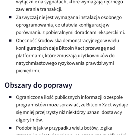
wyłącznie na sygnałach, które wymagają ręcznego
zawierania transakcji.
Zazwyczaj nie jest wymagana instalacja osobnego
oprogramowania, co ułatwia konfigurację w
porównaniu z pobieralnymi doradcami eksperckimi.
Obecność środowiska demonstracyjnego w wielu
konfiguracjach daje Bitcoin Xact przewagę nad
platformami, które zmuszają użytkowników do
natychmiastowego ryzykowania prawdziwymi
pieniędzmi.
Obszary do poprawy
Ograniczona ilość publicznych informacji o zespole
programistów może sprawiać, że Bitcoin Xact wydaje
się mniej przejrzysty niż niektórzy uznani dostawcy
algorytmów.
Podobnie jak w przypadku wielu botów, logika