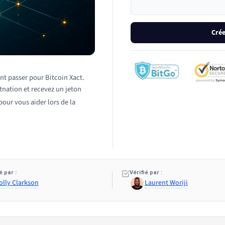
Crée
ant passer pour Bitcoin Xact.
itnation et recevez un jeton
our vous aider lors de la
 par :
Vérifié par :
olly Clarkson
Laurent Woriji