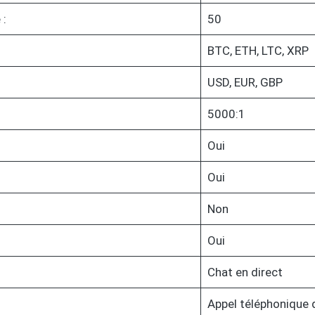
 :
50
BTC, ETH, LTC, XRP
USD, EUR, GBP
5000:1
Oui
Oui
Non
Oui
Chat en direct
Appel téléphonique 