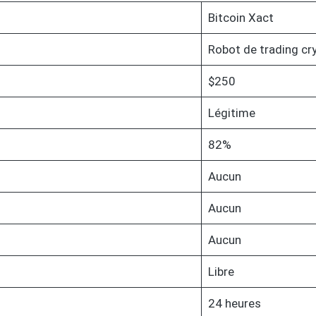
Bitcoin Xact
Robot de trading cr
$250
Légitime
82%
Aucun
Aucun
Aucun
Libre
24 heures