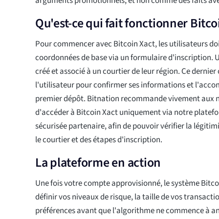
arguments promotionnels, et non comme des faits avé
Qu'est-ce qui fait fonctionner Bitco
Pour commencer avec Bitcoin Xact, les utilisateurs doi
coordonnées de base via un formulaire d'inscription. 
créé et associé à un courtier de leur région. Ce derni
l'utilisateur pour confirmer ses informations et l'acc
premier dépôt. Bitnation recommande vivement aux n
d'accéder à Bitcoin Xact uniquement via notre platefo
sécurisée partenaire, afin de pouvoir vérifier la légitim
le courtier et des étapes d'inscription.
La plateforme en action
Une fois votre compte approvisionné, le système Bitc
définir vos niveaux de risque, la taille de vos transacti
préférences avant que l'algorithme ne commence à ana