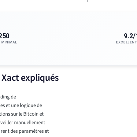
250
9.2/
 MINIMAL
EXCELLENT
 Xact expliqués
ading de
es et une logique de
tions sur le Bitcoin et
urveiller manuellement
gurent des paramètres et