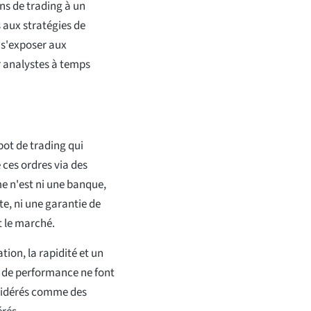
ns de trading à un
s aux stratégies de
 s'exposer aux
r analystes à temps
ot de trading qui
 ces ordres via des
me n'est ni une banque,
e, ni une garantie de
t le marché.
ion, la rapidité et un
s de performance ne font
nsidérés comme des