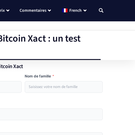
rix
Commentaires
French
tcoin Xact : un test
itcoin Xact
Nom de famille
*