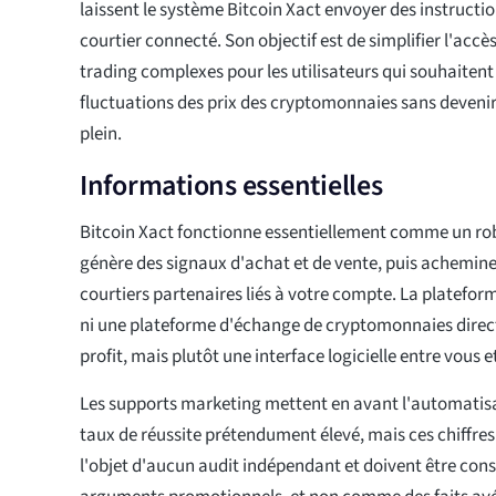
laissent le système Bitcoin Xact envoyer des instructio
courtier connecté. Son objectif est de simplifier l'accè
trading complexes pour les utilisateurs qui souhaitent
fluctuations des prix des cryptomonnaies sans deveni
plein.
Informations essentielles
Bitcoin Xact fonctionne essentiellement comme un rob
génère des signaux d'achat et de vente, puis achemine
courtiers partenaires liés à votre compte. La platefor
ni une plateforme d'échange de cryptomonnaies direct
profit, mais plutôt une interface logicielle entre vous e
Les supports marketing mettent en avant l'automatisat
taux de réussite prétendument élevé, mais ces chiffre
l'objet d'aucun audit indépendant et doivent être co