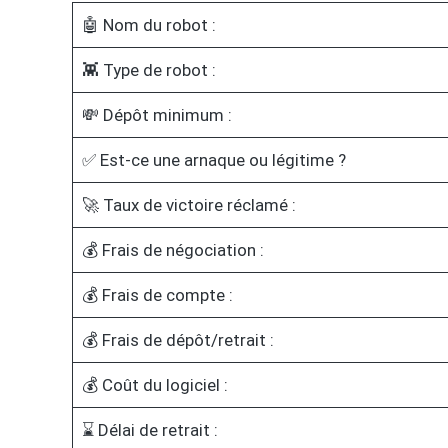
🤖 Nom du robot :
👾 Type de robot :
💸 Dépôt minimum :
✅ Est-ce une arnaque ou légitime ?
🚀 Taux de victoire réclamé :
💰 Frais de négociation :
💰 Frais de compte :
💰 Frais de dépôt/retrait :
💰 Coût du logiciel :
⌛ Délai de retrait :