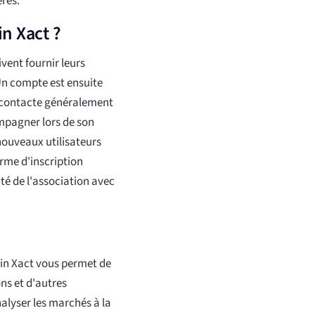
rés.
in Xact ?
vent fournir leurs
Un compte est ensuite
er contacte généralement
ompagner lors de son
ouveaux utilisateurs
rme d'inscription
ité de l'association avec
oin Xact vous permet de
ons et d'autres
lyser les marchés à la