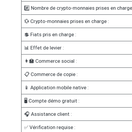
#️⃣ Nombre de crypto-monnaies prises en charge
💱 Crypto-monnaies prises en charge :
💲 Fiats pris en charge :
📊 Effet de levier :
👩‍🏫 Commerce social :
📋 Commerce de copie :
📱 Application mobile native :
🖥️ Compte démo gratuit :
🎧 Assistance client :
✅ Vérification requise :