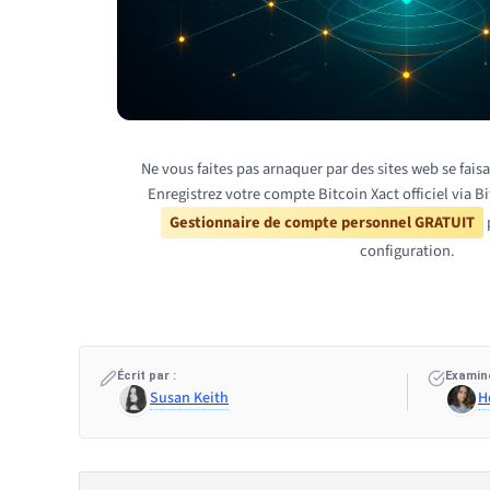
Ne vous faites pas arnaquer par des sites web se fais
Enregistrez votre compte Bitcoin Xact officiel via B
Gestionnaire de compte personnel GRATUIT
p
configuration.
Écrit par :
Examiné
Susan Keith
H