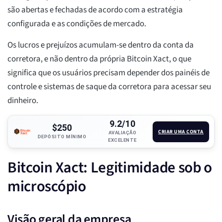
são abertas e fechadas de acordo com a estratégia
configurada e as condições de mercado.
Os lucros e prejuízos acumulam-se dentro da conta da
corretora, e não dentro da própria Bitcoin Xact, o que
significa que os usuários precisam depender dos painéis de
controle e sistemas de saque da corretora para acessar seu
dinheiro.
9.2/10
$250
CRIAR UMA CONTA
AVALIAÇÃO
DEPÓSITO MÍNIMO
EXCELENTE
Bitcoin Xact: Legitimidade sob o
microscópio
Visão geral da empresa