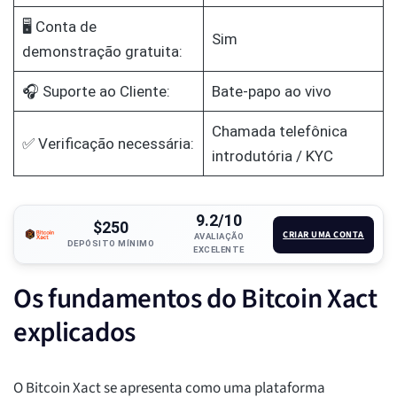
🖥️ Conta de
Sim
demonstração gratuita:
🎧 Suporte ao Cliente:
Bate-papo ao vivo
Chamada telefônica
✅ Verificação necessária:
introdutória / KYC
9.2/10
$250
CRIAR UMA CONTA
AVALIAÇÃO
DEPÓSITO MÍNIMO
EXCELENTE
Os fundamentos do Bitcoin Xact
explicados
O Bitcoin Xact se apresenta como uma plataforma