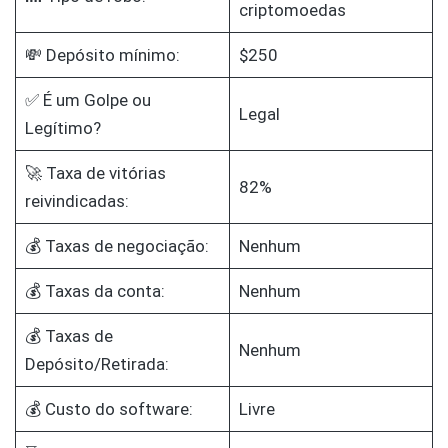
criptomoedas
💸 Depósito mínimo:
$250
✅ É um Golpe ou
Legal
Legítimo?
🚀 Taxa de vitórias
82%
reivindicadas:
💰 Taxas de negociação:
Nenhum
💰 Taxas da conta:
Nenhum
💰 Taxas de
Nenhum
Depósito/Retirada:
💰 Custo do software:
Livre