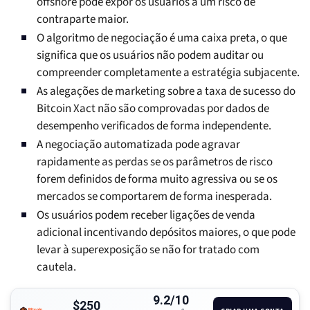
offshore pode expor os usuários a um risco de
contraparte maior.
O algoritmo de negociação é uma caixa preta, o que
significa que os usuários não podem auditar ou
compreender completamente a estratégia subjacente.
As alegações de marketing sobre a taxa de sucesso do
Bitcoin Xact não são comprovadas por dados de
desempenho verificados de forma independente.
A negociação automatizada pode agravar
rapidamente as perdas se os parâmetros de risco
forem definidos de forma muito agressiva ou se os
mercados se comportarem de forma inesperada.
Os usuários podem receber ligações de venda
adicional incentivando depósitos maiores, o que pode
levar à superexposição se não for tratado com
cautela.
9.2/10
$250