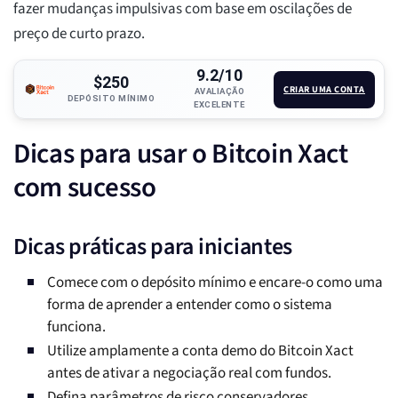
fazer mudanças impulsivas com base em oscilações de
preço de curto prazo.
9.2/10
$250
CRIAR UMA CONTA
AVALIAÇÃO
DEPÓSITO MÍNIMO
EXCELENTE
Dicas para usar o Bitcoin Xact
com sucesso
Dicas práticas para iniciantes
Comece com o depósito mínimo e encare-o como uma
forma de aprender a entender como o sistema
funciona.
Utilize amplamente a conta demo do Bitcoin Xact
antes de ativar a negociação real com fundos.
Defina parâmetros de risco conservadores