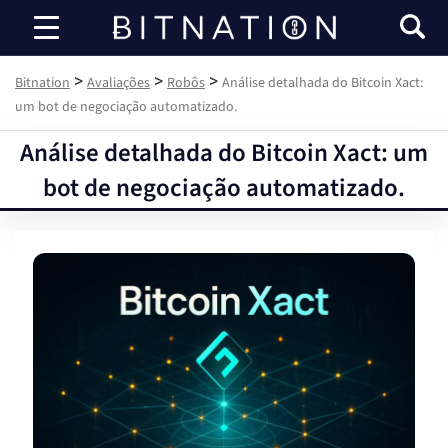
Bitnation
>
>
>
Bitnation
Avaliações
Robôs
Análise detalhada do Bitcoin Xact:
um bot de negociação automatizado.
Análise detalhada do Bitcoin Xact: um
bot de negociação automatizado.