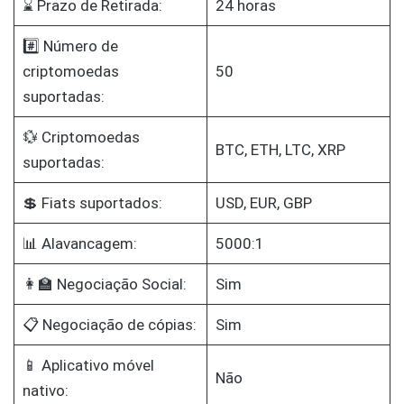
⌛ Prazo de Retirada:
24 horas
#️⃣ Número de
criptomoedas
50
suportadas:
💱 Criptomoedas
BTC, ETH, LTC, XRP
suportadas:
💲 Fiats suportados:
USD, EUR, GBP
📊 Alavancagem:
5000:1
👩‍🏫 Negociação Social:
Sim
📋 Negociação de cópias:
Sim
📱 Aplicativo móvel
Não
nativo: