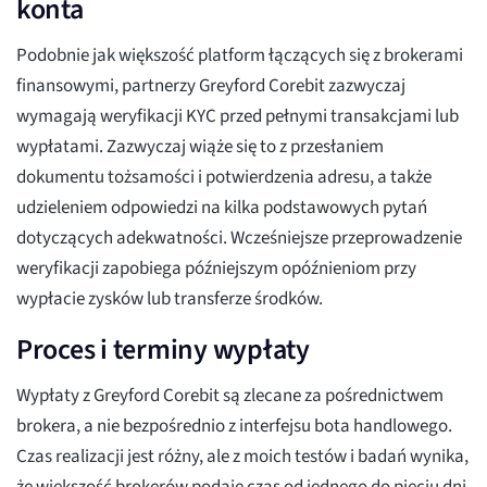
konta
Podobnie jak większość platform łączących się z brokerami
finansowymi, partnerzy Greyford Corebit zazwyczaj
wymagają weryfikacji KYC przed pełnymi transakcjami lub
wypłatami. Zazwyczaj wiąże się to z przesłaniem
dokumentu tożsamości i potwierdzenia adresu, a także
udzieleniem odpowiedzi na kilka podstawowych pytań
dotyczących adekwatności. Wcześniejsze przeprowadzenie
weryfikacji zapobiega późniejszym opóźnieniom przy
wypłacie zysków lub transferze środków.
Proces i terminy wypłaty
Wypłaty z Greyford Corebit są zlecane za pośrednictwem
brokera, a nie bezpośrednio z interfejsu bota handlowego.
Czas realizacji jest różny, ale z moich testów i badań wynika,