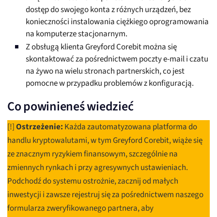
dostęp do swojego konta z różnych urządzeń, bez
konieczności instalowania ciężkiego oprogramowania
na komputerze stacjonarnym.
Z obsługą klienta Greyford Corebit można się
skontaktować za pośrednictwem poczty e-mail i czatu
na żywo na wielu stronach partnerskich, co jest
pomocne w przypadku problemów z konfiguracją.
Co powinieneś wiedzieć
[!]
Ostrzeżenie:
Każda zautomatyzowana platforma do
handlu kryptowalutami, w tym Greyford Corebit, wiąże się
ze znacznym ryzykiem finansowym, szczególnie na
zmiennych rynkach i przy agresywnych ustawieniach.
Podchodź do systemu ostrożnie, zacznij od małych
inwestycji i zawsze rejestruj się za pośrednictwem naszego
formularza zweryfikowanego partnera, aby