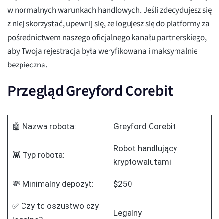
w normalnych warunkach handlowych. Jeśli zdecydujesz się
z niej skorzystać, upewnij się, że logujesz się do platformy za
pośrednictwem naszego oficjalnego kanału partnerskiego,
aby Twoja rejestracja była weryfikowana i maksymalnie
bezpieczna.
Przegląd Greyford Corebit
🤖 Nazwa robota:
Greyford Corebit
Robot handlujący
👾 Typ robota:
kryptowalutami
💸 Minimalny depozyt:
$250
✅ Czy to oszustwo czy
Legalny