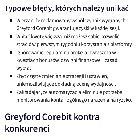
Typowe błędy, których należy unikać
Wierząc, że reklamowany współczynnik wygranych
Greyford Corebit gwarantuje zyski w każdej sesji.
Wpłać kwotę większą, niż możesz sobie pozwolić
stracić w pierwszym tygodniu korzystania z platformy.
Ignorowanie regulaminu brokera, zwłaszcza w
kwestiach bonusów, dźwigni finansowej i zasad
wypłat.
Zbyt częste zmienianie strategii i ustawień,
uniemożliwiające dokładną ocenę wydajności.
Zakładając, że automatyzacja eliminuje potrzebę
monitorowania konta i ogólnego narażenia na ryzyko.
Greyford Corebit kontra
konkurenci