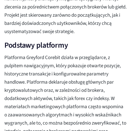
zlecenia za pośrednictwem połączonych brokerów lub giełd.
Projekt jest skierowany zarówno do początkujących, jak i
bardziej doświadczonych użytkowników, którzy chcą
usystematyzować swoje strategie.
Podstawy platformy
Platforma Greyford Corebit działa w przeglądarce, z
pulpitem nawigacyjnym, który pokazuje otwarte pozycje,
historyczne transakcje i konfigurowalne parametry
handlowe. Platforma deklaruje obsługę głównych par
kryptowalutowych oraz, w zależności od brokera,
dodatkowych aktywów, takich jak forex czy indeksy. W
materiałach marketingowych platforma często wspomina
o zaawansowanych algorytmach i wysokich wskaźnikach
wygranych, ale to, co można bezpośrednio zweryfikować, to