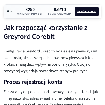
$250
8.6/10
UTWÓRZ KONTO
MINIMALNY DEPOZYT
DOSKONAŁA OCENA
Jak rozpocząć korzystanie z
Greyford Corebit
Konfiguracja Greyford Corebit wydaje się na pierwszy rzut
oka prosta, ale decyzje podejmowane w pierwszych kilku
krokach mają duży wpływ na poziom ryzyka. Oto, jak
zazwyczaj wyglądają początkowe etapy w praktyce.
Proces rejestracji konta
Zaczynamy od podania podstawowych danych, takich jak
imię i nazwisko, adres e-mail i numer telefonu, na stronie