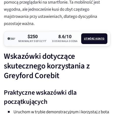
pomocą przeglądarki na smartfonie. Ta mobilność jest
wygodna, ale jednocześnie kusi do zbyt częstego
majstrowania przy ustawieniach, dlatego dyscyplina
pozostaje ważna.
$250
8.6/10
UTWÓRZ KONTO
MINIMALNY DEPOZYT
DOSKONAŁA OCENA
Wskazówki dotyczące
skutecznego korzystania z
Greyford Corebit
Praktyczne wskazówki dla
początkujących
Uruchom w trybie demonstracyjnym i korzystaj z bota