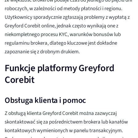
że większość brokerów podaje czas od jednego do pięciu dni
roboczych, w zależności od metody płatności i regionu.
Użytkownicy sporadycznie zgłaszają problemy z wypłatą z
Greyford Corebit online, jednak często wynikają one z
niekompletnego procesu KYC, warunków bonusów lub
regulaminu brokera, dlatego kluczowe jest dokładne
zapoznanie się z drobnym drukiem.
Funkcje platformy Greyford
Corebit
Obsługa klienta i pomoc
Z obsługą klienta Greyford Corebit można zazwyczaj
skontaktować się za pośrednictwem brokera lub kanałów
kontaktowych wymienionych w panelu transakcyjnym.