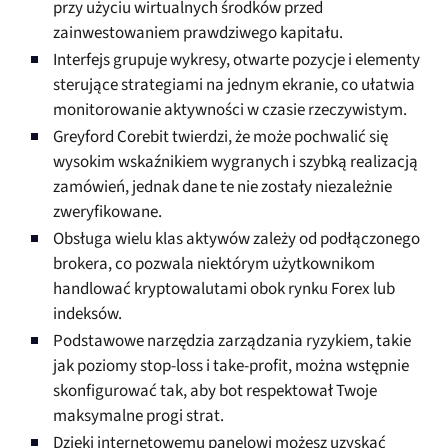
przy użyciu wirtualnych środków przed
zainwestowaniem prawdziwego kapitału.
Interfejs grupuje wykresy, otwarte pozycje i elementy
sterujące strategiami na jednym ekranie, co ułatwia
monitorowanie aktywności w czasie rzeczywistym.
Greyford Corebit twierdzi, że może pochwalić się
wysokim wskaźnikiem wygranych i szybką realizacją
zamówień, jednak dane te nie zostały niezależnie
zweryfikowane.
Obsługa wielu klas aktywów zależy od podłączonego
brokera, co pozwala niektórym użytkownikom
handlować kryptowalutami obok rynku Forex lub
indeksów.
Podstawowe narzędzia zarządzania ryzykiem, takie
jak poziomy stop-loss i take-profit, można wstępnie
skonfigurować tak, aby bot respektował Twoje
maksymalne progi strat.
Dzięki internetowemu panelowi możesz uzyskać