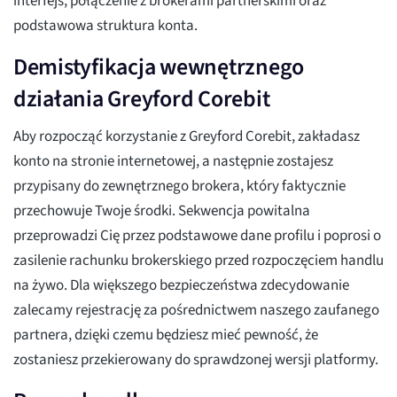
interfejs, połączenie z brokerami partnerskimi oraz
podstawowa struktura konta.
Demistyfikacja wewnętrznego
działania Greyford Corebit
Aby rozpocząć korzystanie z Greyford Corebit, zakładasz
konto na stronie internetowej, a następnie zostajesz
przypisany do zewnętrznego brokera, który faktycznie
przechowuje Twoje środki. Sekwencja powitalna
przeprowadzi Cię przez podstawowe dane profilu i poprosi o
zasilenie rachunku brokerskiego przed rozpoczęciem handlu
na żywo. Dla większego bezpieczeństwa zdecydowanie
zalecamy rejestrację za pośrednictwem naszego zaufanego
partnera, dzięki czemu będziesz mieć pewność, że
zostaniesz przekierowany do sprawdzonej wersji platformy.