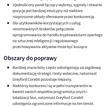
Ujednolicony panel łączący wykresy, sygnały i otwarte
pozycje jest bardziej intuicyjny niż niektóre
rozproszone układy oferowane przez konkurencję.
Dla użytkowników korzystających z usług
renomowanych brokerów połączenie
oprogramowania do handlu kryptowalutami opartego
na sztucznej inteligencji i regulowanego
przechowywania aktywów może być kuszące.
Obszary do poprawy
Bardziej znane boty często udostępniają szczegółową
dokumentację strategii i testy wsteczne, natomiast
Greyford Corebit pozostaje niejasny.
Niektórzy konkurenci są w pełni transparentni w
kwestii swoich zespołów programistycznych i
lokalizacji biur, natomiast Greyford Corebit
udostępnia ograniczone informacje na ten temat.