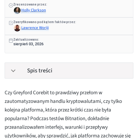
Zrecenzowane przez:
Holly Clarkson
Zweryfikowano pod kątem faktów przez:
Lawrence Woriji
Zaktualizowano:
sierpień 03, 2026
Spis treści
Czy Greyford Corebit to prawdziwy przełom w
zautomatyzowanym handlu kryptowalutami, czy tylko
kolejna platforma, która przez krótki czas nie była
popularna? Podczas testów Bitnation, dokładnie
przeanalizowałem interfejs, warunki i przepływy
użytkowników, aby sprawdzić, jak platforma zachowuje się