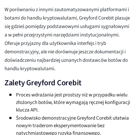
W porównaniu z innymi zautomatyzowanymi platformami i
botami do handlu kryptowalutami, Greyford Corebit plasuje
się gdzieś pomiędzy podstawowymi usługami sygnałowymi
a w pełni przejrzystymi narzędziami instytucjonalnymi.
Oferuje przyjazny dla użytkownika interfejs i tryb
demonstracyjny, ale nie dorównuje jeszcze dokumentacji i
doświadczeniu najbardziej uznanych dostawców botów do
handlu kryptowalutami.
Zalety Greyford Corebit
Proces wdrażania jest prostszy niż w przypadku wielu
złożonych botów, które wymagają ręcznej konfiguracji
klucza API.
Środowisko demonstracyjne Greyford Corebit ułatwia
nowym traderom eksperymentowanie bez
natychmiastowego ryzyka finansowego.