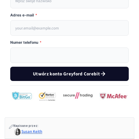
Adres e-mail
*
Numer telefonu
*
Utwórz konto Greyford Corebit
Napisane przez:
Susan Keith