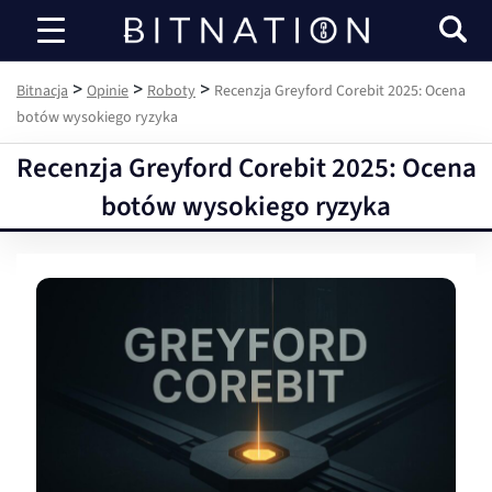
Bitnacja
>
>
>
Bitnacja
Opinie
Roboty
Recenzja Greyford Corebit 2025: Ocena
botów wysokiego ryzyka
Recenzja Greyford Corebit 2025: Ocena
botów wysokiego ryzyka