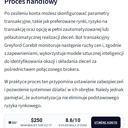
Proces handlowy
Po zasileniu konta możesz skonfigurować parametry
transakcyjne, takie jak preferowane rynki, ryzyko na
transakcję oraz opcję w pełni zautomatyzowanej lub
półautomatycznej realizacji zleceń. Bot transakcyjny
Greyford Corebit monitoruje następnie ruchy cen i, zgodnie
z zapewnieniami, wykorzystuje modele sztucznej inteligencji
do identyfikowania okazji i składania zleceń za
pośrednictwem połączonego brokera.
W praktyce proces ten przypomina ustawianie zabezpieczeń
i pozwolenie systemowi działać w ich obrębie. Należy jednak
pamiętać, że automatyzacja nie eliminuje podstawowego
ryzyka rynkowego.
$250
8.6/10
UTWÓRZ KONTO
MINIMALNY DEPOZYT
DOSKONAŁA OCENA