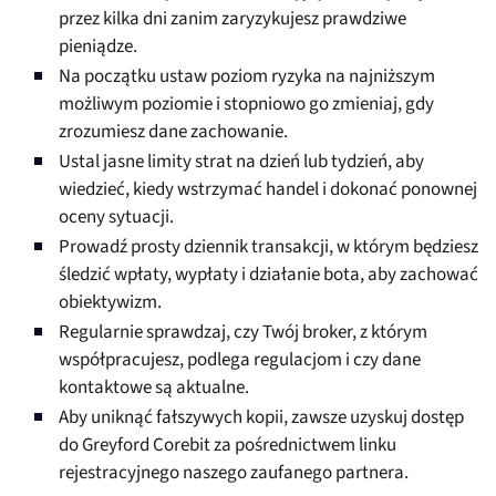
przez kilka dni zanim zaryzykujesz prawdziwe
pieniądze.
Na początku ustaw poziom ryzyka na najniższym
możliwym poziomie i stopniowo go zmieniaj, gdy
zrozumiesz dane zachowanie.
Ustal jasne limity strat na dzień lub tydzień, aby
wiedzieć, kiedy wstrzymać handel i dokonać ponownej
oceny sytuacji.
Prowadź prosty dziennik transakcji, w którym będziesz
śledzić wpłaty, wypłaty i działanie bota, aby zachować
obiektywizm.
Regularnie sprawdzaj, czy Twój broker, z którym
współpracujesz, podlega regulacjom i czy dane
kontaktowe są aktualne.
Aby uniknąć fałszywych kopii, zawsze uzyskuj dostęp
do Greyford Corebit za pośrednictwem linku
rejestracyjnego naszego zaufanego partnera.