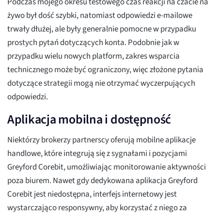
Podczas mojego okresu testowego czas reakcji na czacie na
żywo był dość szybki, natomiast odpowiedzi e-mailowe
trwały dłużej, ale były generalnie pomocne w przypadku
prostych pytań dotyczących konta. Podobnie jak w
przypadku wielu nowych platform, zakres wsparcia
technicznego może być ograniczony, więc złożone pytania
dotyczące strategii mogą nie otrzymać wyczerpujących
odpowiedzi.
Aplikacja mobilna i dostępność
Niektórzy brokerzy partnerscy oferują mobilne aplikacje
handlowe, które integrują się z sygnałami i pozycjami
Greyford Corebit, umożliwiając monitorowanie aktywności
poza biurem. Nawet gdy dedykowana aplikacja Greyford
Corebit jest niedostępna, interfejs internetowy jest
wystarczająco responsywny, aby korzystać z niego za