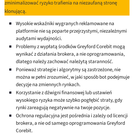
zminimalizować ryzyko trafienia na niezaufaną stronę
klonującą.
Wysokie wskaźniki wygranych reklamowane na
platformie nie są poparte przejrzystymi, niezależnymi
audytami wydajności.
Problemy z wypłatą środków Greyford Corebit mogą
wynikać z działania brokera, a nie oprogramowania,
dlatego należy zachować należytą staranność.
Ponieważ strategie i algorytmy są zastrzeżone, nie
można w pełni zrozumieć, w jaki sposób bot podejmuje
decyzje na zmiennych rynkach.
Korzystanie z dźwigni finansowej lub ustawień
wysokiego ryzyka może szybko pogłębić straty, gdy
rynki zareagują negatywnie na twoje pozycje.
Ochrona regulacyjna jest pośrednia i zależy od licencji
brokera, a nie od samego oprogramowania Greyford
Corebit.