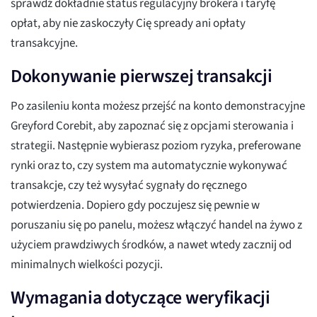
sprawdź dokładnie status regulacyjny brokera i taryfę
opłat, aby nie zaskoczyły Cię spready ani opłaty
transakcyjne.
Dokonywanie pierwszej transakcji
Po zasileniu konta możesz przejść na konto demonstracyjne
Greyford Corebit, aby zapoznać się z opcjami sterowania i
strategii. Następnie wybierasz poziom ryzyka, preferowane
rynki oraz to, czy system ma automatycznie wykonywać
transakcje, czy też wysyłać sygnały do ręcznego
potwierdzenia. Dopiero gdy poczujesz się pewnie w
poruszaniu się po panelu, możesz włączyć handel na żywo z
użyciem prawdziwych środków, a nawet wtedy zacznij od
minimalnych wielkości pozycji.
Wymagania dotyczące weryfikacji