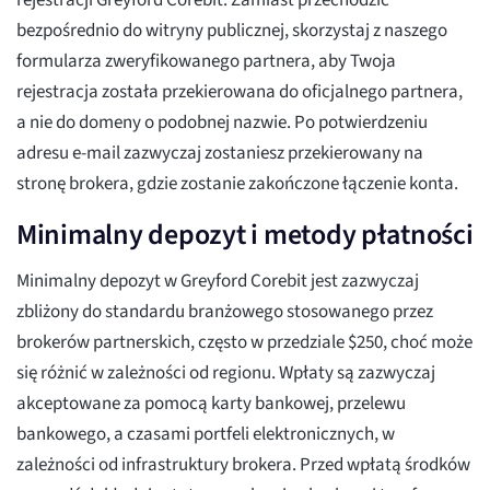
rejestracji Greyford Corebit. Zamiast przechodzić
bezpośrednio do witryny publicznej, skorzystaj z naszego
formularza zweryfikowanego partnera, aby Twoja
rejestracja została przekierowana do oficjalnego partnera,
a nie do domeny o podobnej nazwie. Po potwierdzeniu
adresu e-mail zazwyczaj zostaniesz przekierowany na
stronę brokera, gdzie zostanie zakończone łączenie konta.
Minimalny depozyt i metody płatności
Minimalny depozyt w Greyford Corebit jest zazwyczaj
zbliżony do standardu branżowego stosowanego przez
brokerów partnerskich, często w przedziale $250, choć może
się różnić w zależności od regionu. Wpłaty są zazwyczaj
akceptowane za pomocą karty bankowej, przelewu
bankowego, a czasami portfeli elektronicznych, w
zależności od infrastruktury brokera. Przed wpłatą środków