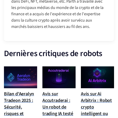
dans DeFi, NFT, métaverse, etc. Parth a travaillé avec
les principaux médias du monde de la crypto et de la
finance et a acquis de l'expérience et de l'expertise
dans la culture crypto après avoir survécu aux
marchés baissiers et haussiers au fil des ans.
Dernières critiques de robots
Bilan d'Aeralyn
Avis sur
Avis sur Ai
Tradeon 2025 :
Accutraderai :
Arbitrix : Robot
Sécurité,
Un robot de
crypto
risques et
trading IA testé
intelligent ou