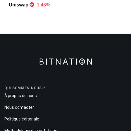
Uniswap
-1.48%
QUI SOMMES-NOUS ?
À propos de nous
Nous contacter
Politique éditoriale
Méthodologie des notations