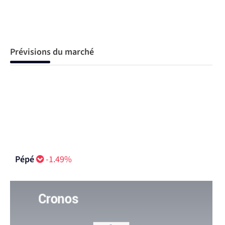
Prévisions du marché
Pépé
-1.49%