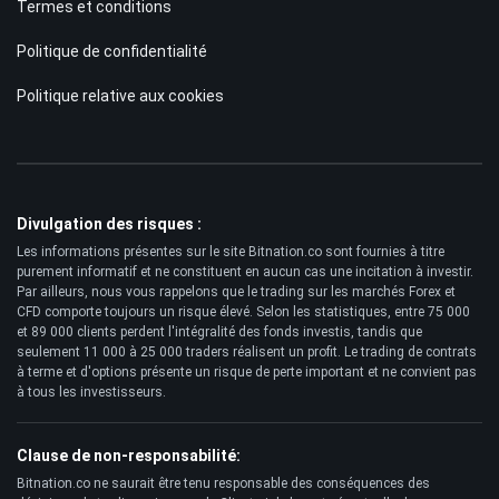
Termes et conditions
Politique de confidentialité
Politique relative aux cookies
Divulgation des risques :
Les informations présentes sur le site Bitnation.co sont fournies à titre
purement informatif et ne constituent en aucun cas une incitation à investir.
Par ailleurs, nous vous rappelons que le trading sur les marchés Forex et
CFD comporte toujours un risque élevé. Selon les statistiques, entre 75 000
et 89 000 clients perdent l'intégralité des fonds investis, tandis que
seulement 11 000 à 25 000 traders réalisent un profit. Le trading de contrats
à terme et d'options présente un risque de perte important et ne convient pas
à tous les investisseurs.
Clause de non-responsabilité:
Bitnation.co ne saurait être tenu responsable des conséquences des