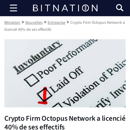
Bitnation
>
>
>
Bitnation
Nouvelles
Entreprise
Crypto Firm Octopus Network a
licencié 40% de ses effectifs
Crypto Firm Octopus Network a licencié
40% de ses effectifs