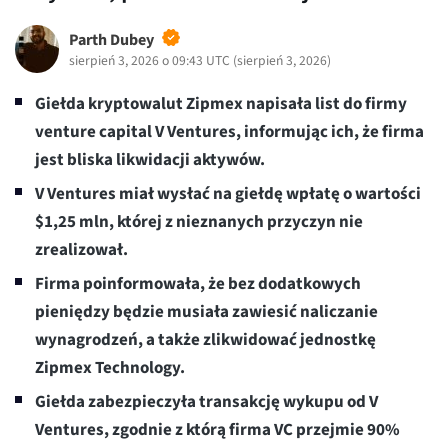
Parth Dubey
sierpień 3, 2026 o 09:43 UTC
(
sierpień 3, 2026
)
Giełda kryptowalut Zipmex napisała list do firmy
venture capital V Ventures, informując ich, że firma
jest bliska likwidacji aktywów.
V Ventures miał wysłać na giełdę wpłatę o wartości
$1,25 mln, której z nieznanych przyczyn nie
zrealizował.
Firma poinformowała, że bez dodatkowych
pieniędzy będzie musiała zawiesić naliczanie
wynagrodzeń, a także zlikwidować jednostkę
Zipmex Technology.
Giełda zabezpieczyła transakcję wykupu od V
Ventures, zgodnie z którą firma VC przejmie 90%