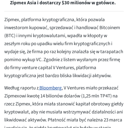
Zipmex Asia i dostarczy $30 milionów w gotówce.
Zipmex, platforma kryptograficzna, która pozwala
inwestorom kupować, sprzedawać i handlować Bitcoinem
(BTC) i innymi kryptowalutami, wpadła w kłopoty w
zeszłym roku po upadku wielu firm kryptograficznych i
wydaje się, że firma po raz kolejny znalazła się w tarapatach
pomimo wykup VC. Zgodnie z listem wysłanym przez firmę
do firmy venture capital V Ventures, platforma
kryptograficzna jest bardzo bliska likwidacji aktywów.
Według raportu z
Bloomberg
, V Ventures miało przekazać
Zipmexowi kwotę 14 bilionów dolarów (1,25 mln TP4T) na
rzecz Zipmex, która miała stanowić kapitał obrotowy giełdy
kryptowalut, aby nie musiała wstrzymywać działalności ani
likwidować aktywów. Płatność miała być należna 23 marca