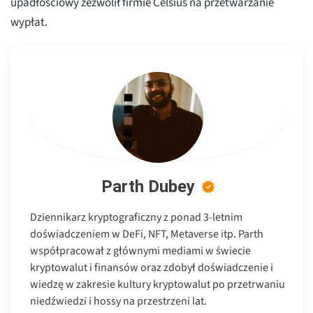
upadłościowy zezwolił firmie Celsius na przetwarzanie
wypłat.
Parth Dubey
Dziennikarz kryptograficzny z ponad 3-letnim
doświadczeniem w DeFi, NFT, Metaverse itp. Parth
współpracował z głównymi mediami w świecie
kryptowalut i finansów oraz zdobył doświadczenie i
wiedzę w zakresie kultury kryptowalut po przetrwaniu
niedźwiedzi i hossy na przestrzeni lat.