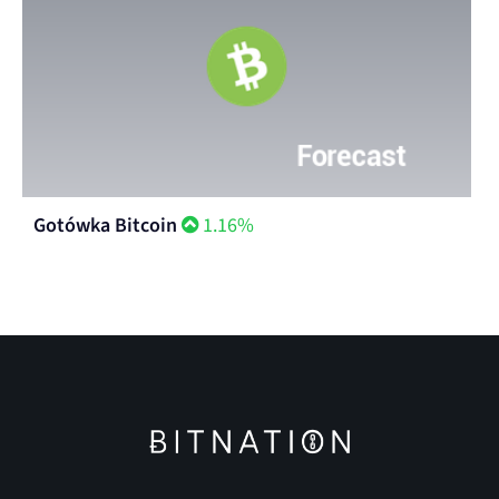
Gotówka Bitcoin
1.16%