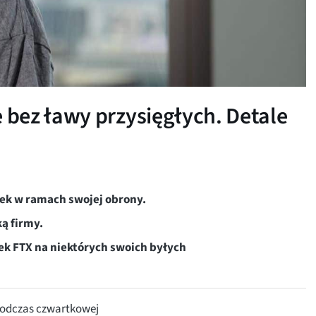
bez ławy przysięgłych. Detale
ek w ramach swojej obrony.
ką firmy.
k FTX na niektórych swoich byłych
podczas czwartkowej