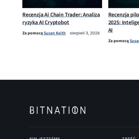
Recenzja Ai Chain Trader: Analiza
Recenzja pil
ryzyka AI Cryptobot
2025: Intelig
AI
Za pomocą
Susan Keith
sierpień 3, 2026
Za pomocą
Susa