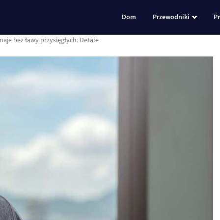
Dom
Przewodniki
P
aje bez ławy przysięgłych. Detale