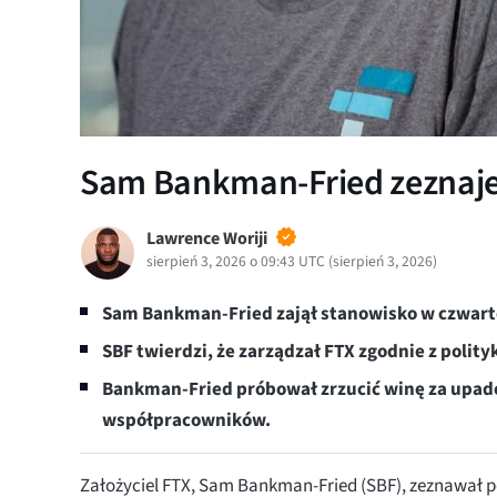
Sam Bankman-Fried zeznaje 
Lawrence Woriji
sierpień 3, 2026 o 09:43 UTC
(
sierpień 3, 2026
)
Sam Bankman-Fried zajął stanowisko w czwart
SBF twierdzi, że zarządzał FTX zgodnie z polity
Bankman-Fried próbował zrzucić winę za upade
współpracowników.
Założyciel FTX, Sam Bankman-Fried (SBF), zeznawał 