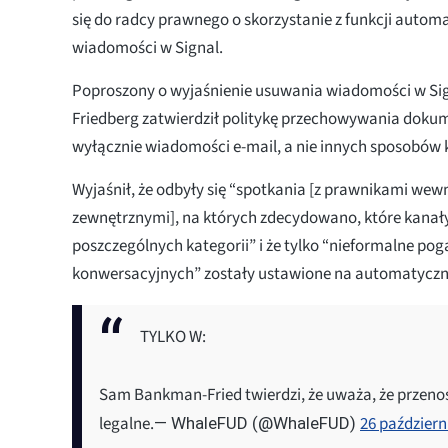
się do radcy prawnego o skorzystanie z funkcji auto
wiadomości w Signal.
Poproszony o wyjaśnienie usuwania wiadomości w Sign
Friedberg zatwierdził politykę przechowywania doku
wyłącznie wiadomości e-mail, a nie innych sposobów 
Wyjaśnił, że odbyły się “spotkania [z prawnikami wew
zewnętrznymi], na których zdecydowano, które kanał
poszczególnych kategorii” i że tylko “nieformalne po
konwersacyjnych” zostały ustawione na automatyczn
TYLKO W:
Sam Bankman-Fried twierdzi, że uważa, że przenos
legalne.
26 październ
— WhaleFUD (@WhaleFUD)