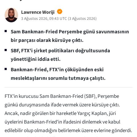
Lawrence Woriji
3 Ağustos 2026, 09:43 UTC
(
3 Ağustos 2026
)
Sam Bankman-Fried Perşembe günü savunmasının
bir parçası olarak kürsüye çıktı.
SBF, FTX'i şirket politikaları doğrultusunda
yönettiğini iddia etti.
Bankman-Fried, FTX'in çöküşünden eski
meslektaşlarını sorumlu tutmaya çalıştı.
FTX'in kurucusu Sam Bankman-Fried (SBF), Perşembe
günkü duruşmasında ifade vermek üzere kürsüye çıktı.
Ancak, nadir görülen bir hareketle Yargıç Kaplan, jüri
üyelerini Bankman-Fried'in ifadesini dinlemek ve kabul
edilebilir olup olmadığını belirlemek üzere evlerine gönderdi.