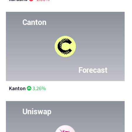
Kanton
3.26%