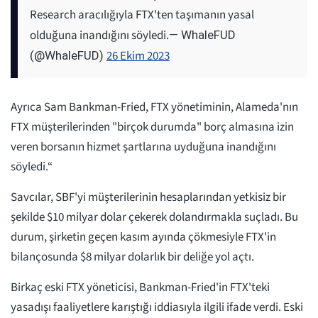
Research aracılığıyla FTX'ten taşımanın yasal
olduğuna inandığını söyledi.
— WhaleFUD
26 Ekim 2023
(@WhaleFUD)
Ayrıca Sam Bankman-Fried, FTX yönetiminin, Alameda'nın
FTX müşterilerinden "birçok durumda" borç almasına izin
veren borsanın hizmet şartlarına uyduğuna inandığını
söyledi.“
Savcılar, SBF'yi müşterilerinin hesaplarından yetkisiz bir
şekilde $10 milyar dolar çekerek dolandırmakla suçladı. Bu
durum, şirketin geçen kasım ayında çökmesiyle FTX'in
bilançosunda $8 milyar dolarlık bir deliğe yol açtı.
Birkaç eski FTX yöneticisi, Bankman-Fried'in FTX'teki
yasadışı faaliyetlere karıştığı iddiasıyla ilgili ifade verdi. Eski