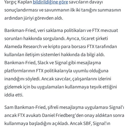
Yargıç Kaplan
bildirildiğine göre
savcıların davayı
sonuçlandırması ve savunmanın ilk iki tanığını sunmasının
ardından jüriyi görevden aldı.
Bankman-Fried, veri saklama politikaları ve FTX mevzuat
sorunları hakkında sorgulandı. Ayrıca, ticaret şirketi
Alameda Research ve kripto para borsası FTX tarafından
kullanılan iletişim sistemleri hakkında da bilgi aldı.
Bankman-Fried, Slack ve Signal gibi mesajlaşma
platformlarının FTX politikalarıyla uyumlu olduğuna
inandığını söyledi. Ancak savcılar, çalışanlarını izlerini
gizlemek için bu uygulamaları kullanmaya teşvik ettiğini
iddia etti.
Sam Bankman-Fried, şifreli mesajlaşma uygulaması Signal'ı
ancak FTX avukatı Daniel Friedberg'den onay aldıktan sonra
kullanmaya başladığını açıkladı. Ancak SBF, Signal'ın