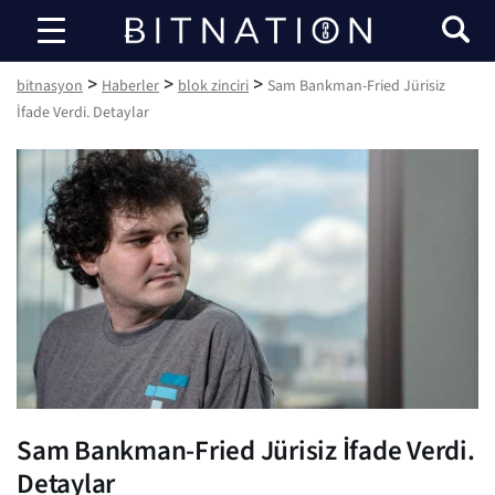
bitnasyon
>
>
>
bitnasyon
Haberler
blok zinciri
Sam Bankman-Fried Jürisiz
İfade Verdi. Detaylar
Sam Bankman-Fried Jürisiz İfade Verdi.
Detaylar