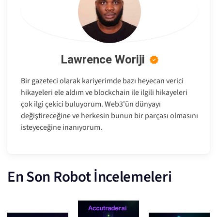
Lawrence Woriji
Bir gazeteci olarak kariyerimde bazı heyecan verici
hikayeleri ele aldım ve blockchain ile ilgili hikayeleri
çok ilgi çekici buluyorum. Web3'ün dünyayı
değiştireceğine ve herkesin bunun bir parçası olmasını
isteyeceğine inanıyorum.
En Son Robot İncelemeleri