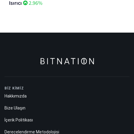
Isırıcı
2.96%
BİZ KİMİZ
Hakkımızda
Bize Ulaşın
İçerik Politikası
Derecelendirme Metodolojisi