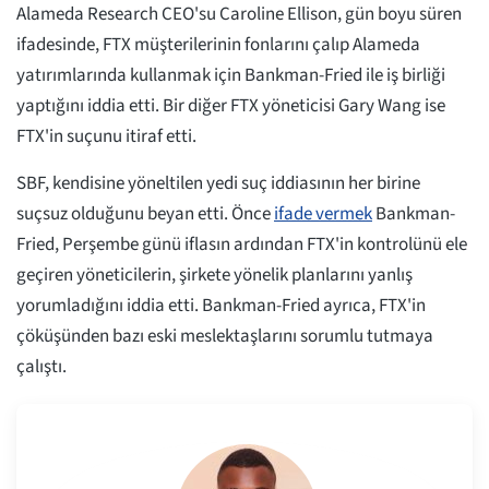
Alameda Research CEO'su Caroline Ellison, gün boyu süren
ifadesinde, FTX müşterilerinin fonlarını çalıp Alameda
yatırımlarında kullanmak için Bankman-Fried ile iş birliği
yaptığını iddia etti. Bir diğer FTX yöneticisi Gary Wang ise
FTX'in suçunu itiraf etti.
SBF, kendisine yöneltilen yedi suç iddiasının her birine
suçsuz olduğunu beyan etti. Önce
ifade vermek
Bankman-
Fried, Perşembe günü iflasın ardından FTX'in kontrolünü ele
geçiren yöneticilerin, şirkete yönelik planlarını yanlış
yorumladığını iddia etti. Bankman-Fried ayrıca, FTX'in
çöküşünden bazı eski meslektaşlarını sorumlu tutmaya
çalıştı.