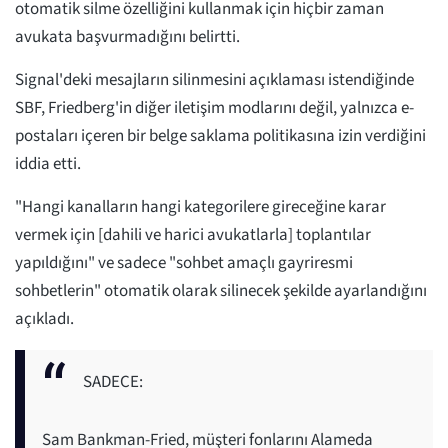
otomatik silme özelliğini kullanmak için hiçbir zaman
avukata başvurmadığını belirtti.
Signal'deki mesajların silinmesini açıklaması istendiğinde
SBF, Friedberg'in diğer iletişim modlarını değil, yalnızca e-
postaları içeren bir belge saklama politikasına izin verdiğini
iddia etti.
"Hangi kanalların hangi kategorilere gireceğine karar
vermek için [dahili ve harici avukatlarla] toplantılar
yapıldığını" ve sadece "sohbet amaçlı gayriresmi
sohbetlerin" otomatik olarak silinecek şekilde ayarlandığını
açıkladı.
SADECE:
Sam Bankman-Fried, müşteri fonlarını Alameda