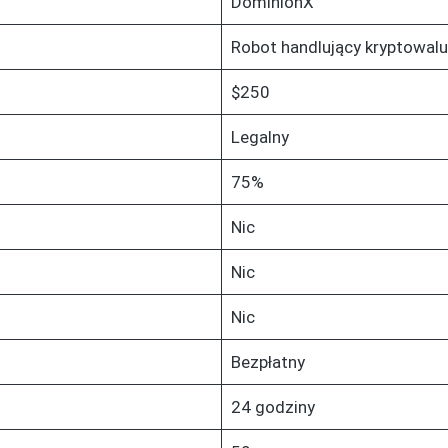
DominionX
Robot handlujący kryptowal
$250
Legalny
75%
Nic
Nic
Nic
Bezpłatny
24 godziny