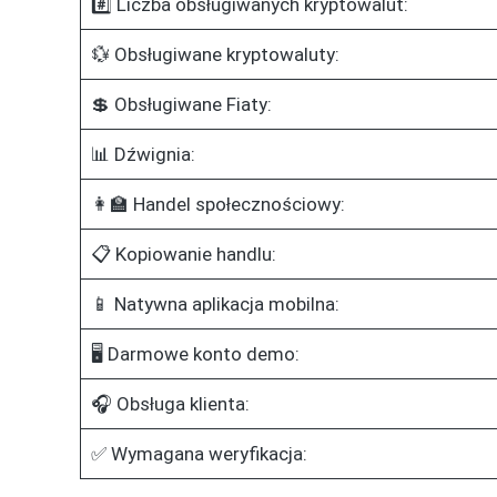
#️⃣ Liczba obsługiwanych kryptowalut:
💱 Obsługiwane kryptowaluty:
💲 Obsługiwane Fiaty:
📊 Dźwignia:
👩‍🏫 Handel społecznościowy:
📋 Kopiowanie handlu:
📱 Natywna aplikacja mobilna:
🖥️ Darmowe konto demo:
🎧 Obsługa klienta:
✅ Wymagana weryfikacja: