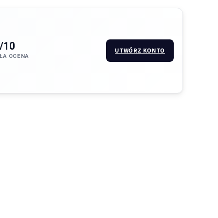
/10
UTWÓRZ KONTO
ŁA OCENA