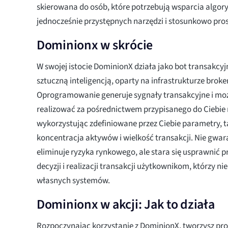
skierowana do osób, które potrzebują wsparcia algor
jednocześnie przystępnych narzędzi i stosunkowo pros
Dominionx w skrócie
W swojej istocie DominionX działa jako bot transak
sztuczną inteligencją, oparty na infrastrukturze brok
Oprogramowanie generuje sygnały transakcyjne i mo
realizować za pośrednictwem przypisanego do Ciebie
wykorzystując zdefiniowane przez Ciebie parametry, t
koncentracja aktywów i wielkość transakcji. Nie gwar
eliminuje ryzyka rynkowego, ale stara się usprawnić
decyzji i realizacji transakcji użytkownikom, którzy 
własnych systemów.
Dominionx w akcji: Jak to działa
Rozpoczynając korzystanie z DominionX, tworzysz prof