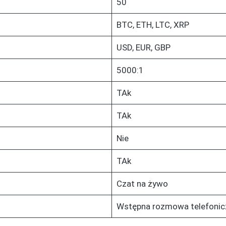
50
BTC, ETH, LTC, XRP
USD, EUR, GBP
5000:1
TAk
TAk
Nie
TAk
Czat na żywo
Wstępna rozmowa telefonic