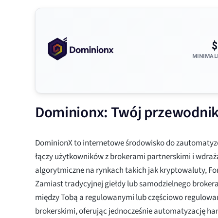
$
MINIMAL
Dominionx: Twój przewodnik 
DominionX to internetowe środowisko do zautomatyz
łączy użytkowników z brokerami partnerskimi i wdraża
algorytmiczne na rynkach takich jak kryptowaluty, For
Zamiast tradycyjnej giełdy lub samodzielnego brokera
między Tobą a regulowanymi lub częściowo regulowa
brokerskimi, oferując jednocześnie automatyzację han