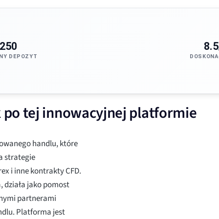
250
8.5
NY DEPOZYT
DOSKONA
po tej innowacyjnej platformie
owanego handlu, które
 strategie
ex i inne kontrakty CFD.
, działa jako pomost
nymi partnerami
dlu. Platforma jest