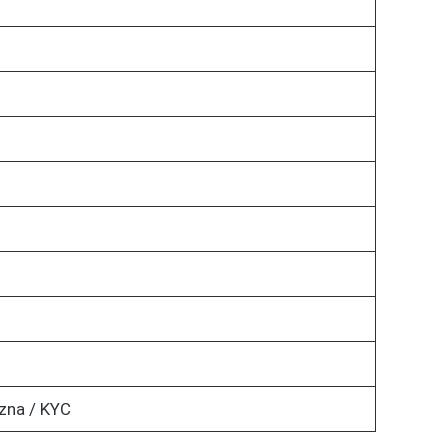
zna / KYC