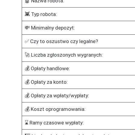
🤖 Nazwa robota:
👾 Typ robota:
💸 Minimalny depozyt:
✅ Czy to oszustwo czy legalne?
🚀 Liczba zgłoszonych wygranych:
💰 Opłaty handlowe:
💰 Opłaty za konto:
💰 Opłaty za wpłaty/wypłaty:
💰 Koszt oprogramowania:
⌛ Ramy czasowe wypłaty: