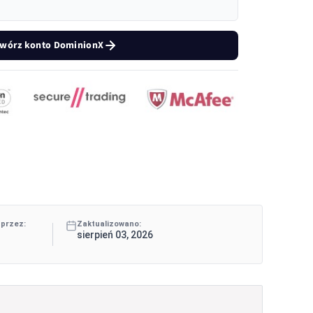
wórz konto DominionX
 przez:
Zaktualizowano:
sierpień 03, 2026