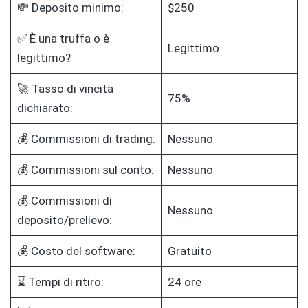
💸 Deposito minimo:
$250
✅ È una truffa o è
Legittimo
legittimo?
🚀 Tasso di vincita
75%
dichiarato:
💰 Commissioni di trading:
Nessuno
💰 Commissioni sul conto:
Nessuno
💰 Commissioni di
Nessuno
deposito/prelievo:
💰 Costo del software:
Gratuito
⌛ Tempi di ritiro:
24 ore