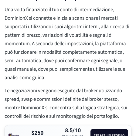
Una volta finanziato il tuo conto di intermediazione,
DominionX si connette e inizia a scansionare i mercati
supportati utilizzando i suoi algoritmi interni, alla ricerca di
pattern di prezzo, variazioni di volatilità e segnali di
momentum. A seconda delle impostazioni, la piattaforma
può funzionare in modalità completamente automatica,
semi-automatica, dove puoi confermare ogni segnale, o
quasi manuale, dove puoi semplicemente utilizzare le sue
analisi come guida.
Le negoziazioni vengono eseguite dal broker utilizzando
spread, swap e commissioni definite dal broker stesso,
mentre DominionX si concentra sulla logica strategica, sui
controlli del rischio e sul monitoraggio del portafoglio.
8.5/10
$250
CREARE UN PROFILO
VALUTAZIONE