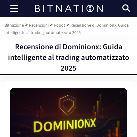
Bitnazione
>
>
>
Bitnazione
Recensioni
Robot
Recensione di Dominionx: Guida
intelligente al trading automatizzato 2025
Recensione di Dominionx: Guida
intelligente al trading automatizzato
2025