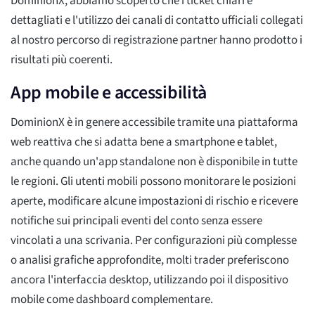
DominionX, abbiamo scoperto che i ticket chiari e
dettagliati e l'utilizzo dei canali di contatto ufficiali collegati
al nostro percorso di registrazione partner hanno prodotto i
risultati più coerenti.
App mobile e accessibilità
DominionX è in genere accessibile tramite una piattaforma
web reattiva che si adatta bene a smartphone e tablet,
anche quando un'app standalone non è disponibile in tutte
le regioni. Gli utenti mobili possono monitorare le posizioni
aperte, modificare alcune impostazioni di rischio e ricevere
notifiche sui principali eventi del conto senza essere
vincolati a una scrivania. Per configurazioni più complesse
o analisi grafiche approfondite, molti trader preferiscono
ancora l'interfaccia desktop, utilizzando poi il dispositivo
mobile come dashboard complementare.