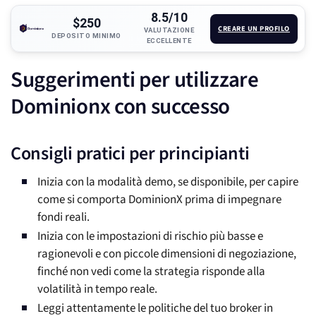
8.5/10
$250
CREARE UN PROFILO
VALUTAZIONE
DEPOSITO MINIMO
ECCELLENTE
Suggerimenti per utilizzare
Dominionx con successo
Consigli pratici per principianti
Inizia con la modalità demo, se disponibile, per capire
come si comporta DominionX prima di impegnare
fondi reali.
Inizia con le impostazioni di rischio più basse e
ragionevoli e con piccole dimensioni di negoziazione,
finché non vedi come la strategia risponde alla
volatilità in tempo reale.
Leggi attentamente le politiche del tuo broker in