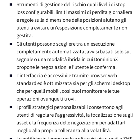
Strumenti di gestione del rischio quali livelli di stop-
loss configurabili, limiti massimi di perdita giornaliera
e regole sulla dimensione delle posizioni aiutano gli
utenti a evitare un'esposizione completamente non
gestita.
Gli utenti possono scegliere tra un'esecuzione
completamente automatizzata, avvisi basati solo sul
segnale o una modalità ibrida in cui DominionX
propone le negoziazioni e l'utente le conferma.
L'interfaccia è accessibile tramite browser web
standard ed è ottimizzata sia per gli schermi desktop
che per quelli mobili, così puoi monitorare le tue
operazioni ovunque ti trovi.
I profili strategici personalizzabili consentono agli
utenti di regolare l'aggressività, la focalizzazione sugli
asset e la frequenza delle negoziazioni per adattarli
meglio alla propria tolleranza alla volatilità.