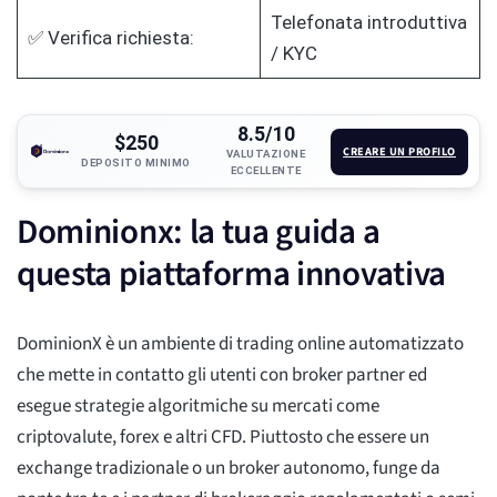
Telefonata introduttiva
✅ Verifica richiesta:
/ KYC
8.5/10
$250
CREARE UN PROFILO
VALUTAZIONE
DEPOSITO MINIMO
ECCELLENTE
Dominionx: la tua guida a
questa piattaforma innovativa
DominionX è un ambiente di trading online automatizzato
che mette in contatto gli utenti con broker partner ed
esegue strategie algoritmiche su mercati come
criptovalute, forex e altri CFD. Piuttosto che essere un
exchange tradizionale o un broker autonomo, funge da