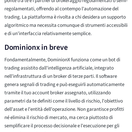
ponte tra te e i partner di brokeraggio regolamentati o semi-
regolamentati, offrendo al contempo l'automazione del
trading. La piattaforma è rivolta a chi desidera un supporto
algoritmico ma necessita comunque di strumenti accessibili
e di un'interfaccia relativamente semplice.
Dominionx in breve
Fondamentalmente, DominionX funziona come un bot di
trading assistito dall'intelligenza artificiale, integrato
nell'infrastruttura di un broker di terze parti. Il software
genera segnali di trading e può eseguirli automaticamente
tramite il tuo account broker assegnato, utilizzando
parametri da te definiti come il livello di rischio, l'obiettivo
dell'asset e l'entità dell'operazione. Non garantisce profitti
né elimina il rischio di mercato, ma cerca piuttosto di
semplificare il processo decisionale e l'esecuzione per gli