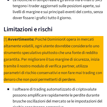
Le notifiche in tempo reale e gli avvisi via e-mail o SMS
tengono i trader aggiornati sulle posizioni aperte, sui
livelli di margine e sui principali eventi del conto, senza
dover fissare i grafici tutto il giorno.
Limitazioni e rischi
[!]
Avvertimento:
Poiché DominionX opera in mercati
altamente volatili, ogni utente dovrebbe considerarlo uno
strumento speculativo piuttosto che una fonte di reddito
garantita. Per migliorare il tuo margine di sicurezza, inizia
tramite il nostro modulo di verifica partner, utilizza
parametri di rischio conservativi e non fare mai trading con
denaro che non puoi permetterti di perdere.
I software di trading automatizzato di criptovalute
possono amplificare rapidamente le perdite durante
brusche oscillazioni del mercato se le impostazioni del