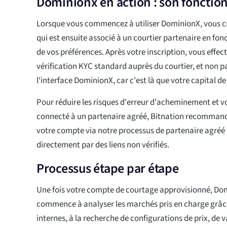
Dominionx en action : son foncti
Lorsque vous commencez à utiliser DominionX, vous cré
qui est ensuite associé à un courtier partenaire en fon
de vos préférences. Après votre inscription, vous eff
vérification KYC standard auprès du courtier, et non 
l'interface DominionX, car c'est là que votre capital de
Pour réduire les risques d'erreur d'acheminement et v
connecté à un partenaire agréé, Bitnation recommand
votre compte via notre processus de partenaire agréé 
directement par des liens non vérifiés.
Processus étape par étape
Une fois votre compte de courtage approvisionné, Dom
commence à analyser les marchés pris en charge grâc
internes, à la recherche de configurations de prix, de va