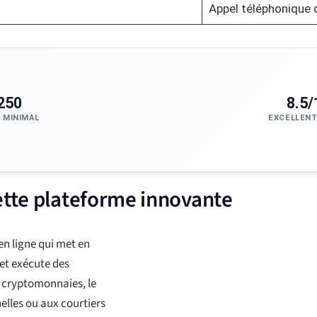
Appel téléphonique 
250
8.5/
 MINIMAL
EXCELLENT
ette plateforme innovante
n ligne qui met en
 et exécute des
s cryptomonnaies, le
elles ou aux courtiers