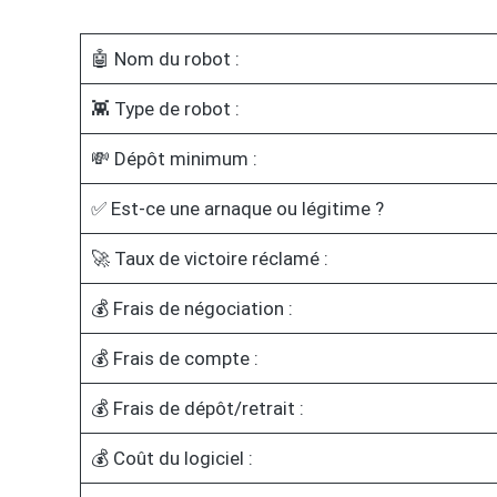
🤖 Nom du robot :
👾 Type de robot :
💸 Dépôt minimum :
✅ Est-ce une arnaque ou légitime ?
🚀 Taux de victoire réclamé :
💰 Frais de négociation :
💰 Frais de compte :
💰 Frais de dépôt/retrait :
💰 Coût du logiciel :