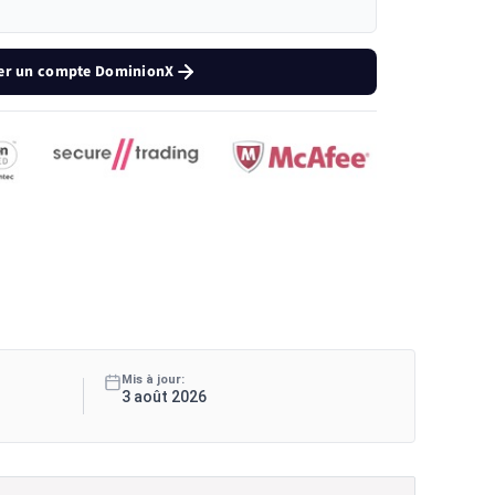
er un compte DominionX
Mis à jour:
3 août 2026