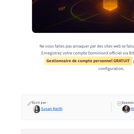
Ne vous faites pas arnaquer par des sites web se fa
Enregistrez votre compte DominionX officiel via Bi
Gestionnaire de compte personnel GRATUIT
p
configuration.
Écrit par :
Examiné
Susan Keith
H