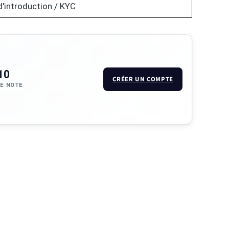
d'introduction / KYC
10
CRÉER UN COMPTE
E NOTE