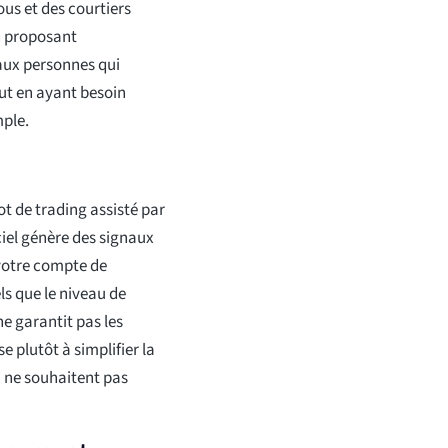
us et des courtiers
n proposant
aux personnes qui
out en ayant besoin
mple.
 de trading assisté par
iciel génère des signaux
votre compte de
ls que le niveau de
 ne garantit pas les
e plutôt à simplifier la
ui ne souhaitent pas