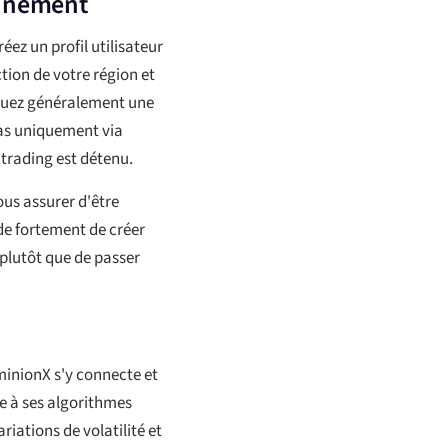
onnement
ez un profil utilisateur
ction de votre région et
ectuez généralement une
pas uniquement via
 trading est détenu.
ous assurer d'être
e fortement de créer
plutôt que de passer
inionX s'y connecte et
e à ses algorithmes
riations de volatilité et