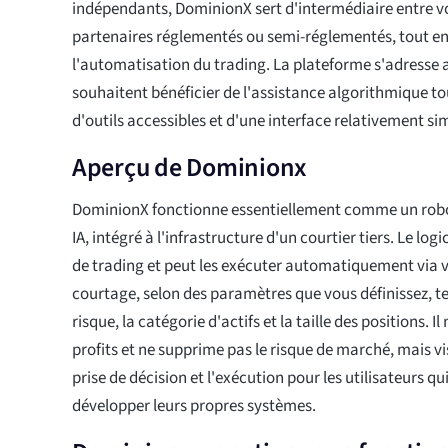
indépendants, DominionX sert d'intermédiaire entre vo
partenaires réglementés ou semi-réglementés, tout e
l'automatisation du trading. La plateforme s'adresse 
souhaitent bénéficier de l'assistance algorithmique t
d'outils accessibles et d'une interface relativement si
Aperçu de Dominionx
DominionX fonctionne essentiellement comme un robot
IA, intégré à l'infrastructure d'un courtier tiers. Le log
de trading et peut les exécuter automatiquement via 
courtage, selon des paramètres que vous définissez, te
risque, la catégorie d'actifs et la taille des positions. Il
profits et ne supprime pas le risque de marché, mais vis
prise de décision et l'exécution pour les utilisateurs q
développer leurs propres systèmes.