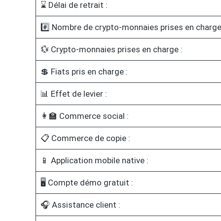
⌛ Délai de retrait :
#️⃣ Nombre de crypto-monnaies prises en charge
💱 Crypto-monnaies prises en charge :
💲 Fiats pris en charge :
📊 Effet de levier :
👩‍🏫 Commerce social :
📋 Commerce de copie :
📱 Application mobile native :
🖥️ Compte démo gratuit :
🎧 Assistance client :