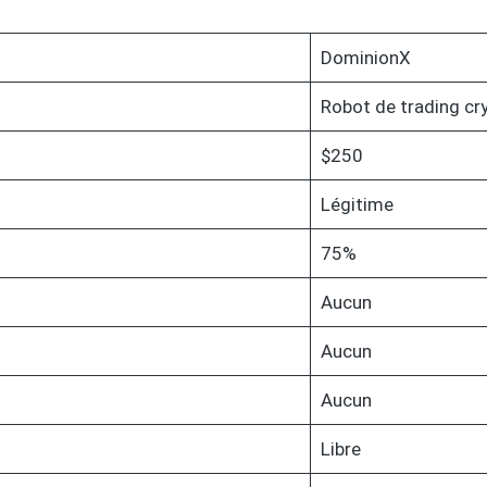
DominionX
Robot de trading cr
$250
Légitime
75%
Aucun
Aucun
Aucun
Libre