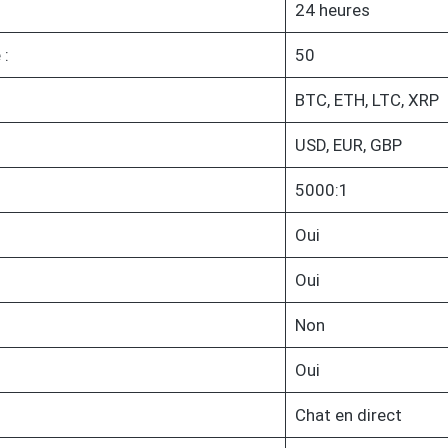
24 heures
 :
50
BTC, ETH, LTC, XRP
USD, EUR, GBP
5000:1
Oui
Oui
Non
Oui
Chat en direct