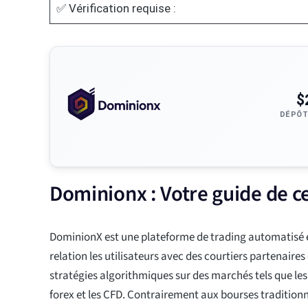
✅ Vérification requise :
$
DÉPÔT
Dominionx : Votre guide de c
DominionX est une plateforme de trading automatisé e
relation les utilisateurs avec des courtiers partenaires
stratégies algorithmiques sur des marchés tels que le
forex et les CFD. Contrairement aux bourses traditionn