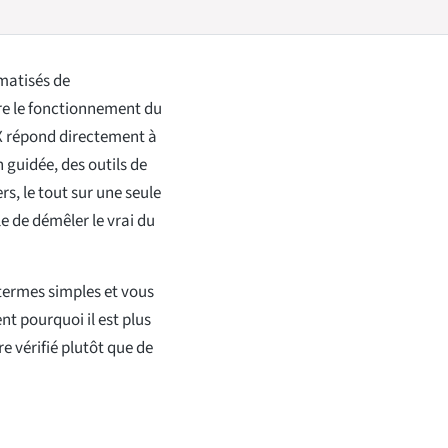
matisés de
e le fonctionnement du
nX répond directement à
guidée, des outils de
rs, le tout sur une seule
le de démêler le vrai du
termes simples et vous
t pourquoi il est plus
re vérifié plutôt que de