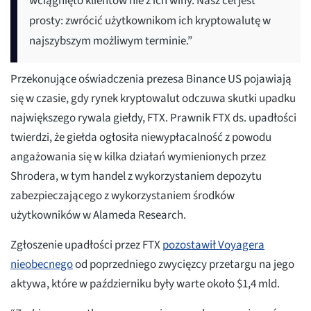
wciągnięto klientów nie z ich winy. Nasz cel jest
prosty: zwrócić użytkownikom ich kryptowalutę w
najszybszym możliwym terminie.”
Przekonujące oświadczenia prezesa Binance US pojawiają
się w czasie, gdy rynek kryptowalut odczuwa skutki upadku
największego rywala giełdy, FTX. Prawnik FTX ds. upadłości
twierdzi, że giełda ogłosiła niewypłacalność z powodu
angażowania się w kilka działań wymienionych przez
Shrodera, w tym handel z wykorzystaniem depozytu
zabezpieczającego z wykorzystaniem środków
użytkowników w Alameda Research.
Zgłoszenie upadłości przez FTX
pozostawił Voyagera
nieobecnego
od poprzedniego zwycięzcy przetargu na jego
aktywa, które w październiku były warte około $1,4 mld.