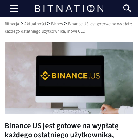
Bitnacja
>
>
>
Bitnacja
Aktualności
Biznes
Binance US jest gotowe na wypłatę
każdego ostatniego użytkownika, mówi CEO
Binance US jest gotowe na wypłatę
każdego ostatniego użytkownika,