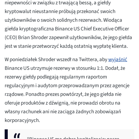
niepewności w związku z trwającą bessą, a giełdy
kryptowalut nieustannie próbują przekonać swoich
użytkowników o swoich solidnych rezerwach. Wiodąca
giełda kryptograficzna Binance US Chief Executive Officer
(CEO) Brian Shroder zapewnił użytkowników, że jego giełda
jest w stanie przetworzyć każdą ostatnią wypłatę klienta.
W poniedziałek Shroder wszedł na Twittera, aby
wyjaśnić
Binance US utrzymuje rezerwy w stosunku 1:1. Dodał, że
rezerwy giełdy podlegają regularnym raportom
regulacyjnym i audytom przeprowadzanym przez agencje
rządowe. Ponadto prezes powtórzył, że jego giełda nie
oferuje produktów z dźwignią, nie prowadzi obrotu na
własny rachunek ani nie zaciąga żadnych zobowiązań
korporacyjnych.