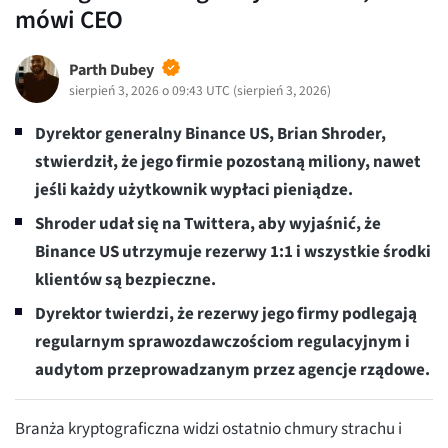
mówi CEO
Parth Dubey
sierpień 3, 2026 o 09:43 UTC
(
sierpień 3, 2026
)
Dyrektor generalny Binance US, Brian Shroder,
stwierdził, że jego firmie pozostaną miliony, nawet
jeśli każdy użytkownik wypłaci pieniądze.
Shroder udał się na Twittera, aby wyjaśnić, że
Binance US utrzymuje rezerwy 1:1 i wszystkie środki
klientów są bezpieczne.
Dyrektor twierdzi, że rezerwy jego firmy podlegają
regularnym sprawozdawczościom regulacyjnym i
audytom przeprowadzanym przez agencje rządowe.
Branża kryptograficzna widzi ostatnio chmury strachu i