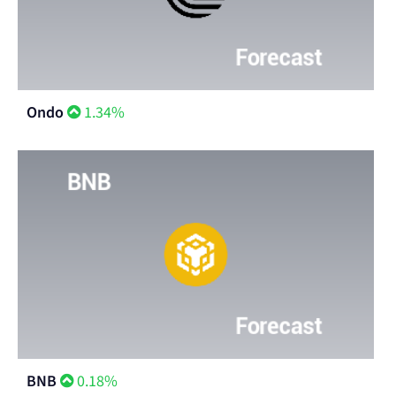
Ondo
1.34%
BNB
0.18%