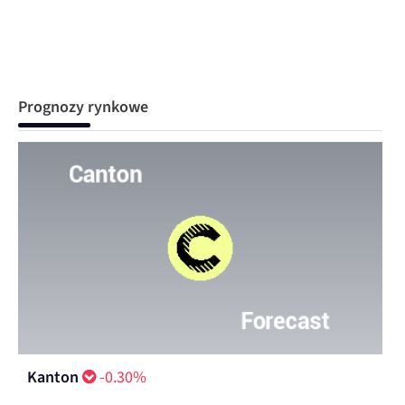
Prognozy rynkowe
Kanton
-0.30%