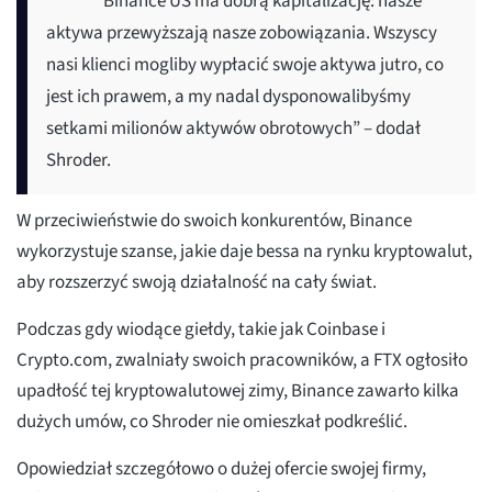
“Binance US ma dobrą kapitalizację: nasze
aktywa przewyższają nasze zobowiązania. Wszyscy
nasi klienci mogliby wypłacić swoje aktywa jutro, co
jest ich prawem, a my nadal dysponowalibyśmy
setkami milionów aktywów obrotowych” – dodał
Shroder.
W przeciwieństwie do swoich konkurentów, Binance
wykorzystuje szanse, jakie daje bessa na rynku kryptowalut,
aby rozszerzyć swoją działalność na cały świat.
Podczas gdy wiodące giełdy, takie jak Coinbase i
Crypto.com, zwalniały swoich pracowników, a FTX ogłosiło
upadłość tej kryptowalutowej zimy, Binance zawarło kilka
dużych umów, co Shroder nie omieszkał podkreślić.
Opowiedział szczegółowo o dużej ofercie swojej firmy,