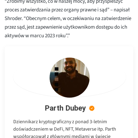
“Zrobimy wszystko, co w naszej mocy, aby przyspieszyć
proces zatwierdzania przez organy prawne i sąd” – napisał
Shroder. “Obecnym celem, w oczekiwaniu na zatwierdzenie
przez sąd, jest zapewnienie użytkownikom dostępu do ich
aktywów w marcu 2023 roku”.”
Parth Dubey
Dziennikarz kryptograficzny z ponad 3-letnim
doświadczeniem w DeFi, NFT, Metaverse itp. Parth
współpracował z głównymi mediami w świecie