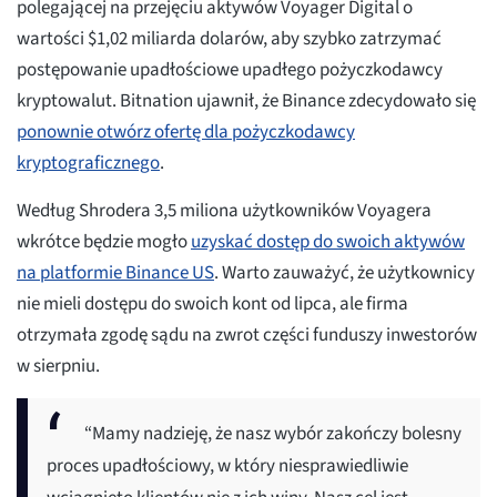
polegającej na przejęciu aktywów Voyager Digital o
wartości $1,02 miliarda dolarów, aby szybko zatrzymać
postępowanie upadłościowe upadłego pożyczkodawcy
kryptowalut. Bitnation ujawnił, że Binance zdecydowało się
ponownie otwórz ofertę dla pożyczkodawcy
kryptograficznego
.
Według Shrodera 3,5 miliona użytkowników Voyagera
wkrótce będzie mogło
uzyskać dostęp do swoich aktywów
na platformie Binance US
. Warto zauważyć, że użytkownicy
nie mieli dostępu do swoich kont od lipca, ale firma
otrzymała zgodę sądu na zwrot części funduszy inwestorów
w sierpniu.
“Mamy nadzieję, że nasz wybór zakończy bolesny
proces upadłościowy, w który niesprawiedliwie