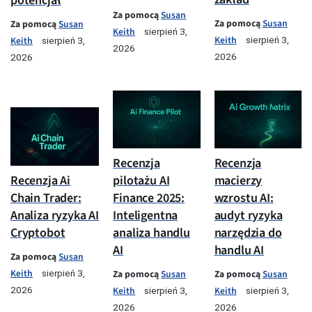
potencjał
Za pomocą
Susan
Za pomocą
Susan
Za pomocą
Susan
Keith
sierpień 3,
Keith
Keith
sierpień 3,
sierpień 3,
2026
2026
2026
Recenzja
Recenzja
pilotażu AI
macierzy
Recenzja Ai
Finance 2025:
wzrostu AI:
Chain Trader:
Inteligentna
audyt ryzyka
Analiza ryzyka AI
analiza handlu
narzędzia do
Cryptobot
AI
handlu AI
Za pomocą
Susan
Keith
Za pomocą
Susan
Za pomocą
Susan
sierpień 3,
Keith
Keith
2026
sierpień 3,
sierpień 3,
2026
2026