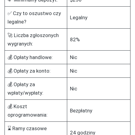
✅ Czy to oszustwo czy
Legalny
legalne?
🚀 Liczba zgłoszonych
82%
wygranych:
💰 Opłaty handlowe:
Nic
💰 Opłaty za konto:
Nic
💰 Opłaty za
Nic
wpłaty/wypłaty:
💰 Koszt
Bezpłatny
oprogramowania:
⌛ Ramy czasowe
24 godziny