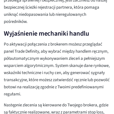
przebiega sprawniej i bezpieczniej, jeśli zaczniesz od naszej
bezpiecznej ścieżki rejestracji partnera, która pomaga
uniknąć niedopasowania lub nieregulowanych
pośredników.
Wyjaśnienie mechaniki handlu
Po aktywacji połączenia z brokerem możesz przeglądać
panel Trade Definity, aby wybrać między handlem ręcznym,
półautomatycznym wykonywaniem zleceń a pełniejszym
wsparciem algorytmicznym. System skanuje dane rynkowe,
wskaźniki techniczne i ruchy cen, aby generować sygnały
transakcyjne, które możesz zatwierdzić ręcznie lub pozwolić
botowi na realizację zgodnie z Twoimi predefiniowanymi
regułami.
Następnie zlecenia są kierowane do Twojego brokera, gdzie
są faktycznie realizowane, wraz z parametrami stop loss,