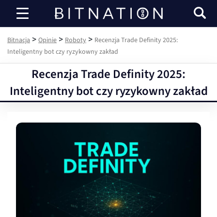
Bitnacja
>
>
>
Bitnacja
Opinie
Roboty
Recenzja Trade Definity 2025:
Inteligentny bot czy ryzykowny zakład
Recenzja Trade Definity 2025:
Inteligentny bot czy ryzykowny zakład