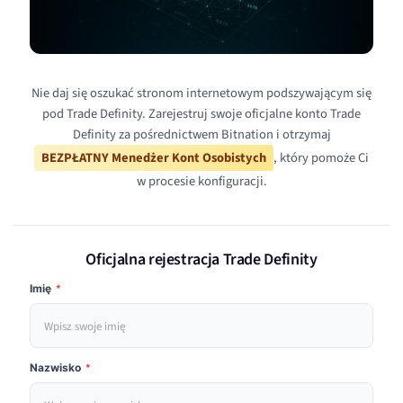
Nie daj się oszukać stronom internetowym podszywającym się
pod Trade Definity. Zarejestruj swoje oficjalne konto Trade
Definity za pośrednictwem Bitnation i otrzymaj
BEZPŁATNY Menedżer Kont Osobistych
, który pomoże Ci
w procesie konfiguracji.
Oficjalna rejestracja Trade Definity
Imię
*
Nazwisko
*