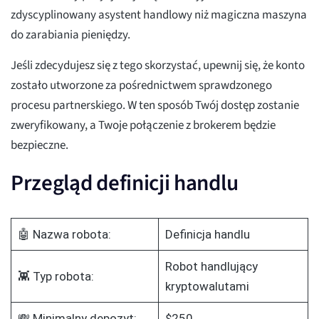
zdyscyplinowany asystent handlowy niż magiczna maszyna
do zarabiania pieniędzy.
Jeśli zdecydujesz się z tego skorzystać, upewnij się, że konto
zostało utworzone za pośrednictwem sprawdzonego
procesu partnerskiego. W ten sposób Twój dostęp zostanie
zweryfikowany, a Twoje połączenie z brokerem będzie
bezpieczne.
Przegląd definicji handlu
🤖 Nazwa robota:
Definicja handlu
Robot handlujący
👾 Typ robota:
kryptowalutami
💸 Minimalny depozyt:
$250