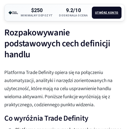
$250
9.2/10
UTWÓRZ KONTO
MINIMALNY DEPOZYT
DOSKONAŁA OCENA
Rozpakowywanie
podstawowych cech definicji
handlu
Platforma Trade Definity opiera się na połączeniu
automatyzacji, analityki i narzędzi zorientowanych na
użyteczność, które mają na celu usprawnienie handlu
wieloma aktywami. Poniższe funkcje wyróżniają się z
praktycznego, codziennego punktu widzenia.
Co wyróżnia Trade Definity