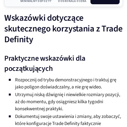
MINIMALNY DEPOZYT
DOSKONAŁA OCENA
Wskazówki dotyczące
skutecznego korzystania z Trade
Definity
Praktyczne wskazówki dla
początkujących
Rozpocznij od trybu demonstracyjnego i traktuj grę
jako poligon doświadczalny, a nie grę wideo.
Utrzymuj niską dźwignię i niewielkie rozmiary pozycji,
aż do momentu, gdy osiągniesz kilka tygodni
konsekwentnej praktyki.
Dokumentuj swoje ustawienia i zmiany, aby zobaczyć,
które konfiguracje Trade Definity faktycznie