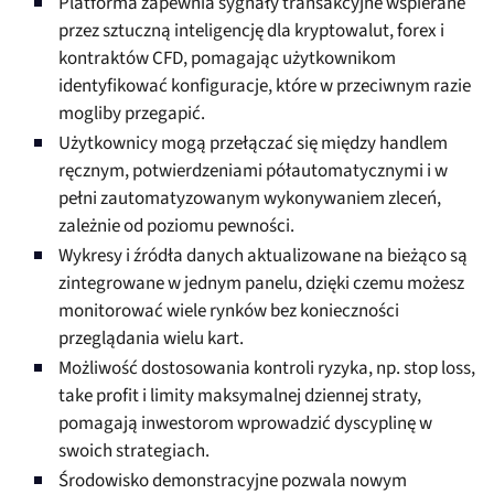
Platforma zapewnia sygnały transakcyjne wspierane
przez sztuczną inteligencję dla kryptowalut, forex i
kontraktów CFD, pomagając użytkownikom
identyfikować konfiguracje, które w przeciwnym razie
mogliby przegapić.
Użytkownicy mogą przełączać się między handlem
ręcznym, potwierdzeniami półautomatycznymi i w
pełni zautomatyzowanym wykonywaniem zleceń,
zależnie od poziomu pewności.
Wykresy i źródła danych aktualizowane na bieżąco są
zintegrowane w jednym panelu, dzięki czemu możesz
monitorować wiele rynków bez konieczności
przeglądania wielu kart.
Możliwość dostosowania kontroli ryzyka, np. stop loss,
take profit i limity maksymalnej dziennej straty,
pomagają inwestorom wprowadzić dyscyplinę w
swoich strategiach.
Środowisko demonstracyjne pozwala nowym