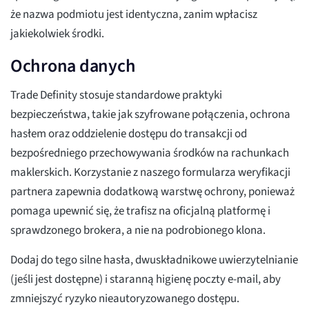
że nazwa podmiotu jest identyczna, zanim wpłacisz
jakiekolwiek środki.
Ochrona danych
Trade Definity stosuje standardowe praktyki
bezpieczeństwa, takie jak szyfrowane połączenia, ochrona
hasłem oraz oddzielenie dostępu do transakcji od
bezpośredniego przechowywania środków na rachunkach
maklerskich. Korzystanie z naszego formularza weryfikacji
partnera zapewnia dodatkową warstwę ochrony, ponieważ
pomaga upewnić się, że trafisz na oficjalną platformę i
sprawdzonego brokera, a nie na podrobionego klona.
Dodaj do tego silne hasła, dwuskładnikowe uwierzytelnianie
(jeśli jest dostępne) i staranną higienę poczty e-mail, aby
zmniejszyć ryzyko nieautoryzowanego dostępu.