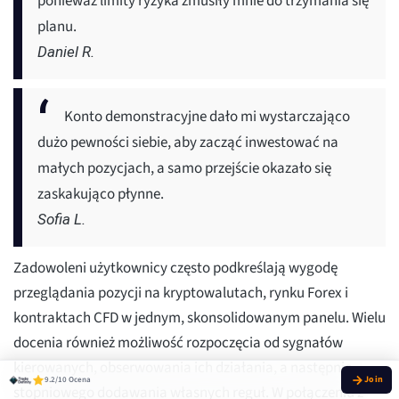
ponieważ limity ryzyka zmusiły mnie do trzymania się
planu.
Daniel R.
Konto demonstracyjne dało mi wystarczająco
dużo pewności siebie, aby zacząć inwestować na
małych pozycjach, a samo przejście okazało się
zaskakująco płynne.
Sofia L.
Zadowoleni użytkownicy często podkreślają wygodę
przeglądania pozycji na kryptowalutach, rynku Forex i
kontraktach CFD w jednym, skonsolidowanym panelu. Wielu
docenia również możliwość rozpoczęcia od sygnałów
kierowanych, obserwowania ich działania, a następnie
9.2/10 Ocena
stopniowego dodawania własnych reguł. W połączeniu z