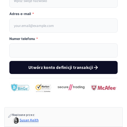
Adres e-mail
*
Numer telefonu
*
Utwórz konto definicji transakcji
Napisane przez:
Susan Keith