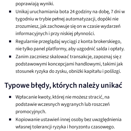
poprawiają wyniki.
Unikaj uruchamiania bota 24 godziny na dobę, 7 dni w
tygodniu w trybie pełnej automatyzacji, dopóki nie
zrozumiesz, jak zachowuje się on w czasie wydarzeń
informacyjnych i przy niskiej płynności.
Regularnie przeglądaj wyciągi z konta brokerskiego,
nie tylko panel platformy, aby uzgodnić salda i opłaty.
Zanim zaczniesz skalować transakcje, zapoznaj się z
podstawowymi koncepcjami handlowymi, takimi jak
stosunek ryzyka do zysku, obniżki kapitału i poślizgi.
Typowe błędy, których należy unikać
Wpłacanie kwoty, której nie możesz stracić, na
podstawie wczesnych wygranych lub roszczeń
promocyjnych.
Kopiowanie ustawień innej osoby bez uwzględnienia
własnej tolerancji ryzyka i horyzontu czasowego.