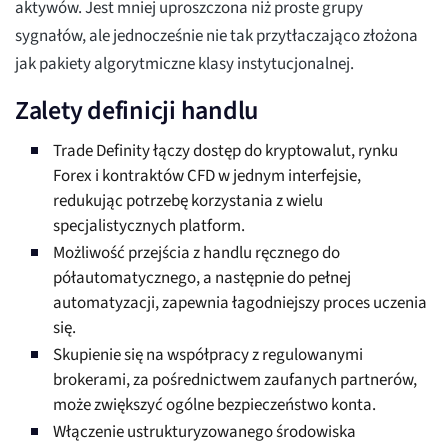
aktywów. Jest mniej uproszczona niż proste grupy
sygnałów, ale jednocześnie nie tak przytłaczająco złożona
jak pakiety algorytmiczne klasy instytucjonalnej.
Zalety definicji handlu
Trade Definity łączy dostęp do kryptowalut, rynku
Forex i kontraktów CFD w jednym interfejsie,
redukując potrzebę korzystania z wielu
specjalistycznych platform.
Możliwość przejścia z handlu ręcznego do
półautomatycznego, a następnie do pełnej
automatyzacji, zapewnia łagodniejszy proces uczenia
się.
Skupienie się na współpracy z regulowanymi
brokerami, za pośrednictwem zaufanych partnerów,
może zwiększyć ogólne bezpieczeństwo konta.
Włączenie ustrukturyzowanego środowiska