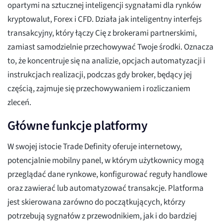
opartymi na sztucznej inteligencji sygnałami dla rynków
kryptowalut, Forex i CFD. Działa jak inteligentny interfejs
transakcyjny, który łączy Cię z brokerami partnerskimi,
zamiast samodzielnie przechowywać Twoje środki. Oznacza
to, że koncentruje się na analizie, opcjach automatyzacji i
instrukcjach realizacji, podczas gdy broker, będący jej
częścią, zajmuje się przechowywaniem i rozliczaniem
zleceń.
Główne funkcje platformy
W swojej istocie Trade Definity oferuje internetowy,
potencjalnie mobilny panel, w którym użytkownicy mogą
przeglądać dane rynkowe, konfigurować reguły handlowe
oraz zawierać lub automatyzować transakcje. Platforma
jest skierowana zarówno do początkujących, którzy
potrzebują sygnałów z przewodnikiem, jak i do bardziej