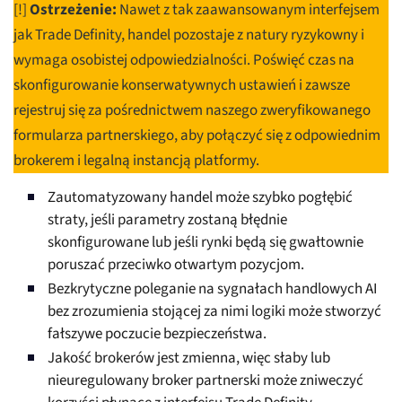
[!]
Ostrzeżenie:
Nawet z tak zaawansowanym interfejsem
jak Trade Definity, handel pozostaje z natury ryzykowny i
wymaga osobistej odpowiedzialności. Poświęć czas na
skonfigurowanie konserwatywnych ustawień i zawsze
rejestruj się za pośrednictwem naszego zweryfikowanego
formularza partnerskiego, aby połączyć się z odpowiednim
brokerem i legalną instancją platformy.
Zautomatyzowany handel może szybko pogłębić
straty, jeśli parametry zostaną błędnie
skonfigurowane lub jeśli rynki będą się gwałtownie
poruszać przeciwko otwartym pozycjom.
Bezkrytyczne poleganie na sygnałach handlowych AI
bez zrozumienia stojącej za nimi logiki może stworzyć
fałszywe poczucie bezpieczeństwa.
Jakość brokerów jest zmienna, więc słaby lub
nieuregulowany broker partnerski może zniweczyć