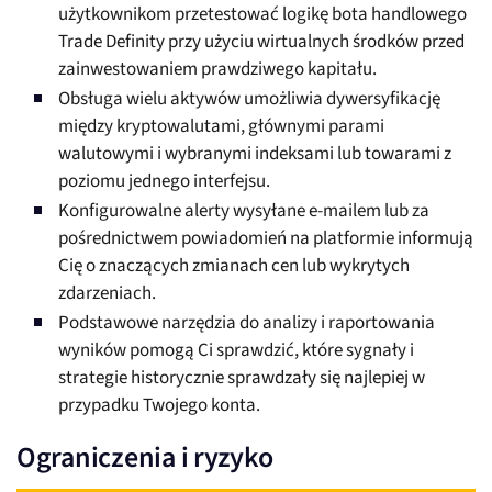
użytkownikom przetestować logikę bota handlowego
Trade Definity przy użyciu wirtualnych środków przed
zainwestowaniem prawdziwego kapitału.
Obsługa wielu aktywów umożliwia dywersyfikację
między kryptowalutami, głównymi parami
walutowymi i wybranymi indeksami lub towarami z
poziomu jednego interfejsu.
Konfigurowalne alerty wysyłane e-mailem lub za
pośrednictwem powiadomień na platformie informują
Cię o znaczących zmianach cen lub wykrytych
zdarzeniach.
Podstawowe narzędzia do analizy i raportowania
wyników pomogą Ci sprawdzić, które sygnały i
strategie historycznie sprawdzały się najlepiej w
przypadku Twojego konta.
Ograniczenia i ryzyko