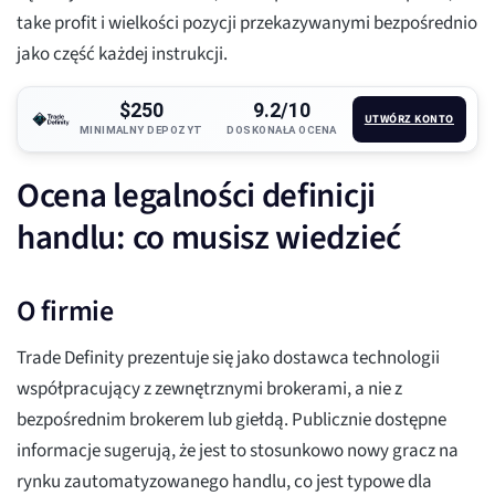
take profit i wielkości pozycji przekazywanymi bezpośrednio
jako część każdej instrukcji.
$250
9.2/10
UTWÓRZ KONTO
MINIMALNY DEPOZYT
DOSKONAŁA OCENA
Ocena legalności definicji
handlu: co musisz wiedzieć
O firmie
Trade Definity prezentuje się jako dostawca technologii
współpracujący z zewnętrznymi brokerami, a nie z
bezpośrednim brokerem lub giełdą. Publicznie dostępne
informacje sugerują, że jest to stosunkowo nowy gracz na
rynku zautomatyzowanego handlu, co jest typowe dla