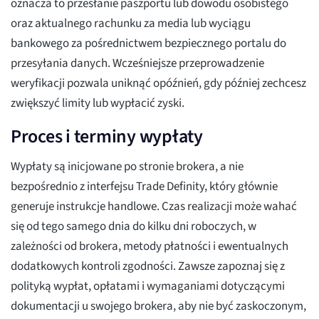
oznacza to przesłanie paszportu lub dowodu osobistego
oraz aktualnego rachunku za media lub wyciągu
bankowego za pośrednictwem bezpiecznego portalu do
przesyłania danych. Wcześniejsze przeprowadzenie
weryfikacji pozwala uniknąć opóźnień, gdy później zechcesz
zwiększyć limity lub wypłacić zyski.
Proces i terminy wypłaty
Wypłaty są inicjowane po stronie brokera, a nie
bezpośrednio z interfejsu Trade Definity, który głównie
generuje instrukcje handlowe. Czas realizacji może wahać
się od tego samego dnia do kilku dni roboczych, w
zależności od brokera, metody płatności i ewentualnych
dodatkowych kontroli zgodności. Zawsze zapoznaj się z
polityką wypłat, opłatami i wymaganiami dotyczącymi
dokumentacji u swojego brokera, aby nie być zaskoczonym,