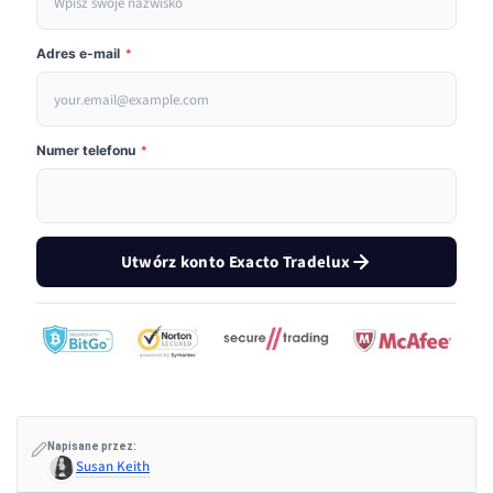
Adres e-mail
*
Numer telefonu
*
Utwórz konto Exacto Tradelux
Napisane przez:
Susan Keith