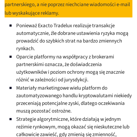
partnerskiego, a nie poprzez niechciane wiadomości e-mail
lub wyskakujące reklamy.
Ponieważ Exacto Tradelux realizuje transakcje
automatycznie, źle dobrane ustawienia ryzyka mogą
prowadzić do szybkich strat na bardzo zmiennych
rynkach.
Oparcie platformy na współpracy z brokerami
partnerskimi oznacza, że doświadczenia
użytkowników i poziom ochrony mogą się znacznie
różnić w zależności od jurysdykcji.
Materiały marketingowe wielu platform do
zautomatyzowanego handlu kryptowalutami niekiedy
przeceniają potencjalne zyski, dlatego oczekiwania
muszą pozostać ostrożne.
Strategie algorytmiczne, które działają w jednym
reżimie rynkowym, mogą okazać się nieskuteczne lub
całkowicie zawieść, gdy zmienią się zmienność,