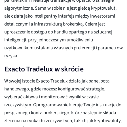
partnerskimi i realizuje transakcje w oparciu o strategie
algorytmiczne. Sama w sobie nie jest giełdą kryptowalut,
ale działa jako inteligentny interfejs między inwestorami
detalicznymi a infrastrukturą brokerską. Celem jest
uproszczenie dostępu do handlu opartego na sztucznej
inteligencji, przy jednoczesnym umożliwieniu
użytkownikom ustalania własnych preferencji i parametrów
ryzyka.
Exacto Tradelux w skrócie
W swojej istocie Exacto Tradelux działa jak panel bota
handlowego, gdzie możesz konfigurować strategie,
wybierać aktywa i monitorować wyniki w czasie
rzeczywistym. Oprogramowanie kieruje Twoje instrukcje do
połączonego konta brokerskiego, które następnie składa
zlecenia na rynkach rzeczywistych, takich jak kryptowaluty,