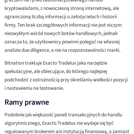
graczem na rynku zautomatyzowanego handlu
kryptowalutami, z nowoczesną stroną internetową, ale
ograniczoną liczbą informacji o założycielach i historii
firmy. Ten brak szczegółowych informacji nie jest niczym
niezwykłym wśród nowych botów handlowych, jednak
oznacza to, że użytkownicy powinni polegać na własnej
analizie due diligence, a nie na rozpoznawalności marki.
Bitnation traktuje Exacto Tradelux jako narzędzie
spekulacyjne, ale obiecujące, do którego najlepiej
podchodzić z ostrożnością przy określaniu wielkości pozycji
i nastawieniu na testowanie.
Ramy prawne
Podobnie jak większość paneli transakcyjnych do handlu
algorytmicznego, Exacto Tradelux nie wydaje się być
regulowanym brokerem ani instytucją finansową, a zamiast