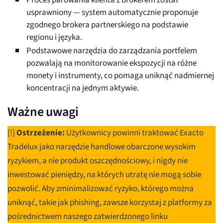
Proces parowania klienta z brokerem został
usprawniony — system automatycznie proponuje
zgodnego brokera partnerskiego na podstawie
regionu i języka.
Podstawowe narzędzia do zarządzania portfelem
pozwalają na monitorowanie ekspozycji na różne
monety i instrumenty, co pomaga uniknąć nadmiernej
koncentracji na jednym aktywie.
Ważne uwagi
[!]
Ostrzeżenie:
Użytkownicy powinni traktować Exacto
Tradelux jako narzędzie handlowe obarczone wysokim
ryzykiem, a nie produkt oszczędnościowy, i nigdy nie
inwestować pieniędzy, na których utratę nie mogą sobie
pozwolić. Aby zminimalizować ryzyko, którego można
uniknąć, takie jak phishing, zawsze korzystaj z platformy za
pośrednictwem naszego zatwierdzonego linku