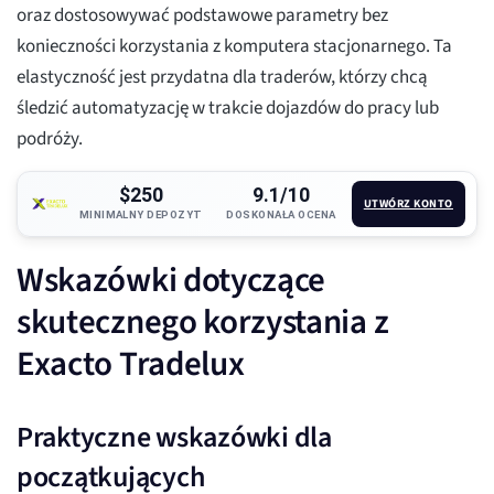
oraz dostosowywać podstawowe parametry bez
konieczności korzystania z komputera stacjonarnego. Ta
elastyczność jest przydatna dla traderów, którzy chcą
śledzić automatyzację w trakcie dojazdów do pracy lub
podróży.
$250
9.1/10
UTWÓRZ KONTO
MINIMALNY DEPOZYT
DOSKONAŁA OCENA
Wskazówki dotyczące
skutecznego korzystania z
Exacto Tradelux
Praktyczne wskazówki dla
początkujących