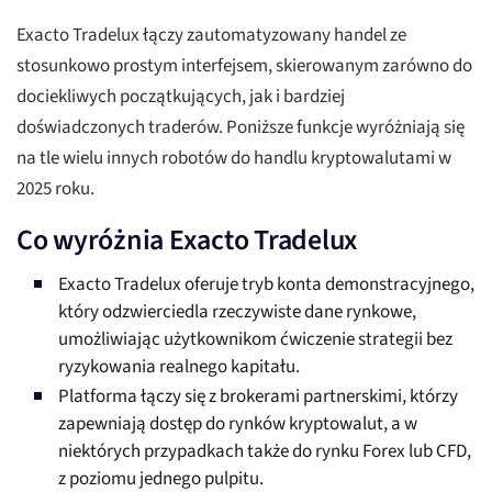
Exacto Tradelux łączy zautomatyzowany handel ze
stosunkowo prostym interfejsem, skierowanym zarówno do
dociekliwych początkujących, jak i bardziej
doświadczonych traderów. Poniższe funkcje wyróżniają się
na tle wielu innych robotów do handlu kryptowalutami w
2025 roku.
Co wyróżnia Exacto Tradelux
Exacto Tradelux oferuje tryb konta demonstracyjnego,
który odzwierciedla rzeczywiste dane rynkowe,
umożliwiając użytkownikom ćwiczenie strategii bez
ryzykowania realnego kapitału.
Platforma łączy się z brokerami partnerskimi, którzy
zapewniają dostęp do rynków kryptowalut, a w
niektórych przypadkach także do rynku Forex lub CFD,
z poziomu jednego pulpitu.