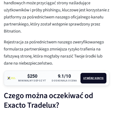
handlowych może przyciągać strony naśladujące
użytkowników i próby phishingu, kluczowe jest korzystanie z
platformy za pośrednictwem naszego oficjalnego kanału
partnerskiego, który został wstępnie sprawdzony przez
Bitnation.
Rejestracja za pośrednictwem naszego zweryfikowanego
formularza partnerskiego zmniejsza ryzyko trafienia na
fałszywą stronę, która mogłaby narazić Twoje środki lub
dane na niebezpieczeństwo.
$250
9.1/10
UTWÓRZ KONTO
MINIMALNY DEPOZYT
DOSKONAŁA OCENA
Czego można oczekiwać od
Exacto Tradelux?