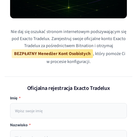
Nie daj się oszukać stronom internetowym podszywającym się
pod Exacto Tradelux. Zarejestruj swoje oficjalne konto Exacto
Tradelux za pośrednictwem Bitnation i otrzymaj
BEZPŁATNY Menedżer Kont Osobistych
, który pomoże Ci
w procesie konfiguracji.
Oficjalna rejestracja Exacto Tradelux
Imię
*
Nazwisko
*