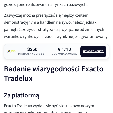
gdzie są one realizowane na rynkach bazowych.
Zazwyczaj można przełączać się między kontem
demonstracyjnym a handlem na żywo, należy jednak
pamiętać, że zyski i straty zależą wyłącznie od zmiennych
warunków rynkowych i żaden wynik nie jest gwarantowany.
$250
9.1/10
UTWÓRZ KONTO
MINIMALNY DEPOZYT
DOSKONAŁA OCENA
Badanie wiarygodności Exacto
Tradelux
Za platformą
Exacto Tradelux wydaje się być stosunkowo nowym