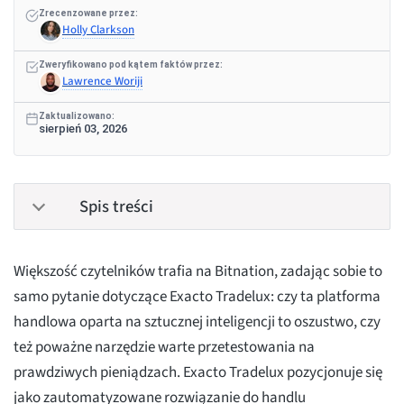
Zrecenzowane przez:
Holly Clarkson
Zweryfikowano pod kątem faktów przez:
Lawrence Woriji
Zaktualizowano:
sierpień 03, 2026
Spis treści
Większość czytelników trafia na Bitnation, zadając sobie to
samo pytanie dotyczące Exacto Tradelux: czy ta platforma
handlowa oparta na sztucznej inteligencji to oszustwo, czy
też poważne narzędzie warte przetestowania na
prawdziwych pieniądzach. Exacto Tradelux pozycjonuje się
jako zautomatyzowane rozwiązanie do handlu