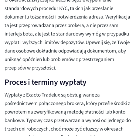
brokerów, zazwyczaj konieczne będzie wypełnienie
standardowych procedur KYC, takich jak przesłanie
dokumentu tożsamości i potwierdzenia adresu. Weryfikacja
ta jest przeprowadzana przez brokera, a nie przez sam
interfejs bota, ale jest to standardowy wymóg w przypadku
wypłat i wyższych limitów depozytów. Upewnij się, że Twoje
dane osobowe dokładnie odpowiadają dokumentom, aby
uniknąć opóźnień lub problemów z przestrzeganiem
przepisów w przyszłości.
Proces i terminy wypłaty
Wypłaty z Exacto Tradelux są obsługiwane za
pośrednictwem połączonego brokera, który prześle środki z
powrotem na zweryfikowaną metodę płatności lub konto
bankowe. Typowy czas przetwarzania wynosi od jednego do
trzech dni roboczych, choć może być dłuższy w okresach