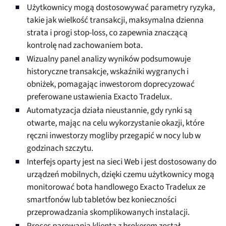
Użytkownicy mogą dostosowywać parametry ryzyka,
takie jak wielkość transakcji, maksymalna dzienna
strata i progi stop-loss, co zapewnia znaczącą
kontrolę nad zachowaniem bota.
Wizualny panel analizy wyników podsumowuje
historyczne transakcje, wskaźniki wygranych i
obniżek, pomagając inwestorom doprecyzować
preferowane ustawienia Exacto Tradelux.
Automatyzacja działa nieustannie, gdy rynki są
otwarte, mając na celu wykorzystanie okazji, które
ręczni inwestorzy mogliby przegapić w nocy lub w
godzinach szczytu.
Interfejs oparty jest na sieci Web i jest dostosowany do
urządzeń mobilnych, dzięki czemu użytkownicy mogą
monitorować bota handlowego Exacto Tradelux ze
smartfonów lub tabletów bez konieczności
przeprowadzania skomplikowanych instalacji.