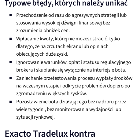
Typowe błędy, których należy unikać
Przechodzenie od razu do agresywnych strategii lub
stosowania wysokiej dźwigni finansowej bez
zrozumienia obniżek cen.
Wpłacanie kwoty, której nie możesz stracić, tylko
dlatego, że na zrzutach ekranu lub opiniach
obiecujących duże zyski.
Ignorowanie warunków, opłat i statusu regulacyjnego
brokera i skupianie się wyłącznie na interfejsie bota.
Zaniechanie przetestowania procesu wypłaty środków
na wczesnym etapie i odkrycie problemów dopiero po
zgromadzeniu większych zysków.
Pozostawienie bota działającego bez nadzoru przez
wiele tygodni, bez monitorowania wydajności lub
sytuacji rynkowej.
Exacto Tradelux kontra