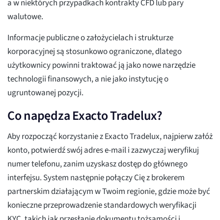
a w niektórych przypadkach kontrakty CFD lub pary
walutowe.
Informacje publiczne o założycielach i strukturze
korporacyjnej są stosunkowo ograniczone, dlatego
użytkownicy powinni traktować ją jako nowe narzędzie
technologii finansowych, a nie jako instytucję o
ugruntowanej pozycji.
Co napędza Exacto Tradelux?
Aby rozpocząć korzystanie z Exacto Tradelux, najpierw załóż
konto, potwierdź swój adres e-mail i zazwyczaj weryfikuj
numer telefonu, zanim uzyskasz dostęp do głównego
interfejsu. System następnie połączy Cię z brokerem
partnerskim działającym w Twoim regionie, gdzie może być
konieczne przeprowadzenie standardowych weryfikacji
KYC, takich jak przesłanie dokumentu tożsamości i