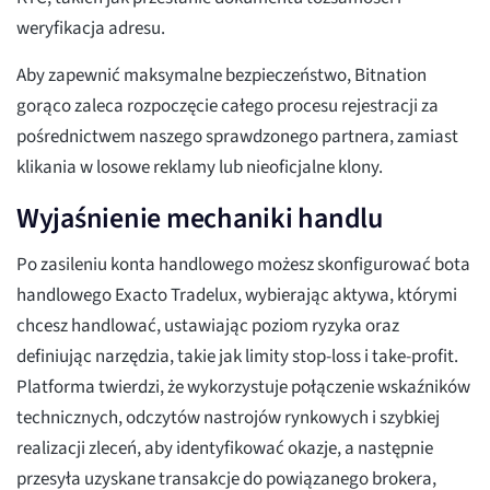
weryfikacja adresu.
Aby zapewnić maksymalne bezpieczeństwo, Bitnation
gorąco zaleca rozpoczęcie całego procesu rejestracji za
pośrednictwem naszego sprawdzonego partnera, zamiast
klikania w losowe reklamy lub nieoficjalne klony.
Wyjaśnienie mechaniki handlu
Po zasileniu konta handlowego możesz skonfigurować bota
handlowego Exacto Tradelux, wybierając aktywa, którymi
chcesz handlować, ustawiając poziom ryzyka oraz
definiując narzędzia, takie jak limity stop-loss i take-profit.
Platforma twierdzi, że wykorzystuje połączenie wskaźników
technicznych, odczytów nastrojów rynkowych i szybkiej
realizacji zleceń, aby identyfikować okazje, a następnie
przesyła uzyskane transakcje do powiązanego brokera,