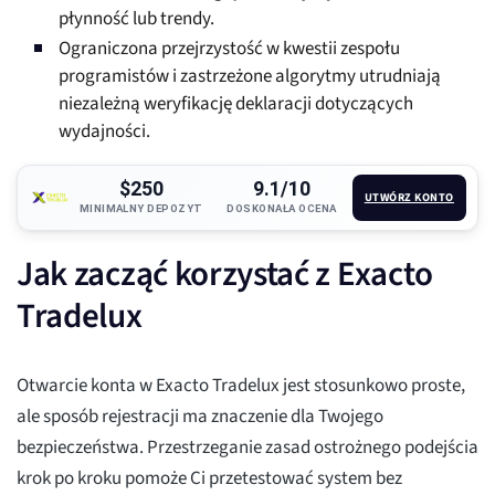
płynność lub trendy.
Ograniczona przejrzystość w kwestii zespołu
programistów i zastrzeżone algorytmy utrudniają
niezależną weryfikację deklaracji dotyczących
wydajności.
$250
9.1/10
UTWÓRZ KONTO
MINIMALNY DEPOZYT
DOSKONAŁA OCENA
Jak zacząć korzystać z Exacto
Tradelux
Otwarcie konta w Exacto Tradelux jest stosunkowo proste,
ale sposób rejestracji ma znaczenie dla Twojego
bezpieczeństwa. Przestrzeganie zasad ostrożnego podejścia
krok po kroku pomoże Ci przetestować system bez