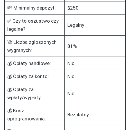
💸 Minimalny depozyt:
$250
✅ Czy to oszustwo czy
Legalny
legalne?
🚀 Liczba zgłoszonych
81%
wygranych:
💰 Opłaty handlowe:
Nic
💰 Opłaty za konto:
Nic
💰 Opłaty za
Nic
wpłaty/wypłaty:
💰 Koszt
Bezpłatny
oprogramowania: