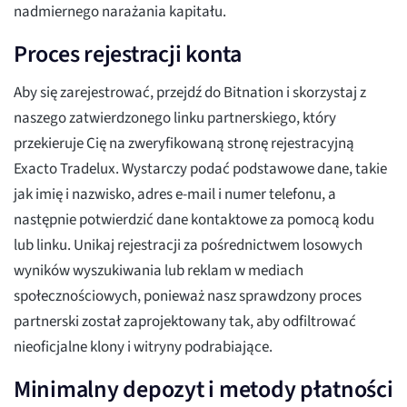
nadmiernego narażania kapitału.
Proces rejestracji konta
Aby się zarejestrować, przejdź do Bitnation i skorzystaj z
naszego zatwierdzonego linku partnerskiego, który
przekieruje Cię na zweryfikowaną stronę rejestracyjną
Exacto Tradelux. Wystarczy podać podstawowe dane, takie
jak imię i nazwisko, adres e-mail i numer telefonu, a
następnie potwierdzić dane kontaktowe za pomocą kodu
lub linku. Unikaj rejestracji za pośrednictwem losowych
wyników wyszukiwania lub reklam w mediach
społecznościowych, ponieważ nasz sprawdzony proces
partnerski został zaprojektowany tak, aby odfiltrować
nieoficjalne klony i witryny podrabiające.
Minimalny depozyt i metody płatności