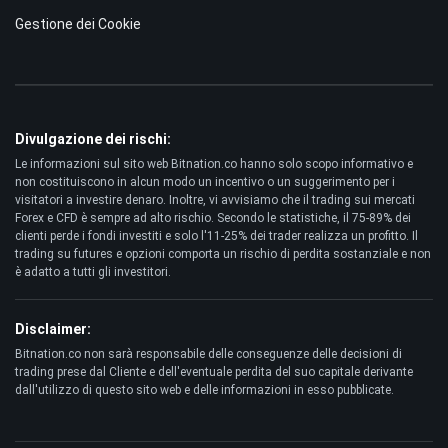
Gestione dei Cookie
Divulgazione dei rischi:
Le informazioni sul sito web Bitnation.co hanno solo scopo informativo e
non costituiscono in alcun modo un incentivo o un suggerimento per i
visitatori a investire denaro. Inoltre, vi avvisiamo che il trading sui mercati
Forex e CFD è sempre ad alto rischio. Secondo le statistiche, il 75-89% dei
clienti perde i fondi investiti e solo l'11-25% dei trader realizza un profitto. Il
trading su futures e opzioni comporta un rischio di perdita sostanziale e non
è adatto a tutti gli investitori.
Disclaimer:
Bitnation.co non sarà responsabile delle conseguenze delle decisioni di
trading prese dal Cliente e dell'eventuale perdita del suo capitale derivante
dall'utilizzo di questo sito web e delle informazioni in esso pubblicate.