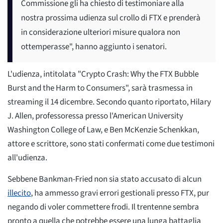
Commissione gli ha chiesto di testimoniare alla
nostra prossima udienza sul crollo di FTX e prenderà
in considerazione ulteriori misure qualora non
ottemperasse", hanno aggiunto i senatori.
L'udienza, intitolata "Crypto Crash: Why the FTX Bubble
Burst and the Harm to Consumers", sarà trasmessa in
streaming il 14 dicembre. Secondo quanto riportato, Hilary
J. Allen, professoressa presso l'American University
Washington College of Law, e Ben McKenzie Schenkkan,
attore e scrittore, sono stati confermati come due testimoni
all'udienza.
Sebbene Bankman-Fried non sia stato accusato di alcun
illecito
, ha ammesso gravi errori gestionali presso FTX, pur
negando di voler commettere frodi. Il trentenne sembra
pronto a quella che potrebbe essere una lunga battaglia