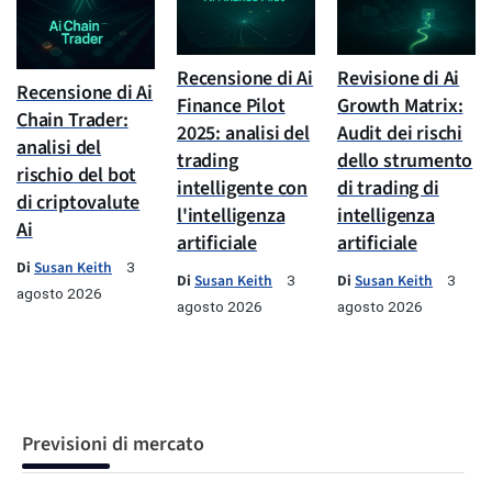
Recensione di Ai
Revisione di Ai
Recensione di Ai
Finance Pilot
Growth Matrix:
Chain Trader:
2025: analisi del
Audit dei rischi
analisi del
trading
dello strumento
rischio del bot
intelligente con
di trading di
di criptovalute
l'intelligenza
intelligenza
Ai
artificiale
artificiale
Di
Susan Keith
3
Di
Susan Keith
Di
Susan Keith
3
3
agosto 2026
agosto 2026
agosto 2026
Previsioni di mercato