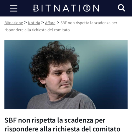
Bitnazione
>
>
>
Bitnazione
Notizia
Affare
SBF non rispetta la scadenza per
rispondere alla richiesta del comitato
SBF non rispetta la scadenza per
rispondere alla richiesta del comitato