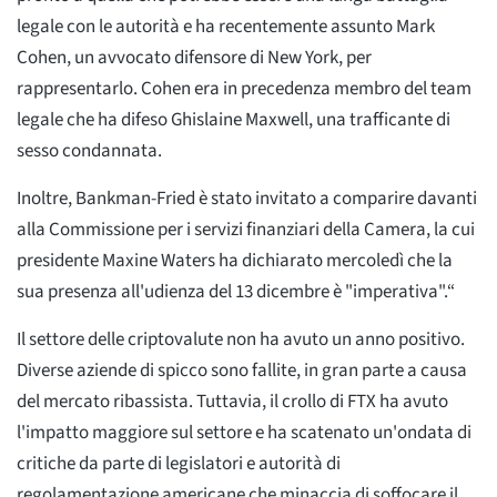
legale con le autorità e ha recentemente assunto Mark
Cohen, un avvocato difensore di New York, per
rappresentarlo. Cohen era in precedenza membro del team
legale che ha difeso Ghislaine Maxwell, una trafficante di
sesso condannata.
Inoltre, Bankman-Fried è stato invitato a comparire davanti
alla Commissione per i servizi finanziari della Camera, la cui
presidente Maxine Waters ha dichiarato mercoledì che la
sua presenza all'udienza del 13 dicembre è "imperativa".“
Il settore delle criptovalute non ha avuto un anno positivo.
Diverse aziende di spicco sono fallite, in gran parte a causa
del mercato ribassista. Tuttavia, il crollo di FTX ha avuto
l'impatto maggiore sul settore e ha scatenato un'ondata di
critiche da parte di legislatori e autorità di
regolamentazione americane che minaccia di soffocare il