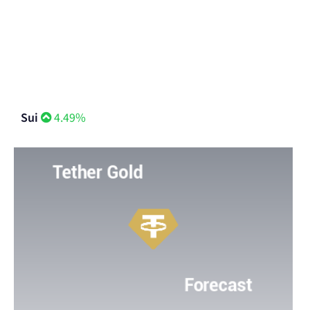
Sui
4.49%