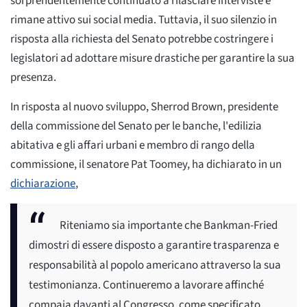
sorprendentemente continuato a rilasciare interviste e
rimane attivo sui social media. Tuttavia, il suo silenzio in
risposta alla richiesta del Senato potrebbe costringere i
legislatori ad adottare misure drastiche per garantire la sua
presenza.
In risposta al nuovo sviluppo, Sherrod Brown, presidente
della commissione del Senato per le banche, l'edilizia
abitativa e gli affari urbani e membro di rango della
commissione, il senatore Pat Toomey, ha dichiarato in un
dichiarazione
,
Riteniamo sia importante che Bankman-Fried
dimostri di essere disposto a garantire trasparenza e
responsabilità al popolo americano attraverso la sua
testimonianza. Continueremo a lavorare affinché
compaia davanti al Congresso, come specificato