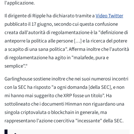
l'applicazione.
Il dirigente di Ripple ha dichiarato tramite a
Video Twitter
pubblicato il 17 giugno, secondo cui questa confusione
creata dall'autorità di regolamentazione è la "definizione di
anteporre la politica alle persone […] e la ricerca del potere
a scapito di una sana politica". Afferma inoltre che l'autorità
di regolamentazione ha agito in "malafede, pura e
semplice".“
Garlinghouse sostiene inoltre che nei suoi numerosi incontri
con la SEC ha risposto "a ogni domanda [della SEC], e non
mi hanno mai suggerito che XRP fosse un titolo". Ha
sottolineato che i documenti Hinman non riguardano una
singola criptovaluta o blockchain in generale, ma
rappresentano l'azione coercitiva "incessante" della SEC.