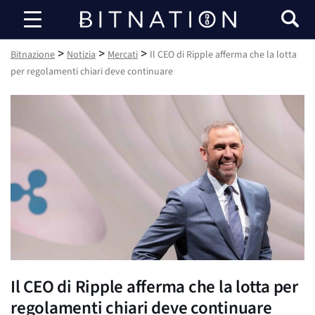
Bitnazione
>
>
>
Bitnazione
Notizia
Mercati
Il CEO di Ripple afferma che la lotta
per regolamenti chiari deve continuare
Il CEO di Ripple afferma che la lotta per
regolamenti chiari deve continuare