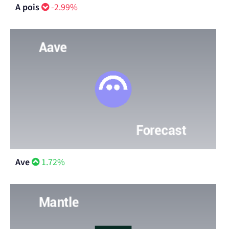
A pois
-2.99%
Ave
1.72%