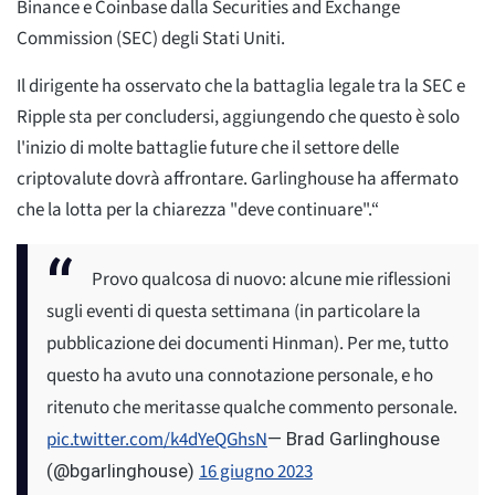
Binance e Coinbase dalla Securities and Exchange
Commission (SEC) degli Stati Uniti.
Il dirigente ha osservato che la battaglia legale tra la SEC e
Ripple sta per concludersi, aggiungendo che questo è solo
l'inizio di molte battaglie future che il settore delle
criptovalute dovrà affrontare. Garlinghouse ha affermato
che la lotta per la chiarezza "deve continuare".“
Provo qualcosa di nuovo: alcune mie riflessioni
sugli eventi di questa settimana (in particolare la
pubblicazione dei documenti Hinman). Per me, tutto
questo ha avuto una connotazione personale, e ho
ritenuto che meritasse qualche commento personale.
pic.twitter.com/k4dYeQGhsN
— Brad Garlinghouse
16 giugno 2023
(@bgarlinghouse)