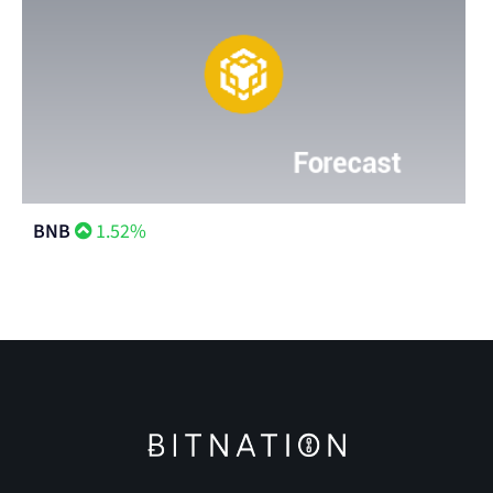
BNB
1.52%