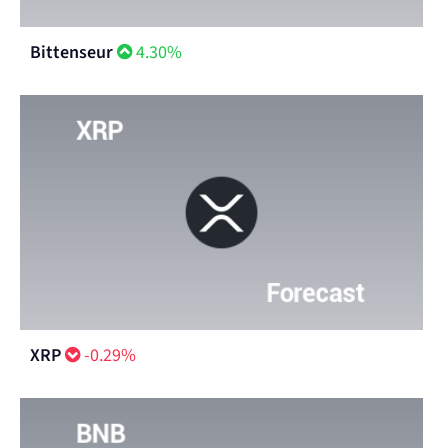
Bittenseur
4.30%
XRP
-0.29%