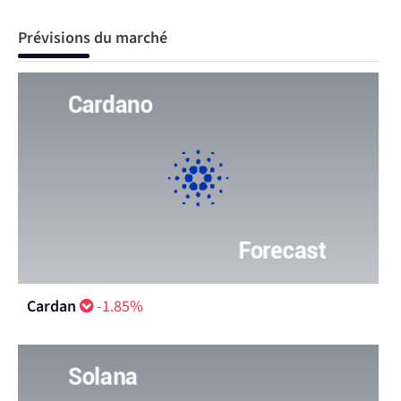
Prévisions du marché
Cardan
-1.85%