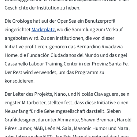
Geschichte der Institution zu heben.
Die Großloge hat auf der OpenSea ein Benutzerprofil
eingerichtet
Marktplatz
, wo die Sammlung zum Verkauf
angeboten wird. Zu den Institutionen, die von dieser
Initiative profitieren, gehören das Bernardino Rivadavia
Home, die Fundación Ciudadanos del Mundo und das ngel
Cassanello Labour Training Center in der Provinz Santa Fe.
Der Rest wird verwendet, um das Programm zu
konsolidieren.
Der Leiter des Projekts, Nano, und Nicolás Clavaguera, sein
engster Mitarbeiter, stellten fest, dass diese Initiative einen
Neuanfang für die Geheimgesellschaft darstellt. Sieben
Grafikdesigner, darunter Almirante, Shawn Brennan, Harold
Pérez Lamor, MAB, León M. Saia, Masonic Humor und Naza,
arbeiteten an den NFTs. Ian Eric Margulis entwarf das Logo