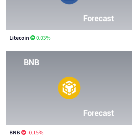
Litecoin
0.03%
BNB
-0.15%