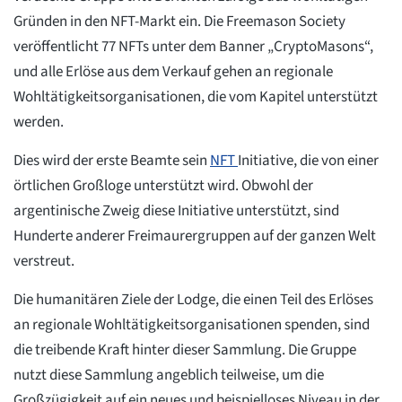
Gründen in den NFT-Markt ein. Die Freemason Society
veröffentlicht 77 NFTs unter dem Banner „CryptoMasons“,
und alle Erlöse aus dem Verkauf gehen an regionale
Wohltätigkeitsorganisationen, die vom Kapitel unterstützt
werden.
Dies wird der erste Beamte sein
NFT
Initiative, die von einer
örtlichen Großloge unterstützt wird. Obwohl der
argentinische Zweig diese Initiative unterstützt, sind
Hunderte anderer Freimaurergruppen auf der ganzen Welt
verstreut.
Die humanitären Ziele der Lodge, die einen Teil des Erlöses
an regionale Wohltätigkeitsorganisationen spenden, sind
die treibende Kraft hinter dieser Sammlung. Die Gruppe
nutzt diese Sammlung angeblich teilweise, um die
Großzügigkeit auf ein neues und beispielloses Niveau in der