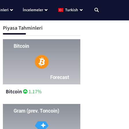
nleri
İncelemeler
Turkish
Piyasa Tahminleri
Bitcoin
1.17%