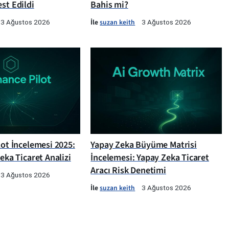
st Edildi
Bahis mi?
İle
suzan keith
3 Ağustos 2026
3 Ağustos 2026
lot İncelemesi 2025:
Yapay Zeka Büyüme Matrisi
Zeka Ticaret Analizi
İncelemesi: Yapay Zeka Ticaret
Aracı Risk Denetimi
3 Ağustos 2026
İle
suzan keith
3 Ağustos 2026