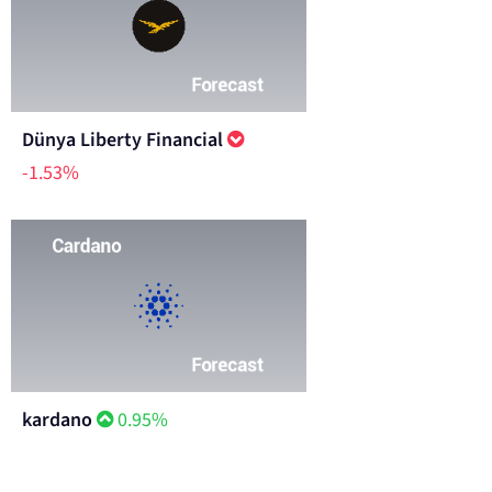
Dünya Liberty Financial
-1.53%
kardano
0.95%