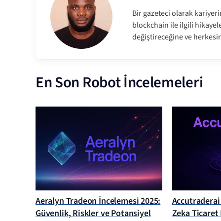
Bir gazeteci olarak kariyer
blockchain ile ilgili hikay
değiştireceğine ve herkesi
En Son Robot İncelemeleri
Aeralyn Tradeon İncelemesi 2025:
Accutraderai
Güvenlik, Riskler ve Potansiyel
Zeka Ticaret