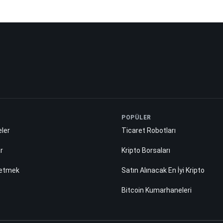
POPÜLER
ler
Ticaret Robotları
ar
Kripto Borsaları
 etmek
Satın Alınacak En İyi Kripto
Bitcoin Kumarhaneleri