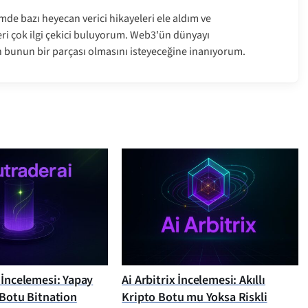
imde bazı heyecan verici hikayeleri ele aldım ve
eleri çok ilgi çekici buluyorum. Web3'ün dünyayı
n bunun bir parçası olmasını isteyeceğine inanıyorum.
 İncelemesi: Yapay
Ai Arbitrix İncelemesi: Akıllı
 Botu Bitnation
Kripto Botu mu Yoksa Riskli