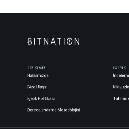
BİZ KİMİZ
İÇERİK
Hakkımızda
İnceleme
Bize Ulaşın
Kılavuzl
İçerik Politikası
Tahmin
Derecelendirme Metodolojisi