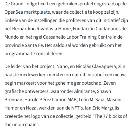
De Grand Lodge heeft een gebruikersprofiel opgesteld op de
OpenSea
marktplaats
, waar de collectie te koop zal zijn.
Enkele van de instellingen die profiteren van dit initiatief zijn
het Bernardino Rivadavia Home, Fundación Ciudadanos del
Mundo en het ngel Cassanello Labor Training Centre in de
provincie Santa Fe. Het saldo zal worden gebruikt om het
programma te consolideren.
De leider van het project, Nano, en Nicolás Clavaguera, zijn
naaste medewerker, merkten op dat dit initiatief een nieuw
begin markeert voor het geheime genootschap. Zeven
grafische ontwerpers, waaronder Almirante, Shawn
Brennan, Harold Pérez Lamor, MAB, León M. Saia, Masonic
Humor en Naza, werkten aan de NFT's. Ian Eric Margulis
creëerde het logo van de collectie, getiteld "The 77 blocks of
the union chain".