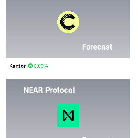
Kanton
6.60%