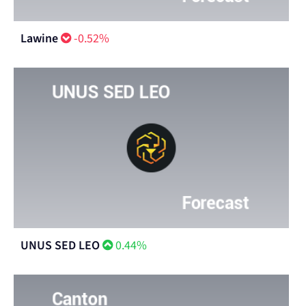
Lawine
-0.52%
UNUS SED LEO
0.44%