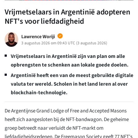
Vrijmetselaars in Argentinië adopteren
NFT's voor liefdadigheid
Lawrence Woriji
3 augustus 2026 om 09:43 UTC
(
3 augustus 2026
)
Vrijmetselaars in Argentinië zijn van plan om alle
opbrengsten te schenken aan lokale goede doelen.
Argentinië heeft een van de meest gebruikte digitale
valuta ter wereld. Scholen in het land leren al over
blockchain-technologie.
De Argentijnse Grand Lodge of Free and Accepted Masons
heeft zich aangesloten bij de NFT-bandwagon. De geheime
groep betreedt naar verluidt de NFT-markt om
liefdadigheidsredenen. De Freemason Society geeft 77 NFT's