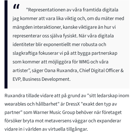
"Representationen av våra framtida digitala
jag kommer att vara lika viktig och, om du mäter med
mängden interaktioner, kanske viktigare än hur vi
representerar oss själva fysiskt. När våra digitala
identiteter blir exponentiellt mer robusta och
slagkraftiga fokuserar vi på att bygga partnerskap
som kommer att möjliggöra för WMG och våra
artister”, säger Oana Ruxandra, Chief Digital Officer &
EVP, Business Development.
Ruxandra tillade vidare att på grund av "sitt ledarskap inom
wearables och hållbarhet" är DressX "exakt den typ av
partner" som Warner Music Group behöver när företaget
försöker bryta mot metaversens väggar och expanderar
vidare in i världen av virtuella tillgångar.