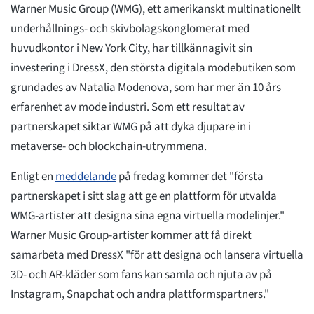
Warner Music Group (WMG), ett amerikanskt multinationellt
underhållnings- och skivbolagskonglomerat med
huvudkontor i New York City, har tillkännagivit sin
investering i DressX, den största digitala modebutiken som
grundades av Natalia Modenova, som har mer än 10 års
erfarenhet av mode industri. Som ett resultat av
partnerskapet siktar WMG på att dyka djupare in i
metaverse- och blockchain-utrymmena.
Enligt en
meddelande
på fredag kommer det "första
partnerskapet i sitt slag att ge en plattform för utvalda
WMG-artister att designa sina egna virtuella modelinjer."
Warner Music Group-artister kommer att få direkt
samarbeta med DressX "för att designa och lansera virtuella
3D- och AR-kläder som fans kan samla och njuta av på
Instagram, Snapchat och andra plattformspartners."