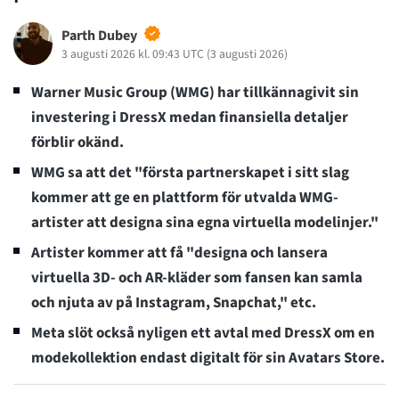
Parth Dubey
3 augusti 2026 kl. 09:43 UTC
(
3 augusti 2026
)
Warner Music Group (WMG) har tillkännagivit sin
investering i DressX medan finansiella detaljer
förblir okänd.
WMG sa att det "första partnerskapet i sitt slag
kommer att ge en plattform för utvalda WMG-
artister att designa sina egna virtuella modelinjer."
Artister kommer att få "designa och lansera
virtuella 3D- och AR-kläder som fansen kan samla
och njuta av på Instagram, Snapchat," etc.
Meta slöt också nyligen ett avtal med DressX om en
modekollektion endast digitalt för sin Avatars Store.