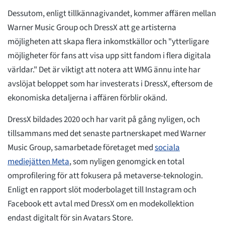
Dessutom, enligt tillkännagivandet, kommer affären mellan
Warner Music Group och DressX att ge artisterna
möjligheten att skapa flera inkomstkällor och "ytterligare
möjligheter för fans att visa upp sitt fandom i flera digitala
världar." Det är viktigt att notera att WMG ännu inte har
avslöjat beloppet som har investerats i DressX, eftersom de
ekonomiska detaljerna i affären förblir okänd.
DressX bildades 2020 och har varit på gång nyligen, och
tillsammans med det senaste partnerskapet med Warner
Music Group, samarbetade företaget med
sociala
mediejätten Meta
, som nyligen genomgick en total
omprofilering för att fokusera på metaverse-teknologin.
Enligt en rapport slöt moderbolaget till Instagram och
Facebook ett avtal med DressX om en modekollektion
endast digitalt för sin Avatars Store.