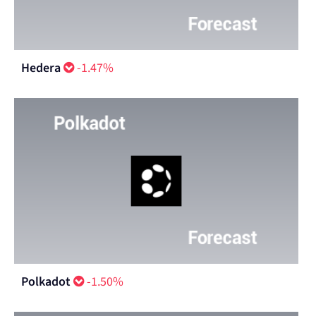
Hedera
-1.47%
Polkadot
-1.50%