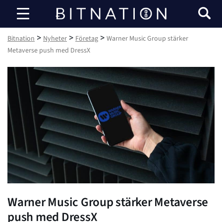
Bitnation
>
>
>
Bitnation
Nyheter
Företag
Warner Music Group stärker
Metaverse push med DressX
Warner Music Group stärker Metaverse
push med DressX