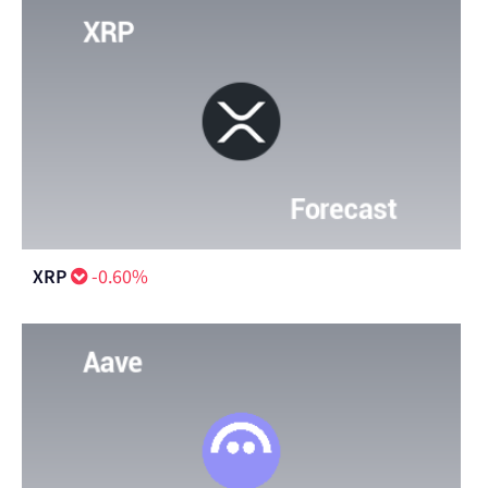
XRP
-0.60%