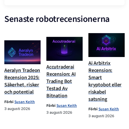
Senaste robotrecensionerna
Ai Arbitrix
Accutraderai
Aeralyn Tradeon
Recension:
Recension: AI
Recension 2025:
Smart
Trading Bot
Säkerhet, risker
kryptobot eller
Testad Av
och potential
riskabel
Bitnation
satsning
Förbi
Susan Keith
Förbi
Susan Keith
3 augusti 2026
Förbi
Susan Keith
3 augusti 2026
3 augusti 2026