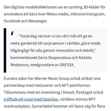
Den digitala modekollektionen var en samling 3D-kläder för
användare att bära över Metas media, inklusive Instagram,
Facebook och Messenger.
"Varje dag närmar vi oss vårt mål att ge en
meta-garderob till varje person i världen, göra mode
tillgängligt för alla genom innovation och teknik,"
kommenterade Daria Shapovalova och Natalia
Modenova, medgrundare av DRESSX.
Å andra sidan har Warner Music Group också utökat sina
partnerskap med metaverse- och NFT-plattformar.
Tillsammans med sin investering i DressX, företaget också
träffade ett avtal med OpeaSea
, världens största NFT-
marknadsplats. Samarbetet kommer att bana väg för flera