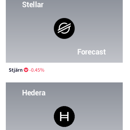
Stjärn
-0.45%