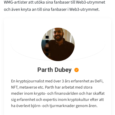
WMG-artister att utöka sina fanbaser till Web3-utrymmet
och även knyta an till sina fanbaser i Web3-utrymmet.
Parth Dubey
En kryptojournalist med över 3 års erfarenhet av DeFi,
NFT, metaverse etc. Parth har arbetat med stora
medier inom krypto- och finansvärlden och har skaffat
sig erfarenhet och expertis inom kryptokultur efter att
ha överlevt björn- och tjurmarknader genom åren.