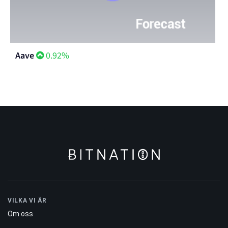
Aave
0.92%
VILKA VI ÄR
Om oss