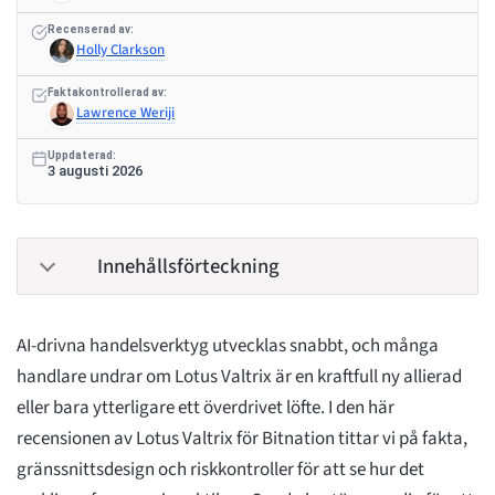
Recenserad av:
Holly Clarkson
Faktakontrollerad av:
Lawrence Weriji
Uppdaterad:
3 augusti 2026
Innehållsförteckning
AI-drivna handelsverktyg utvecklas snabbt, och många
handlare undrar om Lotus Valtrix är en kraftfull ny allierad
eller bara ytterligare ett överdrivet löfte. I den här
recensionen av Lotus Valtrix för Bitnation tittar vi på fakta,
gränssnittsdesign och riskkontroller för att se hur det