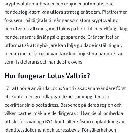
kryptovalutamarknader och erbjuder automatiserad
handelslogik som kan utföra strategier åt dem. Plattformen
fokuserar på digitala tillgångar som stora kryptovalutor
och utvalda altcoins, med fokus på kort- till medellångsiktig
handel snarare än långsiktigt sparande. Gränssnittet är
utformat så att nybörjare kan följa guidade inställningar,
medan mer erfarna användare kan finjustera parametrar
som risktolerans och handelsfrekvens.
Hur fungerar Lotus Valtrix?
För att börja använda Lotus Valtrix skapar användare först
ett konto med grundläggande personuppgifter och
bekräftar sin e-postadress. Beroende på deras region och
vilken partnermäklare de dirigeras till kan de bli ombedda
att slutföra vanliga KYC-kontroller, såsom uppladdning av
identitetsdokument och adressbevis. För säkerhet och