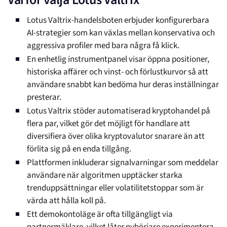
Lotus Valtrix-handelsboten erbjuder konfigurerbara
AI-strategier som kan växlas mellan konservativa och
aggressiva profiler med bara några få klick.
En enhetlig instrumentpanel visar öppna positioner,
historiska affärer och vinst- och förlustkurvor så att
användare snabbt kan bedöma hur deras inställningar
presterar.
Lotus Valtrix stöder automatiserad kryptohandel på
flera par, vilket gör det möjligt för handlare att
diversifiera över olika kryptovalutor snarare än att
förlita sig på en enda tillgång.
Plattformen inkluderar signalvarningar som meddelar
användare när algoritmen upptäcker starka
trenduppsättningar eller volatilitetstoppar som är
värda att hålla koll på.
Ett demokontoläge är ofta tillgängligt via