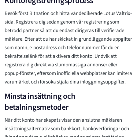
Kontoregistreringsprocess
Besök först Bitnation och hitta vår dedikerade Lotus Valtrix-
sida. Registrera dig sedan genom vår registrering som
betrodd partner så att du endast dirigeras till verifierade
mäklare. Efter att du har skickat in grundläggande uppgifter
som namn, e-postadress och telefonnummer får du en
bekräftelselänk för att aktivera ditt konto. Undvik att
registrera dig direkt via slumpmässiga annonser eller
popup-fönster, eftersom inofficiella webbplatser kan imitera
varumärket och försöka stjäla dina inloggningsuppgifter.
Minsta insättning och
betalningsmetoder
När ditt konto har skapats visar den anslutna mäklaren
insättningsalternativ som bankkort, banköverföringar och