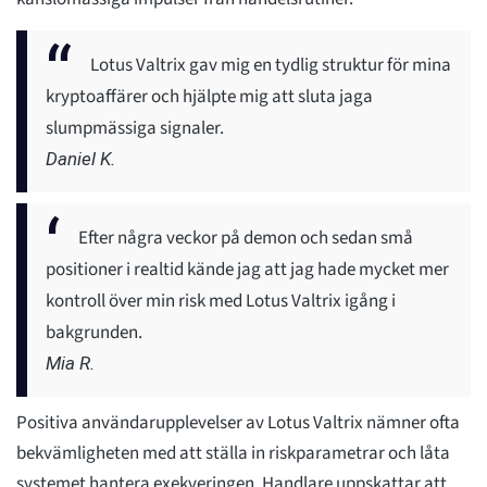
Lotus Valtrix gav mig en tydlig struktur för mina
kryptoaffärer och hjälpte mig att sluta jaga
slumpmässiga signaler.
Daniel K.
Efter några veckor på demon och sedan små
positioner i realtid kände jag att jag hade mycket mer
kontroll över min risk med Lotus Valtrix igång i
bakgrunden.
Mia R.
Positiva användarupplevelser av Lotus Valtrix nämner ofta
bekvämligheten med att ställa in riskparametrar och låta
systemet hantera exekveringen. Handlare uppskattar att