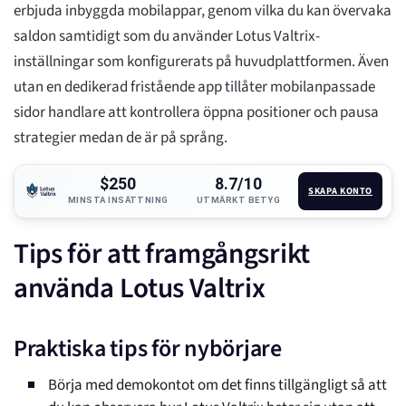
erbjuda inbyggda mobilappar, genom vilka du kan övervaka
saldon samtidigt som du använder Lotus Valtrix-
inställningar som konfigurerats på huvudplattformen. Även
utan en dedikerad fristående app tillåter mobilanpassade
sidor handlare att kontrollera öppna positioner och pausa
strategier medan de är på språng.
$250
8.7/10
SKAPA KONTO
MINSTA INSÄTTNING
UTMÄRKT BETYG
Tips för att framgångsrikt
använda Lotus Valtrix
Praktiska tips för nybörjare
Börja med demokontot om det finns tillgängligt så att