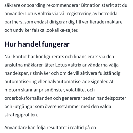
säkrare onboarding rekommenderar Bitnation starkt att du
använder Lotus Valtrix via vår registrering av betrodda
partners, som endast dirigerar dig till verifierade mäklare
och undviker falska lookalike-sajter.
Hur handel fungerar
När kontot har konfigurerats och finansierats via den
anslutna mäklaren låter Lotus Valtrix användarna välja
handelspar, risknivåer och om de vill aktivera fullständig
automatisering eller halvautomatiserade signaler. AI-
motorn skannar prismönster, volatilitet och
orderboksförhållanden och genererar sedan handelsposter
och -utgångar som överensstämmer med den valda
strategiprofilen.
Användare kan följa resultatet i realtid på en