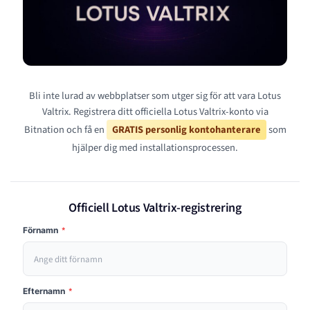
Bli inte lurad av webbplatser som utger sig för att vara Lotus
Valtrix. Registrera ditt officiella Lotus Valtrix-konto via
Bitnation och få en
GRATIS personlig kontohanterare
som
hjälper dig med installationsprocessen.
Officiell Lotus Valtrix-registrering
Förnamn
*
Efternamn
*