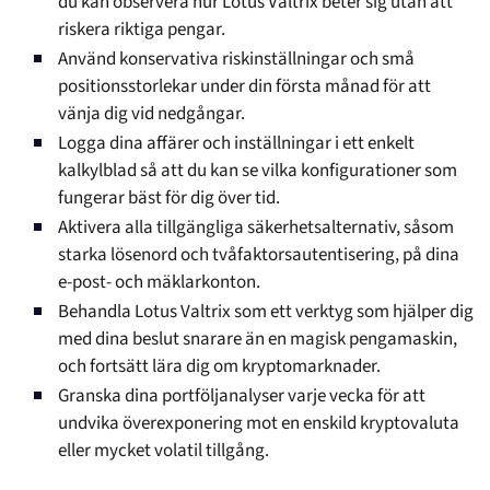
du kan observera hur Lotus Valtrix beter sig utan att
riskera riktiga pengar.
Använd konservativa riskinställningar och små
positionsstorlekar under din första månad för att
vänja dig vid nedgångar.
Logga dina affärer och inställningar i ett enkelt
kalkylblad så att du kan se vilka konfigurationer som
fungerar bäst för dig över tid.
Aktivera alla tillgängliga säkerhetsalternativ, såsom
starka lösenord och tvåfaktorsautentisering, på dina
e-post- och mäklarkonton.
Behandla Lotus Valtrix som ett verktyg som hjälper dig
med dina beslut snarare än en magisk pengamaskin,
och fortsätt lära dig om kryptomarknader.
Granska dina portföljanalyser varje vecka för att
undvika överexponering mot en enskild kryptovaluta
eller mycket volatil tillgång.