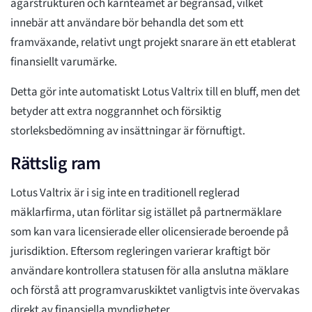
ägarstrukturen och kärnteamet är begränsad, vilket
innebär att användare bör behandla det som ett
framväxande, relativt ungt projekt snarare än ett etablerat
finansiellt varumärke.
Detta gör inte automatiskt Lotus Valtrix till en bluff, men det
betyder att extra noggrannhet och försiktig
storleksbedömning av insättningar är förnuftigt.
Rättslig ram
Lotus Valtrix är i sig inte en traditionell reglerad
mäklarfirma, utan förlitar sig istället på partnermäklare
som kan vara licensierade eller olicensierade beroende på
jurisdiktion. Eftersom regleringen varierar kraftigt bör
användare kontrollera statusen för alla anslutna mäklare
och förstå att programvaruskiktet vanligtvis inte övervakas
direkt av finansiella myndigheter.