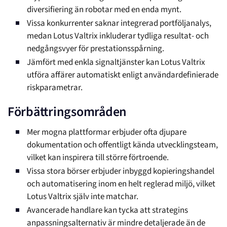
diversifiering än robotar med en enda mynt.
Vissa konkurrenter saknar integrerad portföljanalys,
medan Lotus Valtrix inkluderar tydliga resultat- och
nedgångsvyer för prestationsspårning.
Jämfört med enkla signaltjänster kan Lotus Valtrix
utföra affärer automatiskt enligt användardefinierade
riskparametrar.
Förbättringsområden
Mer mogna plattformar erbjuder ofta djupare
dokumentation och offentligt kända utvecklingsteam,
vilket kan inspirera till större förtroende.
Vissa stora börser erbjuder inbyggd kopieringshandel
och automatisering inom en helt reglerad miljö, vilket
Lotus Valtrix själv inte matchar.
Avancerade handlare kan tycka att strategins
anpassningsalternativ är mindre detaljerade än de