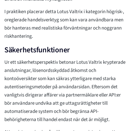
I praktiken placerar detta Lotus Valtrix i kategorin högrisk-,
oreglerade handelsverktyg som kan vara användbara men
bör hanteras med realistiska förväntningar och noggrann
riskhantering.
Säkerhetsfunktioner
Ur ett säkerhetsperspektiv betonar Lotus Valtrix krypterade
anslutningar, lösenordsskyddad åtkomst och
kontoöversikter som kan säkras ytterligare med starka
autentiseringsmetoder på användarsidan. Eftersom det
vanligtvis dirigerar affärer via partnermäklare eller API:er
bör användare undvika att ge uttagsrättigheter till
automatiserade system och bör begränsa API-
behörigheterna till handel endast när det är möjligt.