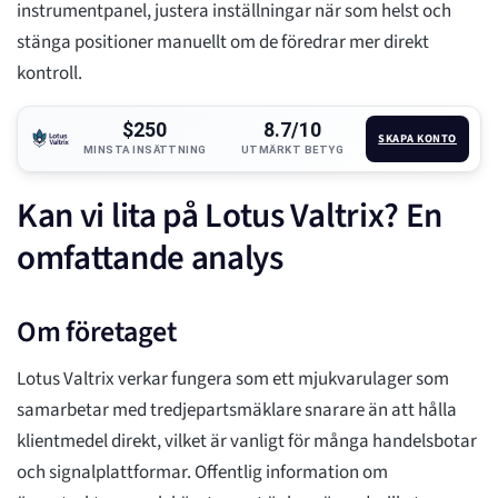
instrumentpanel, justera inställningar när som helst och
stänga positioner manuellt om de föredrar mer direkt
kontroll.
$250
8.7/10
SKAPA KONTO
MINSTA INSÄTTNING
UTMÄRKT BETYG
Kan vi lita på Lotus Valtrix? En
omfattande analys
Om företaget
Lotus Valtrix verkar fungera som ett mjukvarulager som
samarbetar med tredjepartsmäklare snarare än att hålla
klientmedel direkt, vilket är vanligt för många handelsbotar
och signalplattformar. Offentlig information om