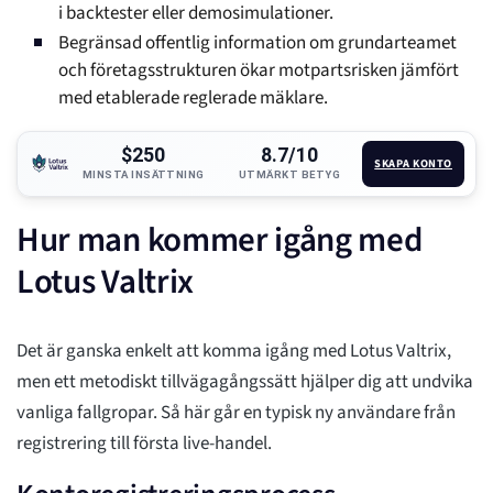
i backtester eller demosimulationer.
Begränsad offentlig information om grundarteamet
och företagsstrukturen ökar motpartsrisken jämfört
med etablerade reglerade mäklare.
$250
8.7/10
SKAPA KONTO
MINSTA INSÄTTNING
UTMÄRKT BETYG
Hur man kommer igång med
Lotus Valtrix
Det är ganska enkelt att komma igång med Lotus Valtrix,
men ett metodiskt tillvägagångssätt hjälper dig att undvika
vanliga fallgropar. Så här går en typisk ny användare från
registrering till första live-handel.