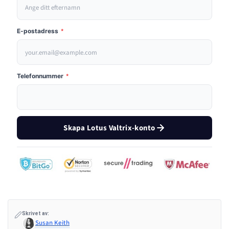
E-postadress
*
Telefonnummer
*
Skapa Lotus Valtrix-konto
Skrivet av:
Susan Keith