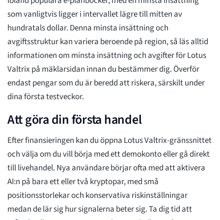
ibland populära e-plånböcker, med en minsta insättning
som vanligtvis ligger i intervallet lägre till mitten av
hundratals dollar. Denna minsta insättning och
avgiftsstruktur kan variera beroende på region, så läs alltid
informationen om minsta insättning och avgifter för Lotus
Valtrix på mäklarsidan innan du bestämmer dig. Överför
endast pengar som du är beredd att riskera, särskilt under
dina första testveckor.
Att göra din första handel
Efter finansieringen kan du öppna Lotus Valtrix-gränssnittet
och välja om du vill börja med ett demokonto eller gå direkt
till livehandel. Nya användare börjar ofta med att aktivera
AI:n på bara ett eller två kryptopar, med små
positionsstorlekar och konservativa riskinställningar
medan de lär sig hur signalerna beter sig. Ta dig tid att