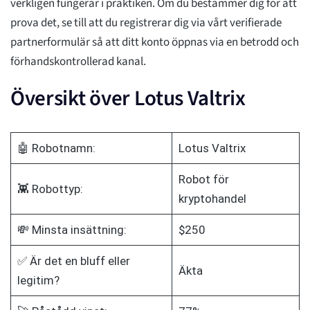
verkligen fungerar i praktiken. Om du bestämmer dig för att
prova det, se till att du registrerar dig via vårt verifierade
partnerformulär så att ditt konto öppnas via en betrodd och
förhandskontrollerad kanal.
Översikt över Lotus Valtrix
🤖 Robotnamn:
Lotus Valtrix
Robot för
👾 Robottyp:
kryptohandel
💸 Minsta insättning:
$250
✅ Är det en bluff eller
Äkta
legitim?