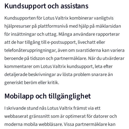
Kundsupport och assistans
Kundsupporten för Lotus Valtrix kombinerar vanligtvis
hjälpresurser på plattformsnivå med hjälp på mäklarsidan
för insättningar och uttag. Många användare rapporterar
att de har tillgång till e-postsupport, livechatt eller
telefonåteruppringningar, även om svarstiderna kan variera
beroende på tidszon och partnermäklare. När du utvärderar
kommentarer om Lotus Valtrix kundsupport, leta efter
detaljerade beskrivningar av lösta problem snarare än
generiskt beröm eller kritik.
Mobilapp och tillgänglighet
I skrivande stund nås Lotus Valtrix främst via ett
webbaserat gränssnitt som är optimerat för datorer och
moderna mobila webbläsare. Vissa partnermäklare kan