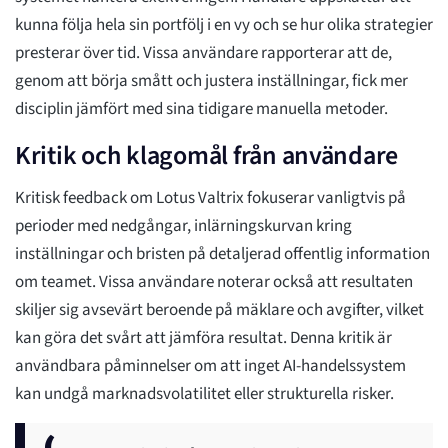
kunna följa hela sin portfölj i en vy och se hur olika strategier
presterar över tid. Vissa användare rapporterar att de,
genom att börja smått och justera inställningar, fick mer
disciplin jämfört med sina tidigare manuella metoder.
Kritik och klagomål från användare
Kritisk feedback om Lotus Valtrix fokuserar vanligtvis på
perioder med nedgångar, inlärningskurvan kring
inställningar och bristen på detaljerad offentlig information
om teamet. Vissa användare noterar också att resultaten
skiljer sig avsevärt beroende på mäklare och avgifter, vilket
kan göra det svårt att jämföra resultat. Denna kritik är
användbara påminnelser om att inget AI-handelssystem
kan undgå marknadsvolatilitet eller strukturella risker.