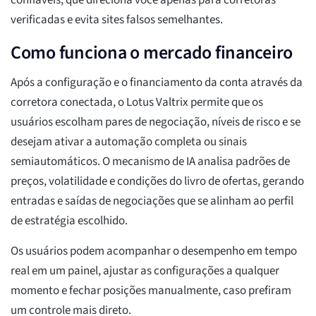
confiáveis, que direciona você apenas para corretoras
verificadas e evita sites falsos semelhantes.
Como funciona o mercado financeiro
Após a configuração e o financiamento da conta através da
corretora conectada, o Lotus Valtrix permite que os
usuários escolham pares de negociação, níveis de risco e se
desejam ativar a automação completa ou sinais
semiautomáticos. O mecanismo de IA analisa padrões de
preços, volatilidade e condições do livro de ofertas, gerando
entradas e saídas de negociações que se alinham ao perfil
de estratégia escolhido.
Os usuários podem acompanhar o desempenho em tempo
real em um painel, ajustar as configurações a qualquer
momento e fechar posições manualmente, caso prefiram
um controle mais direto.