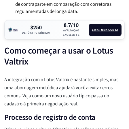
de contraparte em comparação com corretoras
regulamentadas de longa data.
8.7/10
$250
CRIAR UMA CONTA
AVALIAÇÃO
DEPÓSITO MÍNIMO
EXCELENTE
Como começar a usar o Lotus
Valtrix
A integração com o Lotus Valtrix é bastante simples, mas
uma abordagem metódica ajudará você a evitar erros
comuns. Veja como um novo usuário típico passa do
cadastro à primeira negociação real.
Processo de registro de conta