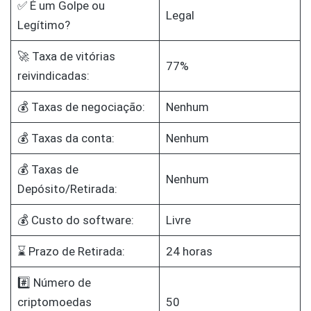
✅ É um Golpe ou
Legal
Legítimo?
🚀 Taxa de vitórias
77%
reivindicadas:
💰 Taxas de negociação:
Nenhum
💰 Taxas da conta:
Nenhum
💰 Taxas de
Nenhum
Depósito/Retirada:
💰 Custo do software:
Livre
⌛ Prazo de Retirada:
24 horas
#️⃣ Número de
criptomoedas
50