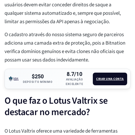
usuários devem evitar conceder direitos de saque a
qualquer sistema automatizado e, sempre que possível,
limitar as permissões da API apenas à negociação.
O cadastro através do nosso sistema seguro de parceiros
adiciona uma camada extra de proteção, pois a Bitnation
verifica domínios genuínos e evita clones não oficiais que
possam usar seus dados indevidamente.
8.7/10
$250
CRIAR UMA CONTA
AVALIAÇÃO
DEPÓSITO MÍNIMO
EXCELENTE
O que faz o Lotus Valtrix se
destacar no mercado?
O Lotus Valtrix oferece uma variedade de ferramentas