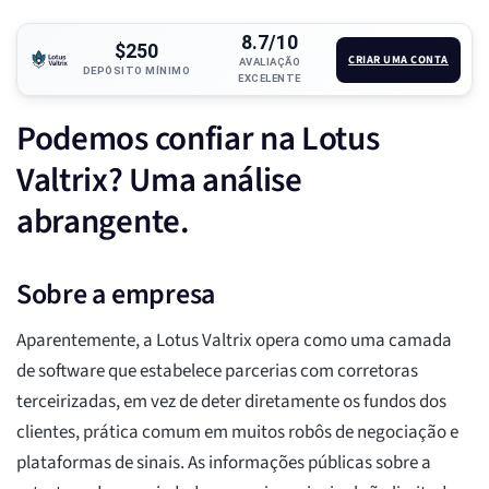
8.7/10
$250
CRIAR UMA CONTA
AVALIAÇÃO
DEPÓSITO MÍNIMO
EXCELENTE
Podemos confiar na Lotus
Valtrix? Uma análise
abrangente.
Sobre a empresa
Aparentemente, a Lotus Valtrix opera como uma camada
de software que estabelece parcerias com corretoras
terceirizadas, em vez de deter diretamente os fundos dos
clientes, prática comum em muitos robôs de negociação e
plataformas de sinais. As informações públicas sobre a