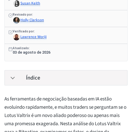
Susan Keith
Revisado por:
Holly Clarkson
Verificado por:
Lawrence Woriji
Atualizado:
03 de agosto de 2026
Índice
As ferramentas de negociação baseadas em IA estão
evoluindo rapidamente, e muitos traders se perguntam se o
Lotus Valtrix é um novo aliado poderoso ou apenas mais
uma promessa exagerada. Nesta análise do Lotus Valtrix