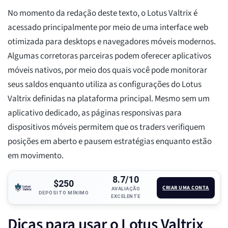
No momento da redação deste texto, o Lotus Valtrix é
acessado principalmente por meio de uma interface web
otimizada para desktops e navegadores móveis modernos.
Algumas corretoras parceiras podem oferecer aplicativos
móveis nativos, por meio dos quais você pode monitorar
seus saldos enquanto utiliza as configurações do Lotus
Valtrix definidas na plataforma principal. Mesmo sem um
aplicativo dedicado, as páginas responsivas para
dispositivos móveis permitem que os traders verifiquem
posições em aberto e pausem estratégias enquanto estão
em movimento.
8.7/10
$250
CRIAR UMA CONTA
AVALIAÇÃO
DEPÓSITO MÍNIMO
EXCELENTE
Dicas para usar o Lotus Valtrix