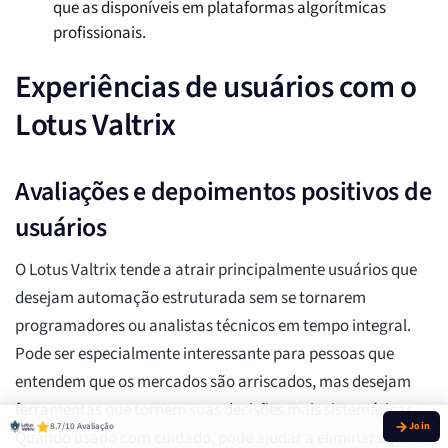
que as disponíveis em plataformas algorítmicas
profissionais.
Experiências de usuários com o
Lotus Valtrix
Avaliações e depoimentos positivos de
usuários
O Lotus Valtrix tende a atrair principalmente usuários que
desejam automação estruturada sem se tornarem
programadores ou analistas técnicos em tempo integral.
Pode ser especialmente interessante para pessoas que
entendem que os mercados são arriscados, mas desejam
ferramentas que tornem suas decisões mais sistemáticas.
8.7/10 Avaliação
Quando usado com cuidado, pode ajudar a eliminar alguns