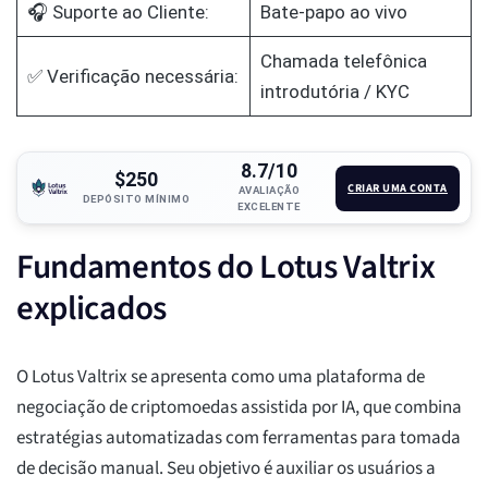
🎧 Suporte ao Cliente:
Bate-papo ao vivo
Chamada telefônica
✅ Verificação necessária:
introdutória / KYC
8.7/10
$250
CRIAR UMA CONTA
AVALIAÇÃO
DEPÓSITO MÍNIMO
EXCELENTE
Fundamentos do Lotus Valtrix
explicados
O Lotus Valtrix se apresenta como uma plataforma de
negociação de criptomoedas assistida por IA, que combina
estratégias automatizadas com ferramentas para tomada
de decisão manual. Seu objetivo é auxiliar os usuários a