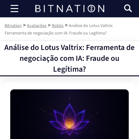
Bitnation
>
>
>
Bitnation
Avaliações
Robôs
Análise do Lotus Valtrix:
Ferramenta de negociação com IA: Fraude ou Legítima?
Análise do Lotus Valtrix: Ferramenta de
negociação com IA: Fraude ou
Legítima?