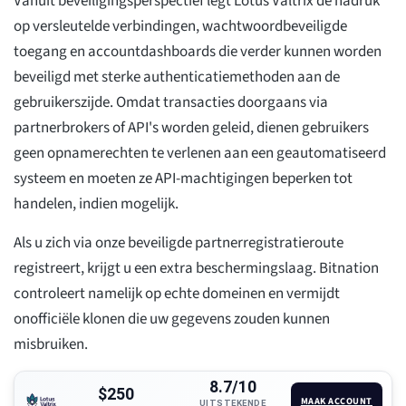
Vanuit beveiligingsperspectief legt Lotus Valtrix de nadruk
op versleutelde verbindingen, wachtwoordbeveiligde
toegang en accountdashboards die verder kunnen worden
beveiligd met sterke authenticatiemethoden aan de
gebruikerszijde. Omdat transacties doorgaans via
partnerbrokers of API's worden geleid, dienen gebruikers
geen opnamerechten te verlenen aan een geautomatiseerd
systeem en moeten ze API-machtigingen beperken tot
handelen, indien mogelijk.
Als u zich via onze beveiligde partnerregistratieroute
registreert, krijgt u een extra beschermingslaag. Bitnation
controleert namelijk op echte domeinen en vermijdt
onofficiële klonen die uw gegevens zouden kunnen
misbruiken.
8.7/10
$250
MAAK ACCOUNT
UITSTEKENDE