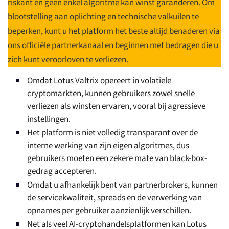
riskant en geen enkel algoritme kan winst garanderen. Om
blootstelling aan oplichting en technische valkuilen te
beperken, kunt u het platform het beste altijd benaderen via
ons officiële partnerkanaal en beginnen met bedragen die u
zich kunt veroorloven te verliezen.
Omdat Lotus Valtrix opereert in volatiele
cryptomarkten, kunnen gebruikers zowel snelle
verliezen als winsten ervaren, vooral bij agressieve
instellingen.
Het platform is niet volledig transparant over de
interne werking van zijn eigen algoritmes, dus
gebruikers moeten een zekere mate van black-box-
gedrag accepteren.
Omdat u afhankelijk bent van partnerbrokers, kunnen
de servicekwaliteit, spreads en de verwerking van
opnames per gebruiker aanzienlijk verschillen.
Net als veel AI-cryptohandelsplatformen kan Lotus