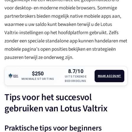
voor desktop- en moderne mobiele browsers. Sommige
partnerbrokers bieden mogelijk native mobiele apps aan,
waarmee u uw saldo kunt bewaken terwijl u de Lotus
Valtrix-instellingen op het hoofdplatform gebruikt. Zelfs
zonder een speciale standalone app kunnen handelaren met
mobiele pagina's open posities bekijken en strategieën
pauzeren terwijl ze onderweg zijn.
8.7/10
$250
MAAK ACCOUNT
UITSTEKENDE
MINIMALE STORTING
BEOORDELING
Tips voor het succesvol
gebruiken van Lotus Valtrix
Praktische tips voor beginners