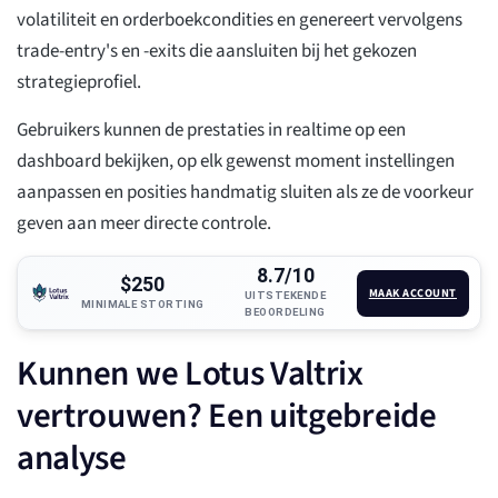
volatiliteit en orderboekcondities en genereert vervolgens
trade-entry's en -exits die aansluiten bij het gekozen
strategieprofiel.
Gebruikers kunnen de prestaties in realtime op een
dashboard bekijken, op elk gewenst moment instellingen
aanpassen en posities handmatig sluiten als ze de voorkeur
geven aan meer directe controle.
8.7/10
$250
MAAK ACCOUNT
UITSTEKENDE
MINIMALE STORTING
BEOORDELING
Kunnen we Lotus Valtrix
vertrouwen? Een uitgebreide
analyse