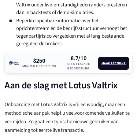
Valtrix onder live-omstandigheden anders presteren
dan in backtests of demo-simulaties.
Beperkte openbare informatie over het
oprichtersteam en de bedrijfsstructuur verhoogt het
tegenpartijrisico vergeleken met al lang bestaande
gereguleerde brokers.
8.7/10
$250
MAAK ACCOUNT
UITSTEKENDE
MINIMALE STORTING
BEOORDELING
Aan de slag met Lotus Valtrix
Onboarding met Lotus Valtrix is vrij eenvoudig, maar een
methodische aanpak helpt u veelvoorkomende valkuilen te
vermijden. Zo gaat een typische nieuwe gebruiker van
aanmelding tot eerste live transactie.