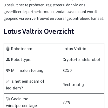
u besluit het te proberen, registreer u dan via ons
geverifieerde partnerformulier, zodat uw account wordt
geopend via een vertrouwd en vooraf gecontroleerd kanaal.
Lotus Valtrix Overzicht
🤖 Robotnaam:
Lotus Valtrix
👾 Robottype:
Crypto-handelsrobot
💸 Minimale storting:
$250
✅ Is het een scam of
Rechtmatig
legitiem?
🚀 Geclaimd
77%
winstpercentage: