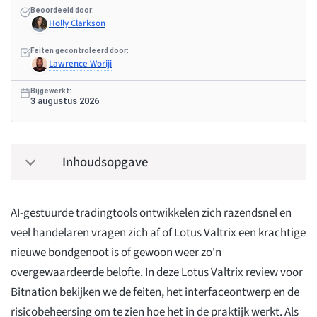
Beoordeeld door:
Holly Clarkson
Feiten gecontroleerd door:
Lawrence Woriji
Bijgewerkt:
3 augustus 2026
Inhoudsopgave
AI-gestuurde tradingtools ontwikkelen zich razendsnel en
veel handelaren vragen zich af of Lotus Valtrix een krachtige
nieuwe bondgenoot is of gewoon weer zo'n
overgewaardeerde belofte. In deze Lotus Valtrix review voor
Bitnation bekijken we de feiten, het interfaceontwerp en de
risicobeheersing om te zien hoe het in de praktijk werkt. Als