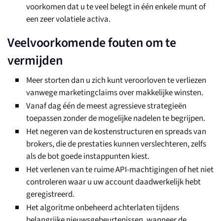
voorkomen dat u te veel belegt in één enkele munt of
een zeer volatiele activa.
Veelvoorkomende fouten om te
vermijden
Meer storten dan u zich kunt veroorloven te verliezen
vanwege marketingclaims over makkelijke winsten.
Vanaf dag één de meest agressieve strategieën
toepassen zonder de mogelijke nadelen te begrijpen.
Het negeren van de kostenstructuren en spreads van
brokers, die de prestaties kunnen verslechteren, zelfs
als de bot goede instappunten kiest.
Het verlenen van te ruime API-machtigingen of het niet
controleren waar u uw account daadwerkelijk hebt
geregistreerd.
Het algoritme onbeheerd achterlaten tijdens
belangrijke nieuwsgebeurtenissen, wanneer de