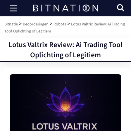
Bitnatie
>
>
>
Bitnatie
Beoordelingen
Robots
Lotus Valtrix Review: Ai Trading
Tool Oplichting of Legitiem
Lotus Valtrix Review: Ai Trading Tool
Oplichting of Legitiem