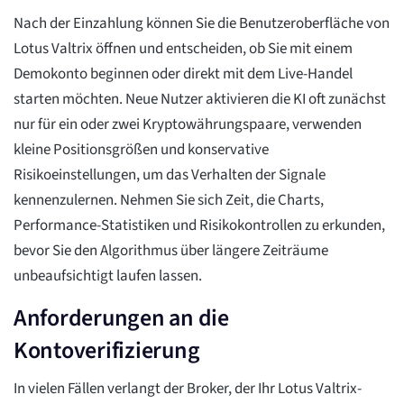
Nach der Einzahlung können Sie die Benutzeroberfläche von
Lotus Valtrix öffnen und entscheiden, ob Sie mit einem
Demokonto beginnen oder direkt mit dem Live-Handel
starten möchten. Neue Nutzer aktivieren die KI oft zunächst
nur für ein oder zwei Kryptowährungspaare, verwenden
kleine Positionsgrößen und konservative
Risikoeinstellungen, um das Verhalten der Signale
kennenzulernen. Nehmen Sie sich Zeit, die Charts,
Performance-Statistiken und Risikokontrollen zu erkunden,
bevor Sie den Algorithmus über längere Zeiträume
unbeaufsichtigt laufen lassen.
Anforderungen an die
Kontoverifizierung
In vielen Fällen verlangt der Broker, der Ihr Lotus Valtrix-