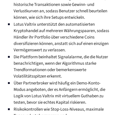
historische Transaktionen sowie Gewinn- und
Verlustkurven an, sodass Benutzer schnell beurteilen
können, wie sich ihre Setups entwickeln.
Lotus Valtrix unterstützt den automatisierten
Kryptohandel auf mehreren Währungspaaren, sodass
Händler ihr Portfolio über verschiedene Coins
diversifizieren können, anstatt sich auf einen einzigen
Vermögenswert zu verlassen.
Die Plattform beinhaltet Signalalarme, die die Nutzer
benachrichtigen, wenn der Algorithmus starke
Trendformationen oder bemerkenswerte
Volatilitätsspitzen erkennt.
Über Partnerbroker wird häufig ein Demo-Konto-
Modus angeboten, der es Anfängern ermöglicht, die
Logik von Lotus Valtrix mit virtuellem Guthaben zu
testen, bevor sie echtes Kapital riskieren.
Risikokontrollen wie Stop-Loss-Niveaus, maximale