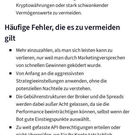
Kryptowährungen oder stark schwankender
Vermögenswerte zu vermeiden.
Häufige Fehler, die es zu vermeiden
gilt
Mehr einzuzahlen, als man sich leisten kann zu
verlieren, nur weil man durch Marketingversprechen
von schnellen Gewinnen geködert wurde.
Von Anfang an die aggressivsten
Strategieeinstellungen anwenden, ohne die
potenziellen Nachteile zu verstehen.
Die Gebührenstrukturen der Broker und die Spreads
werden dabei außer Acht gelassen, da sie die
Performance beeinträchtigen können, selbst wenn der
Bot gute Einstiegspunkte auswählt.
Zu weit gefasste API-Berechtigungen erteilen oder