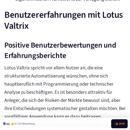
Benutzererfahrungen mit Lotus
Valtrix
Positive Benutzerbewertungen und
Erfahrungsberichte
Lotus Valtrix spricht vor allem Nutzer an, die eine
strukturierte Automatisierung wünschen, ohne sich
hauptberuflich mit Programmierung oder technischer
Analyse zu beschäftigen. Es ist besonders attraktiv für
Anleger, die sich der Risiken der Märkte bewusst sind, aber
ihre Entscheidungen systematischer gestalten möchten. Bei
sorgfältiger Anwendung kann es dazu beitragen,
emotionale Impulse im Handelsalltag zu reduzieren.
8.7/10 Bewertung