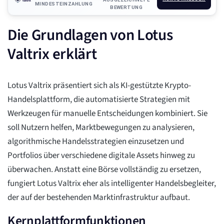
MINDESTEINZAHLUNG
BEWERTUNG
Die Grundlagen von Lotus
Valtrix erklärt
Lotus Valtrix präsentiert sich als KI-gestützte Krypto-
Handelsplattform, die automatisierte Strategien mit
Werkzeugen für manuelle Entscheidungen kombiniert. Sie
soll Nutzern helfen, Marktbewegungen zu analysieren,
algorithmische Handelsstrategien einzusetzen und
Portfolios über verschiedene digitale Assets hinweg zu
überwachen. Anstatt eine Börse vollständig zu ersetzen,
fungiert Lotus Valtrix eher als intelligenter Handelsbegleiter,
der auf der bestehenden Marktinfrastruktur aufbaut.
Kernplattformfunktionen