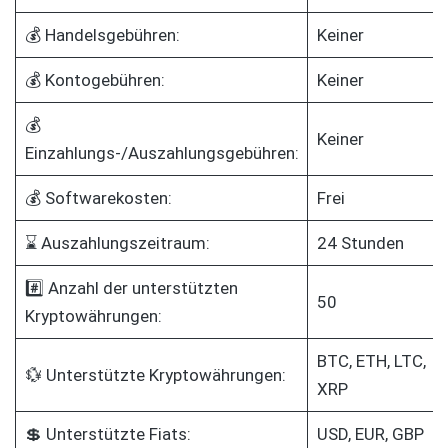
💰 Handelsgebühren:
Keiner
💰 Kontogebühren:
Keiner
💰
Keiner
Einzahlungs-/Auszahlungsgebühren:
💰 Softwarekosten:
Frei
⌛ Auszahlungszeitraum:
24 Stunden
#️⃣ Anzahl der unterstützten
50
Kryptowährungen:
BTC, ETH, LTC,
💱 Unterstützte Kryptowährungen:
XRP
💲 Unterstützte Fiats:
USD, EUR, GBP