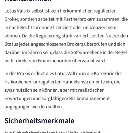
Lotus Valtrix selbst ist kein herkömmlicher, regulierter
Broker, sondern arbeitet mit Partnerbrokern zusammen, die
je nach Rechtsordnung lizenziert oder unlizenziert sein
können. Da die Regulierung stark variiert, sollten Nutzer den
Status jedes angeschlossenen Brokers überprüfen und sich
darüber im Klaren sein, dass die Softwareebene in der Regel
nicht direkt von Finanzbehörden überwacht wird.
In der Praxis ordnet dies Lotus Valtrix in die Kategorie der
risikoreichen, unregulierten Handelsinstrumente ein, die
zwar nützlich sein können, aber mit realistischen
Erwartungen und sorgfältigem Risikomanagement
angegangen werden sollten.
Sicherheitsmerkmale