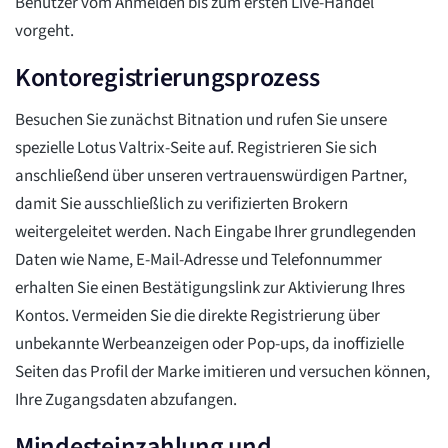
Benutzer vom Anmelden bis zum ersten Live-Handel
vorgeht.
Kontoregistrierungsprozess
Besuchen Sie zunächst Bitnation und rufen Sie unsere
spezielle Lotus Valtrix-Seite auf. Registrieren Sie sich
anschließend über unseren vertrauenswürdigen Partner,
damit Sie ausschließlich zu verifizierten Brokern
weitergeleitet werden. Nach Eingabe Ihrer grundlegenden
Daten wie Name, E-Mail-Adresse und Telefonnummer
erhalten Sie einen Bestätigungslink zur Aktivierung Ihres
Kontos. Vermeiden Sie die direkte Registrierung über
unbekannte Werbeanzeigen oder Pop-ups, da inoffizielle
Seiten das Profil der Marke imitieren und versuchen können,
Ihre Zugangsdaten abzufangen.
Mindesteinzahlung und