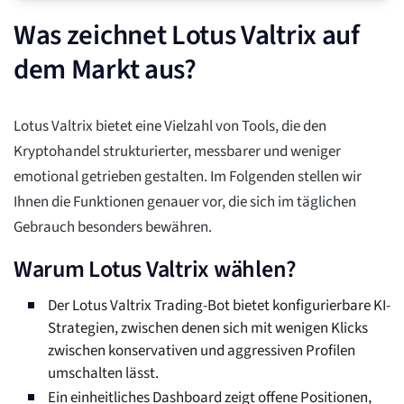
Was zeichnet Lotus Valtrix auf
dem Markt aus?
Lotus Valtrix bietet eine Vielzahl von Tools, die den
Kryptohandel strukturierter, messbarer und weniger
emotional getrieben gestalten. Im Folgenden stellen wir
Ihnen die Funktionen genauer vor, die sich im täglichen
Gebrauch besonders bewähren.
Warum Lotus Valtrix wählen?
Der Lotus Valtrix Trading-Bot bietet konfigurierbare KI-
Strategien, zwischen denen sich mit wenigen Klicks
zwischen konservativen und aggressiven Profilen
umschalten lässt.
Ein einheitliches Dashboard zeigt offene Positionen,