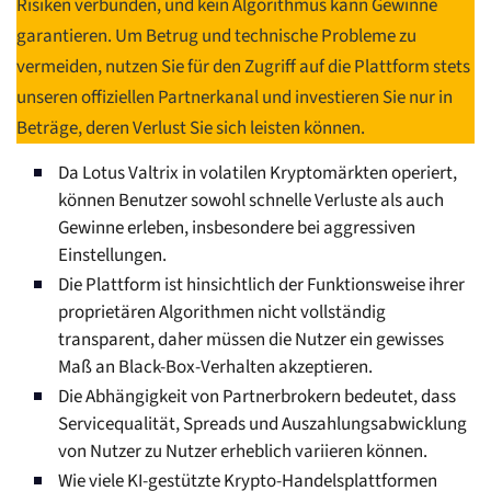
Risiken verbunden, und kein Algorithmus kann Gewinne
garantieren. Um Betrug und technische Probleme zu
vermeiden, nutzen Sie für den Zugriff auf die Plattform stets
unseren offiziellen Partnerkanal und investieren Sie nur in
Beträge, deren Verlust Sie sich leisten können.
Da Lotus Valtrix in volatilen Kryptomärkten operiert,
können Benutzer sowohl schnelle Verluste als auch
Gewinne erleben, insbesondere bei aggressiven
Einstellungen.
Die Plattform ist hinsichtlich der Funktionsweise ihrer
proprietären Algorithmen nicht vollständig
transparent, daher müssen die Nutzer ein gewisses
Maß an Black-Box-Verhalten akzeptieren.
Die Abhängigkeit von Partnerbrokern bedeutet, dass
Servicequalität, Spreads und Auszahlungsabwicklung
von Nutzer zu Nutzer erheblich variieren können.
Wie viele KI-gestützte Krypto-Handelsplattformen