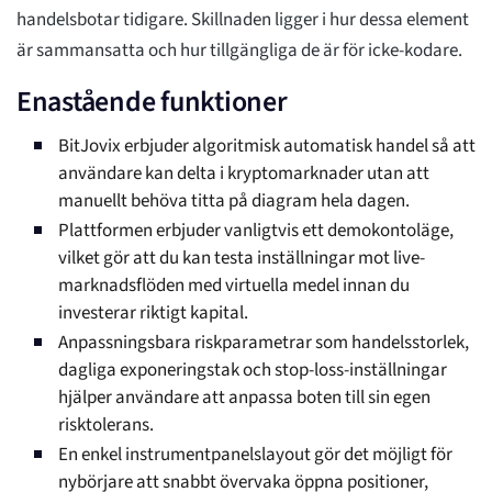
handelsbotar tidigare. Skillnaden ligger i hur dessa element
är sammansatta och hur tillgängliga de är för icke-kodare.
Enastående funktioner
BitJovix erbjuder algoritmisk automatisk handel så att
användare kan delta i kryptomarknader utan att
manuellt behöva titta på diagram hela dagen.
Plattformen erbjuder vanligtvis ett demokontoläge,
vilket gör att du kan testa inställningar mot live-
marknadsflöden med virtuella medel innan du
investerar riktigt kapital.
Anpassningsbara riskparametrar som handelsstorlek,
dagliga exponeringstak och stop-loss-inställningar
hjälper användare att anpassa boten till sin egen
risktolerans.
En enkel instrumentpanelslayout gör det möjligt för
nybörjare att snabbt övervaka öppna positioner,