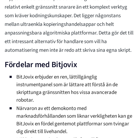
relativt enkelt gränssnitt snarare än ett komplext verktyg
som kräver kodningskunskaper. Det ligger någonstans
mellan ultraenkla kopieringshandelsappar och helt
anpassningsbara algoritmiska plattformar. Detta gör det till
ett intressant alternativ för handlare som vill ha
automatisering men inte är redo att skriva sina egna skript.
Fördelar med Bitjovix
BitJovix erbjuder en ren, lättillgänglig
instrumentpanel som är lättare att förstå än de
skripttunga gränssnitten hos vissa avancerade
robotar.
Närvaron av ett demokonto med
marknadsförhållanden som liknar verkligheten kan ge
BitJovix en fördel gentemot plattformar som tvingar
dig direkt till livehandel.