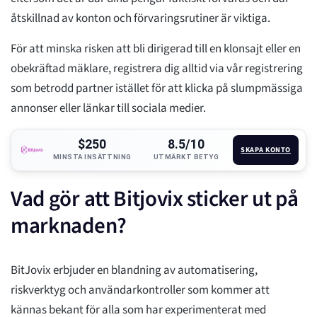
åtskillnad av konton och förvaringsrutiner är viktiga.
För att minska risken att bli dirigerad till en klonsajt eller en
obekräftad mäklare, registrera dig alltid via vår registrering
som betrodd partner istället för att klicka på slumpmässiga
annonser eller länkar till sociala medier.
$250
8.5/10
SKAPA KONTO
MINSTA INSÄTTNING
UTMÄRKT BETYG
Vad gör att Bitjovix sticker ut på
marknaden?
BitJovix erbjuder en blandning av automatisering,
riskverktyg och användarkontroller som kommer att
kännas bekant för alla som har experimenterat med