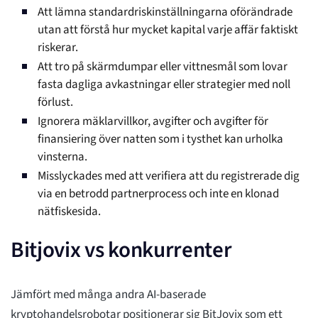
Att lämna standardriskinställningarna oförändrade
utan att förstå hur mycket kapital varje affär faktiskt
riskerar.
Att tro på skärmdumpar eller vittnesmål som lovar
fasta dagliga avkastningar eller strategier med noll
förlust.
Ignorera mäklarvillkor, avgifter och avgifter för
finansiering över natten som i tysthet kan urholka
vinsterna.
Misslyckades med att verifiera att du registrerade dig
via en betrodd partnerprocess och inte en klonad
nätfiskesida.
Bitjovix vs konkurrenter
Jämfört med många andra AI-baserade
kryptohandelsrobotar positionerar sig BitJovix som ett