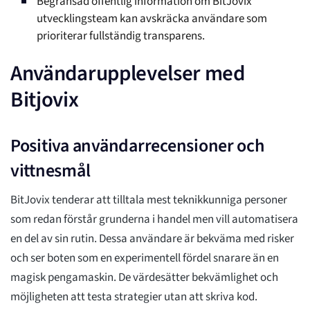
Begränsad offentlig information om BitJovix
utvecklingsteam kan avskräcka användare som
prioriterar fullständig transparens.
Användarupplevelser med
Bitjovix
Positiva användarrecensioner och
vittnesmål
BitJovix tenderar att tilltala mest teknikkunniga personer
som redan förstår grunderna i handel men vill automatisera
en del av sin rutin. Dessa användare är bekväma med risker
och ser boten som en experimentell fördel snarare än en
magisk pengamaskin. De värdesätter bekvämlighet och
möjligheten att testa strategier utan att skriva kod.