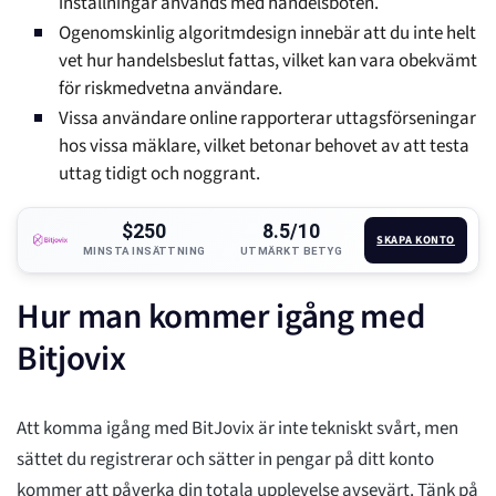
inställningar används med handelsboten.
Ogenomskinlig algoritmdesign innebär att du inte helt
vet hur handelsbeslut fattas, vilket kan vara obekvämt
för riskmedvetna användare.
Vissa användare online rapporterar uttagsförseningar
hos vissa mäklare, vilket betonar behovet av att testa
uttag tidigt och noggrant.
$250
8.5/10
SKAPA KONTO
MINSTA INSÄTTNING
UTMÄRKT BETYG
Hur man kommer igång med
Bitjovix
Att komma igång med BitJovix är inte tekniskt svårt, men
sättet du registrerar och sätter in pengar på ditt konto
kommer att påverka din totala upplevelse avsevärt. Tänk på