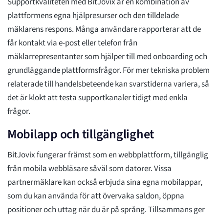
Supportkvaliteten med BitJovix är en kombination av
plattformens egna hjälpresurser och den tilldelade
mäklarens respons. Många användare rapporterar att de
får kontakt via e-post eller telefon från
mäklarrepresentanter som hjälper till med onboarding och
grundläggande plattformsfrågor. För mer tekniska problem
relaterade till handelsbeteende kan svarstiderna variera, så
det är klokt att testa supportkanaler tidigt med enkla
frågor.
Mobilapp och tillgänglighet
BitJovix fungerar främst som en webbplattform, tillgänglig
från mobila webbläsare såväl som datorer. Vissa
partnermäklare kan också erbjuda sina egna mobilappar,
som du kan använda för att övervaka saldon, öppna
positioner och uttag när du är på språng. Tillsammans ger