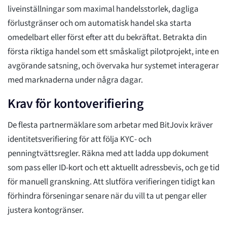
liveinställningar som maximal handelsstorlek, dagliga
förlustgränser och om automatisk handel ska starta
omedelbart eller först efter att du bekräftat. Betrakta din
första riktiga handel som ett småskaligt pilotprojekt, inte en
avgörande satsning, och övervaka hur systemet interagerar
med marknaderna under några dagar.
Krav för kontoverifiering
De flesta partnermäklare som arbetar med BitJovix kräver
identitetsverifiering för att följa KYC- och
penningtvättsregler. Räkna med att ladda upp dokument
som pass eller ID-kort och ett aktuellt adressbevis, och ge tid
för manuell granskning. Att slutföra verifieringen tidigt kan
förhindra förseningar senare när du vill ta ut pengar eller
justera kontogränser.