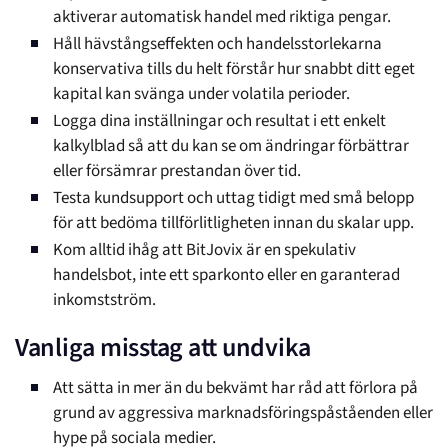
aktiverar automatisk handel med riktiga pengar.
Håll hävstångseffekten och handelsstorlekarna
konservativa tills du helt förstår hur snabbt ditt eget
kapital kan svänga under volatila perioder.
Logga dina inställningar och resultat i ett enkelt
kalkylblad så att du kan se om ändringar förbättrar
eller försämrar prestandan över tid.
Testa kundsupport och uttag tidigt med små belopp
för att bedöma tillförlitligheten innan du skalar upp.
Kom alltid ihåg att BitJovix är en spekulativ
handelsbot, inte ett sparkonto eller en garanterad
inkomstström.
Vanliga misstag att undvika
Att sätta in mer än du bekvämt har råd att förlora på
grund av aggressiva marknadsföringspåståenden eller
hype på sociala medier.