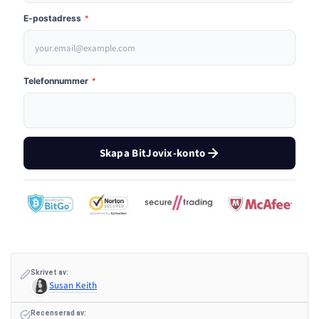
E-postadress
*
Telefonnummer
*
Skapa BitJovix-konto
Skrivet av:
Susan Keith
Recenserad av: