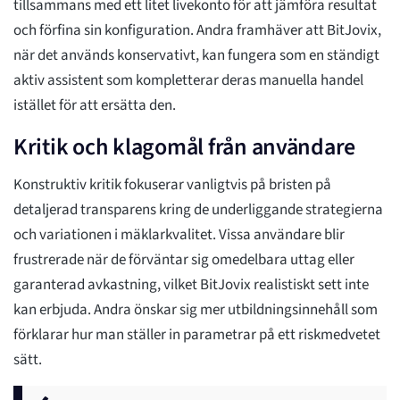
tillsammans med ett litet livekonto för att jämföra resultat
och förfina sin konfiguration. Andra framhäver att BitJovix,
när det används konservativt, kan fungera som en ständigt
aktiv assistent som kompletterar deras manuella handel
istället för att ersätta den.
Kritik och klagomål från användare
Konstruktiv kritik fokuserar vanligtvis på bristen på
detaljerad transparens kring de underliggande strategierna
och variationen i mäklarkvalitet. Vissa användare blir
frustrerade när de förväntar sig omedelbara uttag eller
garanterad avkastning, vilket BitJovix realistiskt sett inte
kan erbjuda. Andra önskar sig mer utbildningsinnehåll som
förklarar hur man ställer in parametrar på ett riskmedvetet
sätt.