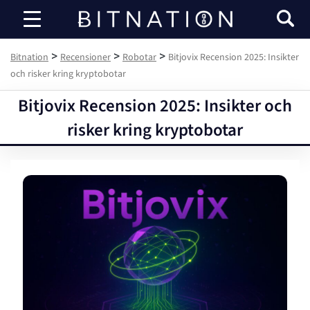
Bitnation
>
>
>
Bitnation
Recensioner
Robotar
Bitjovix Recension 2025: Insikter
och risker kring kryptobotar
Bitjovix Recension 2025: Insikter och
risker kring kryptobotar