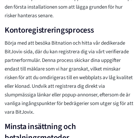
den första installationen som att lägga grunden för hur
risker hanteras senare.
Kontoregistreringsprocess
Börja med att besöka Bitnation och hitta vår dedikerade
BitJovix-sida, där du kan registrera dig via vårt verifierade
partnerformulär. Denna process skickar dina uppgifter
endast till mäklare som vi har granskat, vilket minskar
risken för att du omdirigeras till en webbplats av låg kvalitet
eller klonad. Undvik att registrera dig direkt via
slumpmässiga länkar eller popup-annonser, eftersom de är
vanliga ingångspunkter för bedrägerier som utger sig för att
vara BitJovix.
Minsta insättning och
betalningsmetoder