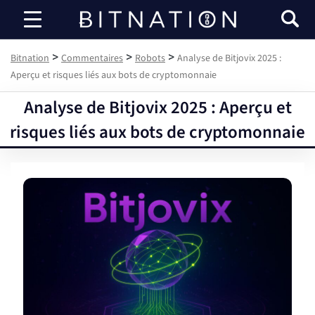
Bitnation
>
>
>
Bitnation
Commentaires
Robots
Analyse de Bitjovix 2025 :
Aperçu et risques liés aux bots de cryptomonnaie
Analyse de Bitjovix 2025 : Aperçu et
risques liés aux bots de cryptomonnaie