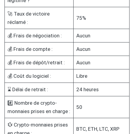
légitime ?
🚀 Taux de victoire
75%
réclamé :
💰 Frais de négociation :
Aucun
💰 Frais de compte :
Aucun
💰 Frais de dépôt/retrait :
Aucun
💰 Coût du logiciel :
Libre
⌛ Délai de retrait :
24 heures
#️⃣ Nombre de crypto-
50
monnaies prises en charge :
💱 Crypto-monnaies prises
BTC, ETH, LTC, XRP
en charge :