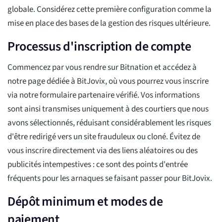
globale. Considérez cette première configuration comme la
mise en place des bases de la gestion des risques ultérieure.
Processus d'inscription de compte
Commencez par vous rendre sur Bitnation et accédez à
notre page dédiée à BitJovix, où vous pourrez vous inscrire
via notre formulaire partenaire vérifié. Vos informations
sont ainsi transmises uniquement à des courtiers que nous
avons sélectionnés, réduisant considérablement les risques
d'être redirigé vers un site frauduleux ou cloné. Évitez de
vous inscrire directement via des liens aléatoires ou des
publicités intempestives : ce sont des points d'entrée
fréquents pour les arnaques se faisant passer pour BitJovix.
Dépôt minimum et modes de
paiement