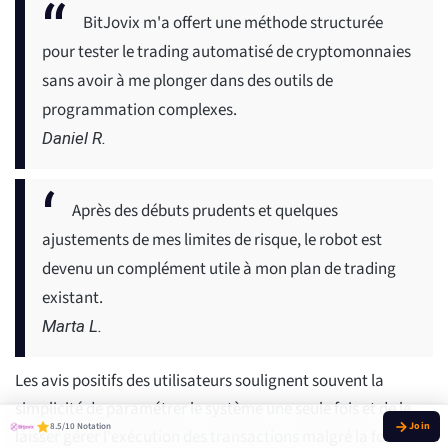
BitJovix m'a offert une méthode structurée
pour tester le trading automatisé de cryptomonnaies
sans avoir à me plonger dans des outils de
programmation complexes.
Daniel R.
Après des débuts prudents et quelques
ajustements de mes limites de risque, le robot est
devenu un complément utile à mon plan de trading
existant.
Marta L.
Les avis positifs des utilisateurs soulignent souvent la
simplicité de paramétrer le système une seule fois et de le
8.5/10 Notation
laisser gérer l'exécution des transactions malgré la forte