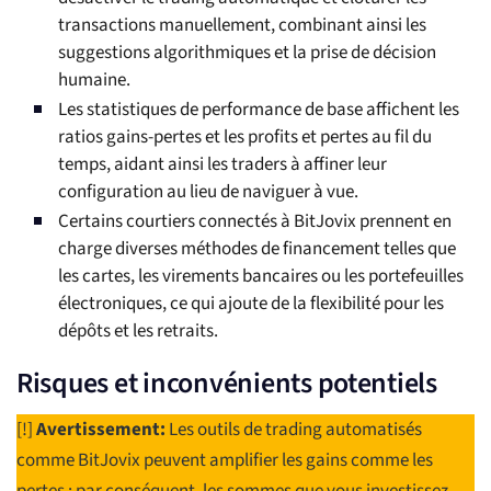
transactions manuellement, combinant ainsi les
suggestions algorithmiques et la prise de décision
humaine.
Les statistiques de performance de base affichent les
ratios gains-pertes et les profits et pertes au fil du
temps, aidant ainsi les traders à affiner leur
configuration au lieu de naviguer à vue.
Certains courtiers connectés à BitJovix prennent en
charge diverses méthodes de financement telles que
les cartes, les virements bancaires ou les portefeuilles
électroniques, ce qui ajoute de la flexibilité pour les
dépôts et les retraits.
Risques et inconvénients potentiels
[!]
Avertissement:
Les outils de trading automatisés
comme BitJovix peuvent amplifier les gains comme les