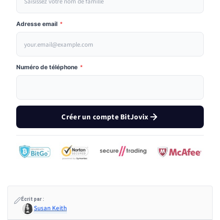
Adresse email
*
Numéro de téléphone
*
Créer un compte BitJovix
Écrit par :
Susan Keith