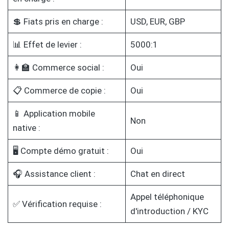
💲 Fiats pris en charge :
USD, EUR, GBP
📊 Effet de levier :
5000:1
👩‍🏫 Commerce social :
Oui
📋 Commerce de copie :
Oui
📱 Application mobile
Non
native :
🖥️ Compte démo gratuit :
Oui
🎧 Assistance client :
Chat en direct
Appel téléphonique
✅ Vérification requise :
d'introduction / KYC