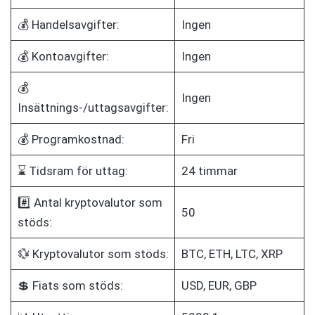
💰 Handelsavgifter:
Ingen
💰 Kontoavgifter:
Ingen
💰
Ingen
Insättnings-/uttagsavgifter:
💰 Programkostnad:
Fri
⌛ Tidsram för uttag:
24 timmar
#️⃣ Antal kryptovalutor som
50
stöds:
💱 Kryptovalutor som stöds:
BTC, ETH, LTC, XRP
💲 Fiats som stöds:
USD, EUR, GBP