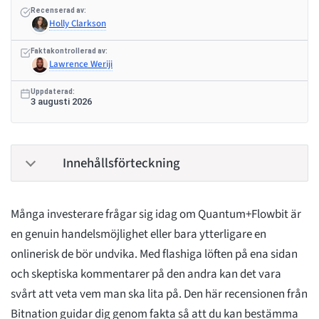
Recenserad av:
Holly Clarkson
Faktakontrollerad av:
Lawrence Weriji
Uppdaterad:
3 augusti 2026
Innehållsförteckning
Många investerare frågar sig idag om Quantum+Flowbit är
en genuin handelsmöjlighet eller bara ytterligare en
onlinerisk de bör undvika. Med flashiga löften på ena sidan
och skeptiska kommentarer på den andra kan det vara
svårt att veta vem man ska lita på. Den här recensionen från
Bitnation guidar dig genom fakta så att du kan bestämma