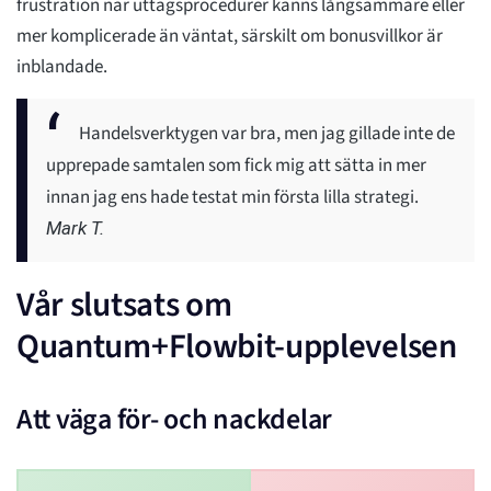
frustration när uttagsprocedurer känns långsammare eller
mer komplicerade än väntat, särskilt om bonusvillkor är
inblandade.
Handelsverktygen var bra, men jag gillade inte de
upprepade samtalen som fick mig att sätta in mer
innan jag ens hade testat min första lilla strategi.
Mark T.
Vår slutsats om
Quantum+Flowbit-upplevelsen
Att väga för- och nackdelar