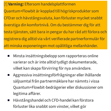
[!]
Varning:
Eftersom handelsplattformen
Quantum+Flowbit är kopplad till högriskprodukter som
CFD:er och hävstångsvaluta, kan förluster mycket snabbt
överstiga din komfortnivå. Om du bestämmer dig för att
testa tjänsten, sätt bara in pengar du har råd att förlora och
registrera dig alltid via vårt verifierade partnerformulär för
att minska exponeringen mot opålitliga mellanhänder.
Minsta insättningsbelopp som rapporteras online
varierar och är inte alltid tydligt dokumenterade,
vilket kan skapa förvirring för nya användare.
Aggressiva insättningsförfrågningar eller ihållande
säljsamtal från partnermäklare har nämnts i vissa
Quantum+Flowbit-bedrägerier eller diskussioner om
legitima affärer.
Hävstångshandel och CFD-handel kan förstora
förluster lika snabbt som vinster, vilket gör