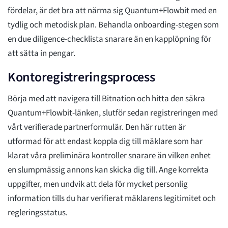
fördelar, är det bra att närma sig Quantum+Flowbit med en
tydlig och metodisk plan. Behandla onboarding-stegen som
en due diligence-checklista snarare än en kapplöpning för
att sätta in pengar.
Kontoregistreringsprocess
Börja med att navigera till Bitnation och hitta den säkra
Quantum+Flowbit-länken, slutför sedan registreringen med
vårt verifierade partnerformulär. Den här rutten är
utformad för att endast koppla dig till mäklare som har
klarat våra preliminära kontroller snarare än vilken enhet
en slumpmässig annons kan skicka dig till. Ange korrekta
uppgifter, men undvik att dela för mycket personlig
information tills du har verifierat mäklarens legitimitet och
regleringsstatus.