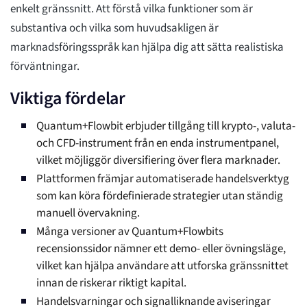
enkelt gränssnitt. Att förstå vilka funktioner som är
substantiva och vilka som huvudsakligen är
marknadsföringsspråk kan hjälpa dig att sätta realistiska
förväntningar.
Viktiga fördelar
Quantum+Flowbit erbjuder tillgång till krypto-, valuta-
och CFD-instrument från en enda instrumentpanel,
vilket möjliggör diversifiering över flera marknader.
Plattformen främjar automatiserade handelsverktyg
som kan köra fördefinierade strategier utan ständig
manuell övervakning.
Många versioner av Quantum+Flowbits
recensionssidor nämner ett demo- eller övningsläge,
vilket kan hjälpa användare att utforska gränssnittet
innan de riskerar riktigt kapital.
Handelsvarningar och signalliknande aviseringar