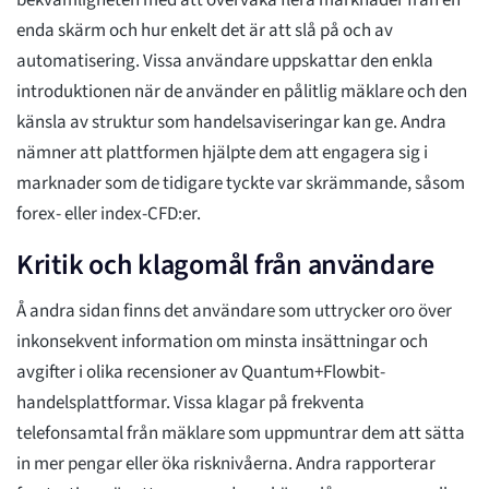
bekvämligheten med att övervaka flera marknader från en
enda skärm och hur enkelt det är att slå på och av
automatisering. Vissa användare uppskattar den enkla
introduktionen när de använder en pålitlig mäklare och den
känsla av struktur som handelsaviseringar kan ge. Andra
nämner att plattformen hjälpte dem att engagera sig i
marknader som de tidigare tyckte var skrämmande, såsom
forex- eller index-CFD:er.
Kritik och klagomål från användare
Å andra sidan finns det användare som uttrycker oro över
inkonsekvent information om minsta insättningar och
avgifter i olika recensioner av Quantum+Flowbit-
handelsplattformar. Vissa klagar på frekventa
telefonsamtal från mäklare som uppmuntrar dem att sätta
in mer pengar eller öka risknivåerna. Andra rapporterar