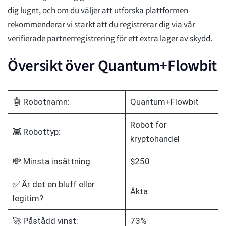
dig lugnt, och om du väljer att utforska plattformen
rekommenderar vi starkt att du registrerar dig via vår
verifierade partnerregistrering för ett extra lager av skydd.
Översikt över Quantum+Flowbit
🤖 Robotnamn:
Quantum+Flowbit
Robot för
👾 Robottyp:
kryptohandel
💸 Minsta insättning:
$250
✅ Är det en bluff eller
Äkta
legitim?
🚀 Påstådd vinst:
73%