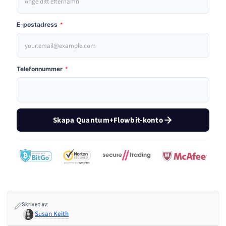
E-postadress
*
Telefonnummer
*
Skapa Quantum+Flowbit-konto
Skrivet av:
Susan Keith