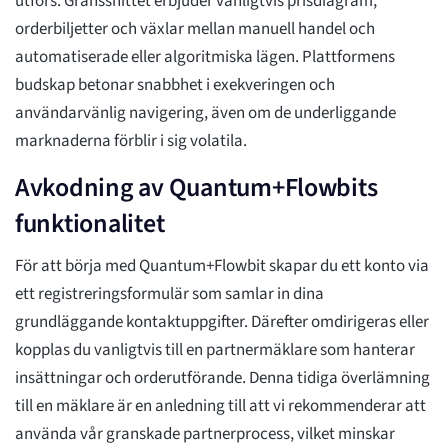
utförs. Gränssnittet erbjuder vanligtvis prisdiagram,
orderbiljetter och växlar mellan manuell handel och
automatiserade eller algoritmiska lägen. Plattformens
budskap betonar snabbhet i exekveringen och
användarvänlig navigering, även om de underliggande
marknaderna förblir i sig volatila.
Avkodning av Quantum+Flowbits
funktionalitet
För att börja med Quantum+Flowbit skapar du ett konto via
ett registreringsformulär som samlar in dina
grundläggande kontaktuppgifter. Därefter omdirigeras eller
kopplas du vanligtvis till en partnermäklare som hanterar
insättningar och orderutförande. Denna tidiga överlämning
till en mäklare är en anledning till att vi rekommenderar att
använda vår granskade partnerprocess, vilket minskar