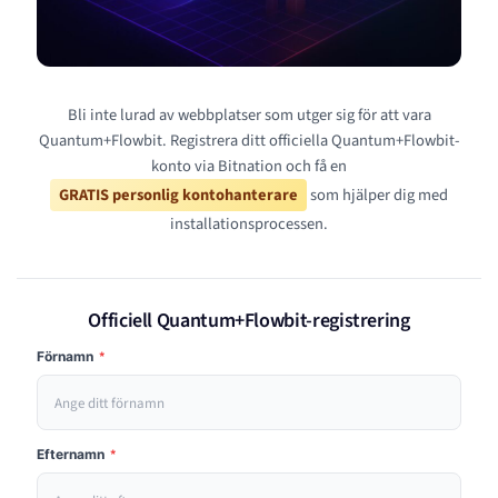
Bli inte lurad av webbplatser som utger sig för att vara
Quantum+Flowbit. Registrera ditt officiella Quantum+Flowbit-
konto via Bitnation och få en
GRATIS personlig kontohanterare
som hjälper dig med
installationsprocessen.
Officiell Quantum+Flowbit-registrering
Förnamn
*
Efternamn
*