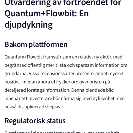
Utvärdering av förtroendet för
Quantum+Flowbit: En
djupdykning
Bakom plattformen
Quantum+Flowbit framstår som en relativt ny aktör, med
begränsad offentlig meritlista och sparsam information om
grundarna. Vissa recensionssajter presenterar det mycket
positivt, medan andra uttrycker oro över bristen på
detaljerad företagsinformation. Denna blandade bild
innebär att investerare bör närma sig med nyfikenhet men
också disciplinerad skepsis.
Regulatorisk status