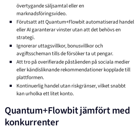
övertygande säljsamtal eller en
marknadsföringsvideo.
Förutsatt att Quantum+Flowbit automatiserad handel
eller AI garanterar vinster utan att det behövs en
strategi.
Ignorerar uttagsvillkor, bonusvillkor och
avgiftsscheman tills de försöker ta ut pengar.
Att tro på overifierade påståenden på sociala medier
eller kändisliknande rekommendationer kopplade till
plattformen.
Kontinuerlig handel utan riskgränser, vilket snabbt
kan urholka ett litet konto.
Quantum+Flowbit jämfört med
konkurrenter