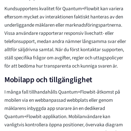
Kundsupportens kvalitet för Quantum+Flowbit kan variera
eftersom mycket av interaktionen faktiskt hanteras av den
underliggande mäklaren eller marknadsföringspartnerna.
Vissa användare rapporterar responsiv livechatt- eller
telefonsupport, medan andra nämner långsamma svar eller
alltför säljdrivna samtal. När du först kontaktar supporten,
ställ specifika frågor om avgifter, regler och uttagspolicyer
för att bedöma hur transparenta och kunniga svaren är.
Mobilapp och tillgänglighet
I många fall tillhandahålls Quantum+Flowbit-åtkomst på
mobilen via en webbanpassad webbplats eller genom
mäklarens inbyggda app snarare än en dedikerad
Quantum+Flowbit-applikation. Mobilanvändare kan
vanligtvis kontrollera öppna positioner, övervaka diagram