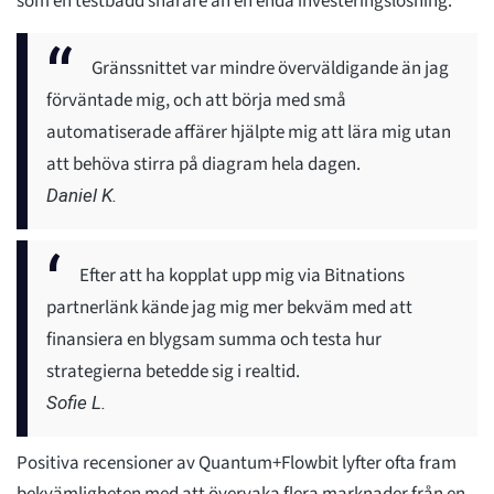
som en testbädd snarare än en enda investeringslösning.
Gränssnittet var mindre överväldigande än jag
förväntade mig, och att börja med små
automatiserade affärer hjälpte mig att lära mig utan
att behöva stirra på diagram hela dagen.
Daniel K.
Efter att ha kopplat upp mig via Bitnations
partnerlänk kände jag mig mer bekväm med att
finansiera en blygsam summa och testa hur
strategierna betedde sig i realtid.
Sofie L.
Positiva recensioner av Quantum+Flowbit lyfter ofta fram