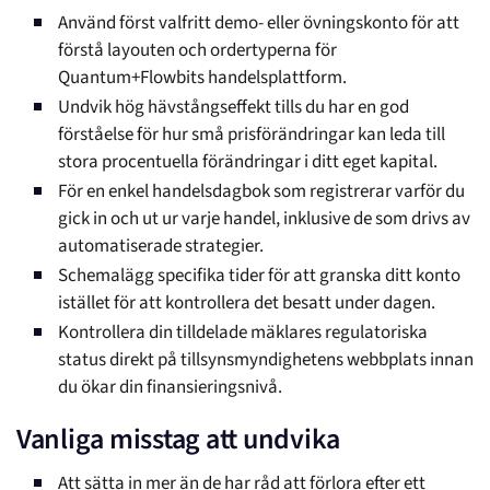
Använd först valfritt demo- eller övningskonto för att
förstå layouten och ordertyperna för
Quantum+Flowbits handelsplattform.
Undvik hög hävstångseffekt tills du har en god
förståelse för hur små prisförändringar kan leda till
stora procentuella förändringar i ditt eget kapital.
För en enkel handelsdagbok som registrerar varför du
gick in och ut ur varje handel, inklusive de som drivs av
automatiserade strategier.
Schemalägg specifika tider för att granska ditt konto
istället för att kontrollera det besatt under dagen.
Kontrollera din tilldelade mäklares regulatoriska
status direkt på tillsynsmyndighetens webbplats innan
du ökar din finansieringsnivå.
Vanliga misstag att undvika
Att sätta in mer än de har råd att förlora efter ett