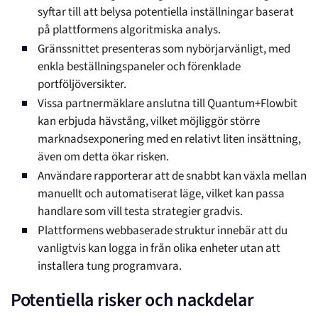
syftar till att belysa potentiella inställningar baserat
på plattformens algoritmiska analys.
Gränssnittet presenteras som nybörjarvänligt, med
enkla beställningspaneler och förenklade
portföljöversikter.
Vissa partnermäklare anslutna till Quantum+Flowbit
kan erbjuda hävstång, vilket möjliggör större
marknadsexponering med en relativt liten insättning,
även om detta ökar risken.
Användare rapporterar att de snabbt kan växla mellan
manuellt och automatiserat läge, vilket kan passa
handlare som vill testa strategier gradvis.
Plattformens webbaserade struktur innebär att du
vanligtvis kan logga in från olika enheter utan att
installera tung programvara.
Potentiella risker och nackdelar