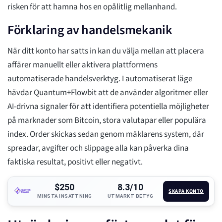
risken för att hamna hos en opålitlig mellanhand.
Förklaring av handelsmekanik
När ditt konto har satts in kan du välja mellan att placera
affärer manuellt eller aktivera plattformens
automatiserade handelsverktyg. I automatiserat läge
hävdar Quantum+Flowbit att de använder algoritmer eller
AI-drivna signaler för att identifiera potentiella möjligheter
på marknader som Bitcoin, stora valutapar eller populära
index. Order skickas sedan genom mäklarens system, där
spreadar, avgifter och slippage alla kan påverka dina
faktiska resultat, positivt eller negativt.
$250
8.3/10
SKAPA KONTO
MINSTA INSÄTTNING
UTMÄRKT BETYG