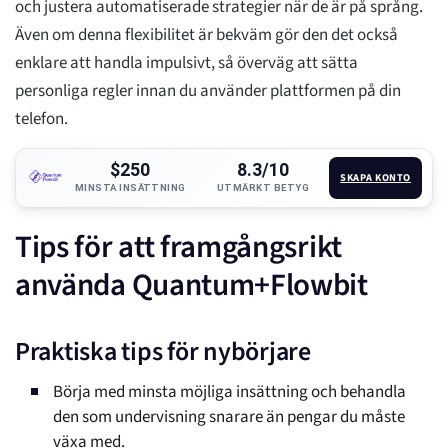
och justera automatiserade strategier när de är på språng.
Även om denna flexibilitet är bekväm gör den det också
enklare att handla impulsivt, så överväg att sätta
personliga regler innan du använder plattformen på din
telefon.
$250
8.3/10
SKAPA KONTO
MINSTA INSÄTTNING
UTMÄRKT BETYG
Tips för att framgångsrikt
använda Quantum+Flowbit
Praktiska tips för nybörjare
Börja med minsta möjliga insättning och behandla
den som undervisning snarare än pengar du måste
växa med.