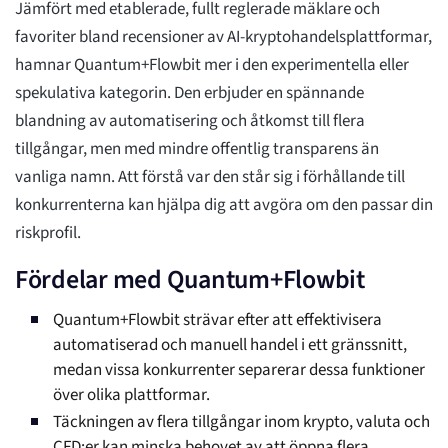
Jämfört med etablerade, fullt reglerade mäklare och
favoriter bland recensioner av AI-kryptohandelsplattformar,
hamnar Quantum+Flowbit mer i den experimentella eller
spekulativa kategorin. Den erbjuder en spännande
blandning av automatisering och åtkomst till flera
tillgångar, men med mindre offentlig transparens än
vanliga namn. Att förstå var den står sig i förhållande till
konkurrenterna kan hjälpa dig att avgöra om den passar din
riskprofil.
Fördelar med Quantum+Flowbit
Quantum+Flowbit strävar efter att effektivisera
automatiserad och manuell handel i ett gränssnitt,
medan vissa konkurrenter separerar dessa funktioner
över olika plattformar.
Täckningen av flera tillgångar inom krypto, valuta och
CFD:er kan minska behovet av att öppna flera