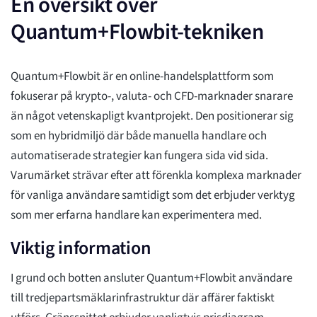
En översikt över
Quantum+Flowbit-tekniken
Quantum+Flowbit är en online-handelsplattform som
fokuserar på krypto-, valuta- och CFD-marknader snarare
än något vetenskapligt kvantprojekt. Den positionerar sig
som en hybridmiljö där både manuella handlare och
automatiserade strategier kan fungera sida vid sida.
Varumärket strävar efter att förenkla komplexa marknader
för vanliga användare samtidigt som det erbjuder verktyg
som mer erfarna handlare kan experimentera med.
Viktig information
I grund och botten ansluter Quantum+Flowbit användare
till tredjepartsmäklarinfrastruktur där affärer faktiskt