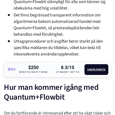
Quantum+Flowbit olämpligt för alla som känner sig
obekväma med hög volatilitet.
Det finns begränsad transparent information om
algoritmerna bakom automatiserad handel med
Quantum+Flowbit, så prestandapåståenden bör
behandlas med försiktighet.
Uttagsprocedurer och avgifter beror starkt på den
specifika mäklaren du tilldelas, vilket kan leda till
inkonsekventa användarupplevelser.
$250
8.3/10
SKAPA KONTO
MINSTA INSÄTTNING
UTMÄRKT BETYG
Hur man kommer igång med
Quantum+Flowbit
Om du fortfarande är intresserad efter att ha vägt risker och