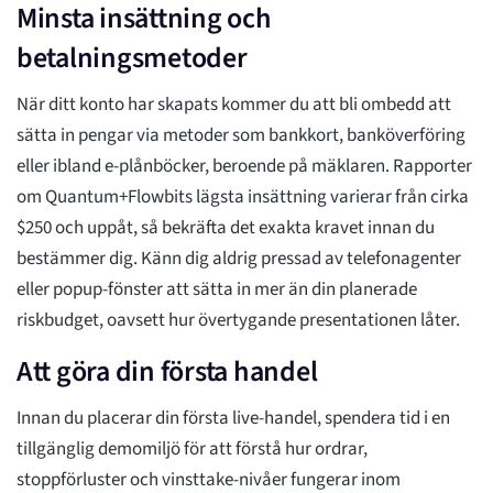
Minsta insättning och
betalningsmetoder
När ditt konto har skapats kommer du att bli ombedd att
sätta in pengar via metoder som bankkort, banköverföring
eller ibland e-plånböcker, beroende på mäklaren. Rapporter
om Quantum+Flowbits lägsta insättning varierar från cirka
$250 och uppåt, så bekräfta det exakta kravet innan du
bestämmer dig. Känn dig aldrig pressad av telefonagenter
eller popup-fönster att sätta in mer än din planerade
riskbudget, oavsett hur övertygande presentationen låter.
Att göra din första handel
Innan du placerar din första live-handel, spendera tid i en
tillgänglig demomiljö för att förstå hur ordrar,
stoppförluster och vinsttake-nivåer fungerar inom