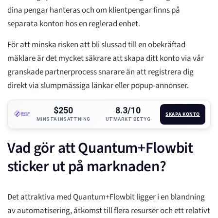
dina pengar hanteras och om klientpengar finns på
separata konton hos en reglerad enhet.
För att minska risken att bli slussad till en obekräftad
mäklare är det mycket säkrare att skapa ditt konto via vår
granskade partnerprocess snarare än att registrera dig
direkt via slumpmässiga länkar eller popup-annonser.
$250
8.3/10
SKAPA KONTO
MINSTA INSÄTTNING
UTMÄRKT BETYG
Vad gör att Quantum+Flowbit
sticker ut på marknaden?
Det attraktiva med Quantum+Flowbit ligger i en blandning
av automatisering, åtkomst till flera resurser och ett relativt