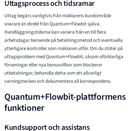
Uttagsprocess och tidsramar
Uttag begärs vanligtvis från mäklarens kundområde
snarare än direkt från Quantum+Flowbit själva.
Handläggningstiderna kan variera från en till flera
arbetsdagar beroende på betalningsmetod och eventuella
ytterligare kontroller som mäklaren utför. Om du stöter på
uttagsproblem med Quantum+Flowbit, såsom oförklarliga
förseningar eller nya bonusvillkor som blockerar
utbetalningar, behandla detta som ett allvarligt
varningstecken och dokumentera all korrespondens.
Quantum+Flowbit-plattformens
funktioner
Kundsupport och assistans