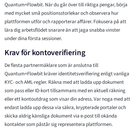
Quantum+Flowbit. När du går över till riktiga pengar, börja
med mycket små positionsstorlekar och observera hur
plattformen utför och rapporterar affärer. Fokusera på att
lära dig arbetsflödet snarare än att jaga snabba vinster
under dina första sessioner.
Krav för kontoverifiering
De flesta partnermäklare som är anslutna till
Quantum+Flowbit kräver identitetsverifiering enligt vanliga
KYC- och AML-regler. Räkna med att ladda upp dokument
som pass eller ID-kort tillsammans med en aktuell räkning
eller ett kontoutdrag som visar din adress. Var noga med att
endast ladda upp dessa via säkra, krypterade portaler och
skicka aldrig känsliga dokument via e-post till okända
kontakter som påstår sig representera plattformen.