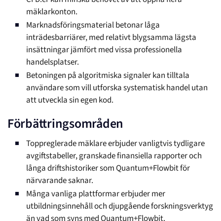
mäklarkonton.
Marknadsföringsmaterial betonar låga
inträdesbarriärer, med relativt blygsamma lägsta
insättningar jämfört med vissa professionella
handelsplatser.
Betoningen på algoritmiska signaler kan tilltala
användare som vill utforska systematisk handel utan
att utveckla sin egen kod.
Förbättringsområden
Toppreglerade mäklare erbjuder vanligtvis tydligare
avgiftstabeller, granskade finansiella rapporter och
långa driftshistoriker som Quantum+Flowbit för
närvarande saknar.
Många vanliga plattformar erbjuder mer
utbildningsinnehåll och djupgående forskningsverktyg
än vad som syns med Quantum+Flowbit.