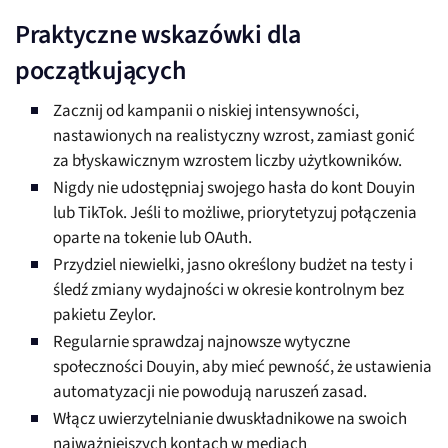
Praktyczne wskazówki dla
początkujących
Zacznij od kampanii o niskiej intensywności,
nastawionych na realistyczny wzrost, zamiast gonić
za błyskawicznym wzrostem liczby użytkowników.
Nigdy nie udostępniaj swojego hasła do kont Douyin
lub TikTok. Jeśli to możliwe, priorytetyzuj połączenia
oparte na tokenie lub OAuth.
Przydziel niewielki, jasno określony budżet na testy i
śledź zmiany wydajności w okresie kontrolnym bez
pakietu Zeylor.
Regularnie sprawdzaj najnowsze wytyczne
społeczności Douyin, aby mieć pewność, że ustawienia
automatyzacji nie powodują naruszeń zasad.
Włącz uwierzytelnianie dwuskładnikowe na swoich
najważniejszych kontach w mediach