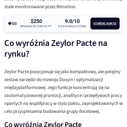
stale monitorowane przez Bitnation.
$250
9.0/10
UTWÓRZ KONTO
MINIMALNY DEPOZYT
DOSKONAŁA OCENA
Co wyróżnia Zeylor Pacte na
rynku?
Zeylor Pacte pozycjonuje się jako kompaktowy, ale potężny
zestaw narzędzi do rozwoju Douyin i optymalizacji
międzyplatformowej. Jego funkcje koncentrują się na
zautomatyzowanej promocji, analityce i przepływach pracy
opartych na współpracy w stylu paktu, zaprojektowanych w
celu przyspieszenia budowania grupy docelowej.
Co wyróżnia Zeylor Pacte