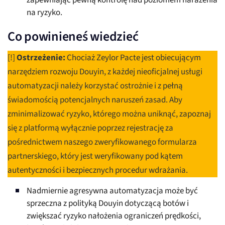
zapewniając pewną kontrolę nad poziomem narażenia
na ryzyko.
Co powinieneś wiedzieć
[!]
Ostrzeżenie:
Chociaż Zeylor Pacte jest obiecującym
narzędziem rozwoju Douyin, z każdej nieoficjalnej usługi
automatyzacji należy korzystać ostrożnie i z pełną
świadomością potencjalnych naruszeń zasad. Aby
zminimalizować ryzyko, którego można uniknąć, zapoznaj
się z platformą wyłącznie poprzez rejestrację za
pośrednictwem naszego zweryfikowanego formularza
partnerskiego, który jest weryfikowany pod kątem
autentyczności i bezpiecznych procedur wdrażania.
Nadmiernie agresywna automatyzacja może być
sprzeczna z polityką Douyin dotyczącą botów i
zwiększać ryzyko nałożenia ograniczeń prędkości,