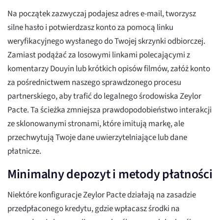
Na początek zazwyczaj podajesz adres e-mail, tworzysz
silne hasło i potwierdzasz konto za pomocą linku
weryfikacyjnego wysłanego do Twojej skrzynki odbiorczej.
Zamiast podążać za losowymi linkami polecającymi z
komentarzy Douyin lub krótkich opisów filmów, załóż konto
za pośrednictwem naszego sprawdzonego procesu
partnerskiego, aby trafić do legalnego środowiska Zeylor
Pacte. Ta ścieżka zmniejsza prawdopodobieństwo interakcji
ze sklonowanymi stronami, które imitują markę, ale
przechwytują Twoje dane uwierzytelniające lub dane
płatnicze.
Minimalny depozyt i metody płatności
Niektóre konfiguracje Zeylor Pacte działają na zasadzie
przedpłaconego kredytu, gdzie wpłacasz środki na