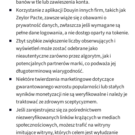
banów w tle lub zawieszenia konta.
Korzystanie z aplikacji Douyin innych firm, takich jak
Zeylor Pacte, zawsze wiąże się z obawami o
prywatność danych, zwłaszcza jeśli wymagane są
pełne dane logowania, a nie dostęp oparty na tokenie.
Zbyt szybkie zwiększenie liczby obserwujących i
wyświetleń może zostać odebrane jako
nieautentyczne zarówno przez algorytm, jak i
potencjalnych partnerów marki, co podważa jej
długoterminową wiarygodność.
Niektóre twierdzenia marketingowe dotyczące
gwarantowanego wzrostu popularności lub stałych
wyników monetyzacji nie są weryfikowalne i należy je
traktować ze zdrowym sceptycyzmem.
Jeśli zarejestrujesz się za pośrednictwem
niezweryfikowanych linków krążących w mediach
społecznościowych, możesz trafić na witryny
imitujące witryny, których celem jest wyłudzanie