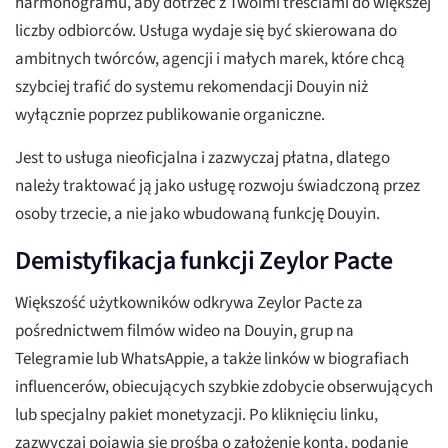
harmonogramu, aby dotrzeć z Twoimi treściami do większej
liczby odbiorców. Usługa wydaje się być skierowana do
ambitnych twórców, agencji i małych marek, które chcą
szybciej trafić do systemu rekomendacji Douyin niż
wyłącznie poprzez publikowanie organiczne.
Jest to usługa nieoficjalna i zazwyczaj płatna, dlatego
należy traktować ją jako usługę rozwoju świadczoną przez
osoby trzecie, a nie jako wbudowaną funkcję Douyin.
Demistyfikacja funkcji Zeylor Pacte
Większość użytkowników odkrywa Zeylor Pacte za
pośrednictwem filmów wideo na Douyin, grup na
Telegramie lub WhatsAppie, a także linków w biografiach
influencerów, obiecujących szybkie zdobycie obserwujących
lub specjalny pakiet monetyzacji. Po kliknięciu linku,
zazwyczaj pojawia się prośba o założenie konta, podanie