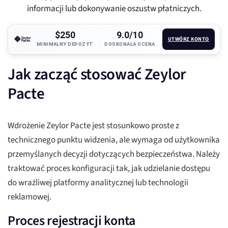
informacji lub dokonywanie oszustw płatniczych.
$250
9.0/10
UTWÓRZ KONTO
MINIMALNY DEPOZYT
DOSKONAŁA OCENA
Jak zacząć stosować Zeylor
Pacte
Wdrożenie Zeylor Pacte jest stosunkowo proste z
technicznego punktu widzenia, ale wymaga od użytkownika
przemyślanych decyzji dotyczących bezpieczeństwa. Należy
traktować proces konfiguracji tak, jak udzielanie dostępu
do wrażliwej platformy analitycznej lub technologii
reklamowej.
Proces rejestracji konta