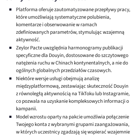
Platforma oferuje zautomatyzowane przepływy pracy,
które umożliwiają systematyczne polubienia,
komentarze i obserwowanie w ramach
zdefiniowanych parametrów, stymulując wzajemną
aktywność.
Zeylor Pacte uwzględnia harmonogramy publikacji
specyficzne dla Douyin, dostosowane do szczytowego
natężenia ruchu w Chinach kontynentalnych, a nie do
ogólnych globalnych przedziałów czasowych.
Niektóre wersje usługi obejmują analizę
międzyplatformową, zestawiając skuteczność Douyin
z równoległą aktywnością na TikToku lub Instagramie,
co pozwala na uzyskanie kompleksowych informacji o
kampanii.
Model wzrostu oparty na pakcie umożliwia połączenie
Twojego konta z wybranymi grupami zaangażowania,
w których uczestnicy zgadzają się wspierać wzajemnie