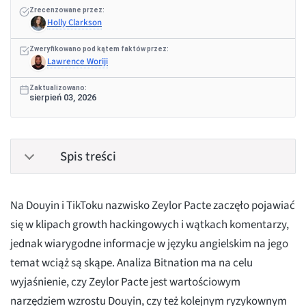
Zrecenzowane przez:
Holly Clarkson
Zweryfikowano pod kątem faktów przez:
Lawrence Woriji
Zaktualizowano:
sierpień 03, 2026
Spis treści
Na Douyin i TikToku nazwisko Zeylor Pacte zaczęło pojawiać
się w klipach growth hackingowych i wątkach komentarzy,
jednak wiarygodne informacje w języku angielskim na jego
temat wciąż są skąpe. Analiza Bitnation ma na celu
wyjaśnienie, czy Zeylor Pacte jest wartościowym
narzędziem wzrostu Douyin, czy też kolejnym ryzykownym