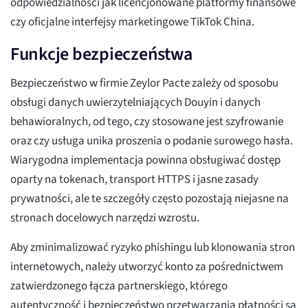
odpowiedzialności jak licencjonowane platformy finansowe
czy oficjalne interfejsy marketingowe TikTok China.
Funkcje bezpieczeństwa
Bezpieczeństwo w firmie Zeylor Pacte zależy od sposobu
obsługi danych uwierzytelniających Douyin i danych
behawioralnych, od tego, czy stosowane jest szyfrowanie
oraz czy usługa unika proszenia o podanie surowego hasła.
Wiarygodna implementacja powinna obsługiwać dostęp
oparty na tokenach, transport HTTPS i jasne zasady
prywatności, ale te szczegóły często pozostają niejasne na
stronach docelowych narzędzi wzrostu.
Aby zminimalizować ryzyko phishingu lub klonowania stron
internetowych, należy utworzyć konto za pośrednictwem
zatwierdzonego łącza partnerskiego, którego
autentyczność i bezpieczeństwo przetwarzania płatności są