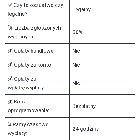
✅ Czy to oszustwo czy
Legalny
legalne?
🚀 Liczba zgłoszonych
80%
wygranych:
💰 Opłaty handlowe:
Nic
💰 Opłaty za konto:
Nic
💰 Opłaty za
Nic
wpłaty/wypłaty:
💰 Koszt
Bezpłatny
oprogramowania:
⌛ Ramy czasowe
24 godziny
wypłaty: