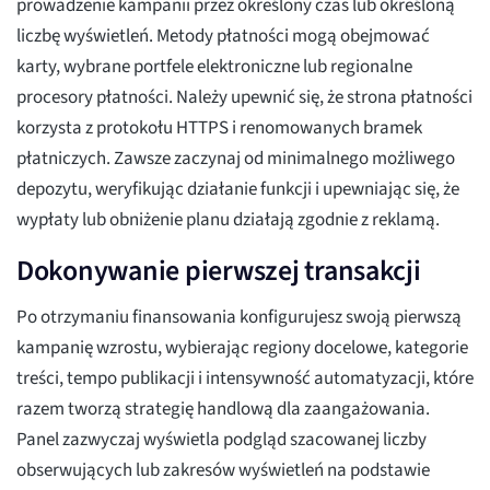
prowadzenie kampanii przez określony czas lub określoną
liczbę wyświetleń. Metody płatności mogą obejmować
karty, wybrane portfele elektroniczne lub regionalne
procesory płatności. Należy upewnić się, że strona płatności
korzysta z protokołu HTTPS i renomowanych bramek
płatniczych. Zawsze zaczynaj od minimalnego możliwego
depozytu, weryfikując działanie funkcji i upewniając się, że
wypłaty lub obniżenie planu działają zgodnie z reklamą.
Dokonywanie pierwszej transakcji
Po otrzymaniu finansowania konfigurujesz swoją pierwszą
kampanię wzrostu, wybierając regiony docelowe, kategorie
treści, tempo publikacji i intensywność automatyzacji, które
razem tworzą strategię handlową dla zaangażowania.
Panel zazwyczaj wyświetla podgląd szacowanej liczby
obserwujących lub zakresów wyświetleń na podstawie