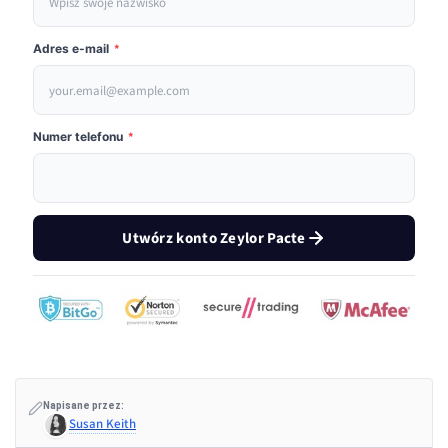
Adres e-mail
*
Numer telefonu
*
Utwórz konto Zeylor Pacte
Napisane przez:
Susan Keith