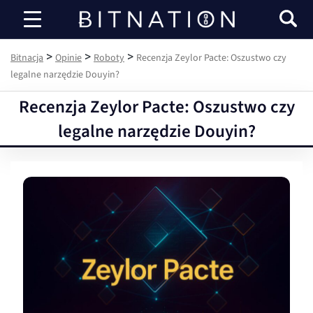
Bitnacja
>
>
>
Bitnacja
Opinie
Roboty
Recenzja Zeylor Pacte: Oszustwo czy
legalne narzędzie Douyin?
Recenzja Zeylor Pacte: Oszustwo czy
legalne narzędzie Douyin?