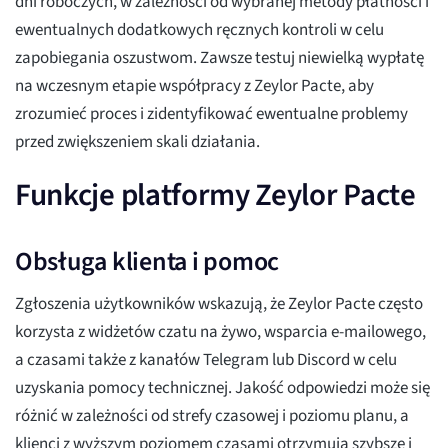
dni roboczych, w zależności od wybranej metody płatności i
ewentualnych dodatkowych ręcznych kontroli w celu
zapobiegania oszustwom. Zawsze testuj niewielką wypłatę
na wczesnym etapie współpracy z Zeylor Pacte, aby
zrozumieć proces i zidentyfikować ewentualne problemy
przed zwiększeniem skali działania.
Funkcje platformy Zeylor Pacte
Obsługa klienta i pomoc
Zgłoszenia użytkowników wskazują, że Zeylor Pacte często
korzysta z widżetów czatu na żywo, wsparcia e-mailowego,
a czasami także z kanałów Telegram lub Discord w celu
uzyskania pomocy technicznej. Jakość odpowiedzi może się
różnić w zależności od strefy czasowej i poziomu planu, a
klienci z wyższym poziomem czasami otrzymują szybsze i