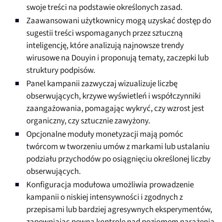
swoje treści na podstawie określonych zasad.
Zaawansowani użytkownicy mogą uzyskać dostęp do
sugestii treści wspomaganych przez sztuczną
inteligencję, które analizują najnowsze trendy
wirusowe na Douyin i proponują tematy, zaczepki lub
struktury podpisów.
Panel kampanii zazwyczaj wizualizuje liczbę
obserwujących, krzywe wyświetleń i współczynniki
zaangażowania, pomagając wykryć, czy wzrost jest
organiczny, czy sztucznie zawyżony.
Opcjonalne moduły monetyzacji mają pomóc
twórcom w tworzeniu umów z markami lub ustalaniu
podziału przychodów po osiągnięciu określonej liczby
obserwujących.
Konfiguracja modułowa umożliwia prowadzenie
kampanii o niskiej intensywności i zgodnych z
przepisami lub bardziej agresywnych eksperymentów,