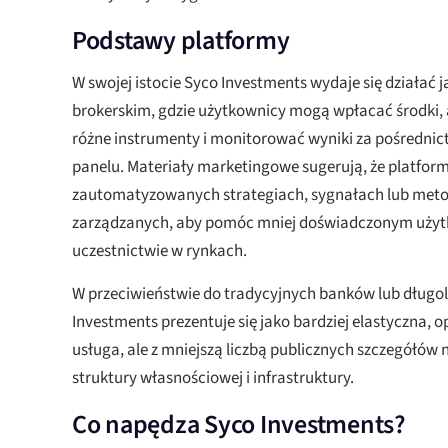
Podstawy platformy
W swojej istocie Syco Investments wydaje się działać ja
brokerskim, gdzie użytkownicy mogą wpłacać środki,
różne instrumenty i monitorować wyniki za pośredni
panelu. Materiały marketingowe sugerują, że platform
zautomatyzowanych strategiach, sygnałach lub met
zarządzanych, aby pomóc mniej doświadczonym uży
uczestnictwie w rynkach.
W przeciwieństwie do tradycyjnych banków lub długol
Investments prezentuje się jako bardziej elastyczna, o
usługa, ale z mniejszą liczbą publicznych szczegółów 
struktury własnościowej i infrastruktury.
Co napędza Syco Investments?