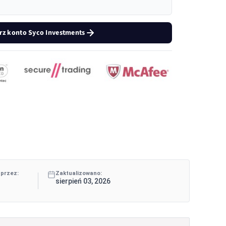
z konto Syco Investments
 przez:
Zaktualizowano:
sierpień 03, 2026