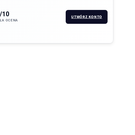
/10
UTWÓRZ KONTO
ŁA OCENA