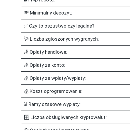
💸 Minimalny depozyt:
✅ Czy to oszustwo czy legalne?
🚀 Liczba zgłoszonych wygranych:
💰 Opłaty handlowe:
💰 Opłaty za konto:
💰 Opłaty za wpłaty/wypłaty:
💰 Koszt oprogramowania:
⌛ Ramy czasowe wypłaty:
#️⃣ Liczba obsługiwanych kryptowalut: