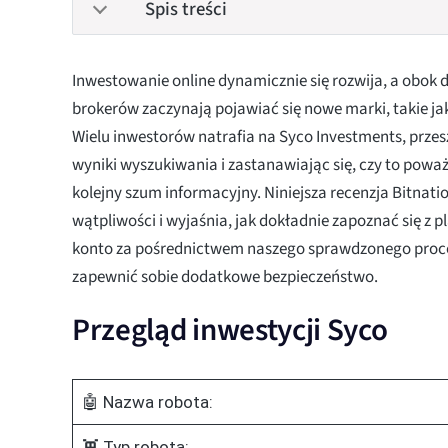
Spis treści
Inwestowanie online dynamicznie się rozwija, a obok
brokerów zaczynają pojawiać się nowe marki, takie ja
Wielu inwestorów natrafia na Syco Investments, prze
wyniki wyszukiwania i zastanawiając się, czy to poważ
kolejny szum informacyjny. Niniejsza recenzja Bitnati
wątpliwości i wyjaśnia, jak dokładnie zapoznać się z 
konto za pośrednictwem naszego sprawdzonego proce
zapewnić sobie dodatkowe bezpieczeństwo.
Przegląd inwestycji Syco
🤖 Nazwa robota:
👾 Typ robota: