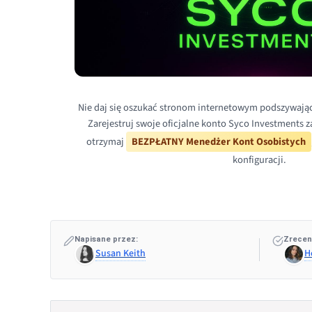
Nie daj się oszukać stronom internetowym podszywają
Zarejestruj swoje oficjalne konto Syco Investments 
otrzymaj
BEZPŁATNY Menedżer Kont Osobistych
konfiguracji.
Napisane przez:
Zrecen
Susan Keith
H