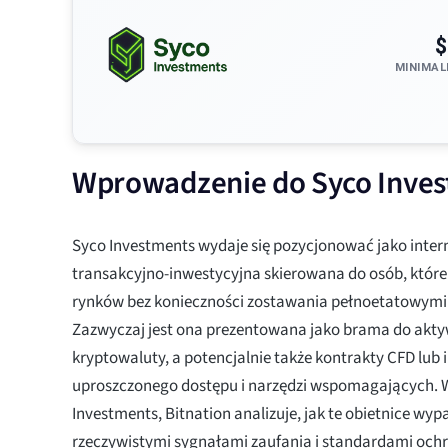
$
MINIMAL
Wprowadzenie do Syco Invest
Syco Investments wydaje się pozycjonować jako inte
transakcyjno-inwestycyjna skierowana do osób, które
rynków bez konieczności zostawania pełnoetatowymi 
Zazwyczaj jest ona prezentowana jako brama do aktyw
kryptowaluty, a potencjalnie także kontrakty CFD lub i
uproszczonego dostępu i narzędzi wspomagających. W 
Investments, Bitnation analizuje, jak te obietnice wyp
rzeczywistymi sygnałami zaufania i standardami och