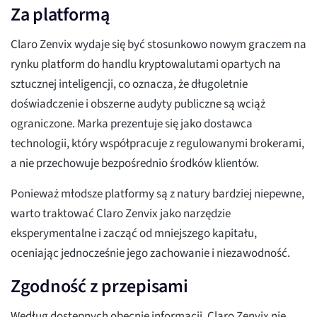
Za platformą
Claro Zenvix wydaje się być stosunkowo nowym graczem na
rynku platform do handlu kryptowalutami opartych na
sztucznej inteligencji, co oznacza, że długoletnie
doświadczenie i obszerne audyty publiczne są wciąż
ograniczone. Marka prezentuje się jako dostawca
technologii, który współpracuje z regulowanymi brokerami,
a nie przechowuje bezpośrednio środków klientów.
Ponieważ młodsze platformy są z natury bardziej niepewne,
warto traktować Claro Zenvix jako narzędzie
eksperymentalne i zacząć od mniejszego kapitału,
oceniając jednocześnie jego zachowanie i niezawodność.
Zgodność z przepisami
Według dostępnych obecnie informacji, Claro Zenvix nie