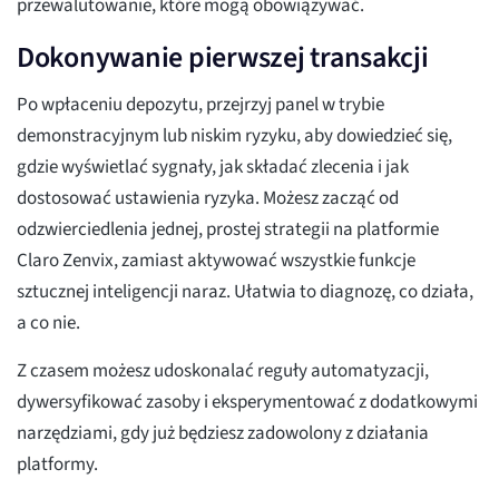
przewalutowanie, które mogą obowiązywać.
Dokonywanie pierwszej transakcji
Po wpłaceniu depozytu, przejrzyj panel w trybie
demonstracyjnym lub niskim ryzyku, aby dowiedzieć się,
gdzie wyświetlać sygnały, jak składać zlecenia i jak
dostosować ustawienia ryzyka. Możesz zacząć od
odzwierciedlenia jednej, prostej strategii na platformie
Claro Zenvix, zamiast aktywować wszystkie funkcje
sztucznej inteligencji naraz. Ułatwia to diagnozę, co działa,
a co nie.
Z czasem możesz udoskonalać reguły automatyzacji,
dywersyfikować zasoby i eksperymentować z dodatkowymi
narzędziami, gdy już będziesz zadowolony z działania
platformy.