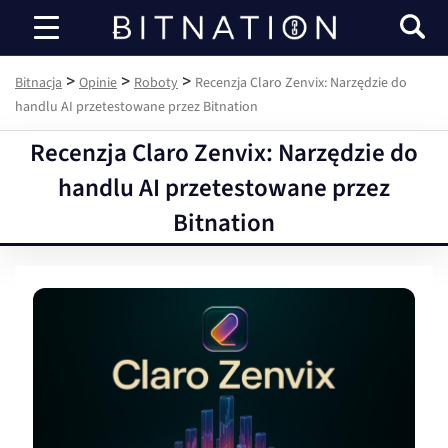
Bitnacja
>
>
>
Bitnacja
Opinie
Roboty
Recenzja Claro Zenvix: Narzędzie do
handlu AI przetestowane przez Bitnation
Recenzja Claro Zenvix: Narzędzie do
handlu AI przetestowane przez
Bitnation