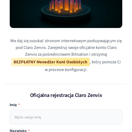
Nie daj się oszukać stronom internetowym podszywającym się
pod Claro Zenvix. Zarejestruj swoje oficjalne konto Claro
Zenvix za pośrednictwem Bitnation i otrzymaj
BEZPŁATNY Menedżer Kont Osobistych
, który pomoże Ci
w procesie konfiguracji.
Oficjalna rejestracja Claro Zenvix
Imię
*
Nazwisko
*