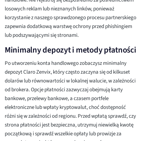
handlowe. Nie rejestruj się bezpośrednio za pośrednictwem
losowych reklam lub nieznanych linków, ponieważ
korzystanie z naszego sprawdzonego procesu partnerskiego
zapewnia dodatkową warstwę ochrony przed phishingiem
lub podszywającymi się stronami.
Minimalny depozyt i metody płatności
Po utworzeniu konta handlowego zobaczysz minimalny
depozyt Claro Zenvix, który często zaczyna się od kilkuset
dolarów lub równowartości w lokalnej walucie, w zależności
od brokera. Opcje płatności zazwyczaj obejmują karty
bankowe, przelewy bankowe, a czasem portfele
elektroniczne lub wpłaty kryptowalut, choć dostępność
różni się w zależności od regionu. Przed wpłatą sprawdź, czy
strona płatności jest bezpieczna, utrzymuj niewielką kwotę
początkową i sprawdź wszelkie opłaty lub prowizje za