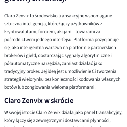
Claro Zenvix to środowisko transakcyjne wspomagane
sztuczną inteligencją, które łączy użytkowników z
kryptowalutami, forexem, akcjami i towarami za
pośrednictwem jednego interfejsu. Platforma pozycjonuje
się jako inteligentna warstwa na platformie partnerskich
brokerów i giełd, dostarczając sygnały algorytmiczne i
półautomatyczne narzędzia, zamiast działać jako
tradycyjny broker. Jej ideą jest umożliwienie Ci tworzenia
strategii wielorynku bez konieczności kodowania własnych
botów lub żonglowania wieloma platformami.
Claro Zenvix w skrócie
W swojej istocie Claro Zenvix działa jako panel transakcyjny,
który łączy się z zewnętrznymi dostawcami płynności,