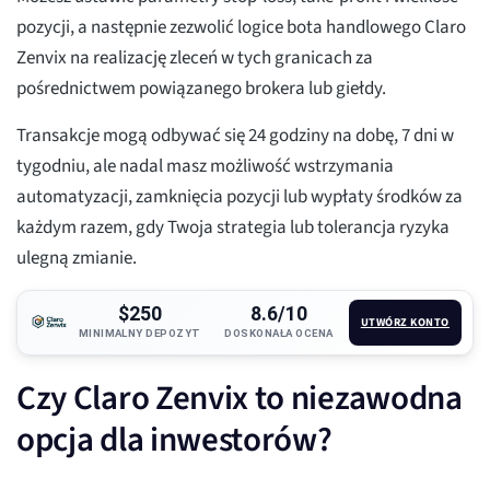
pozycji, a następnie zezwolić logice bota handlowego Claro
Zenvix na realizację zleceń w tych granicach za
pośrednictwem powiązanego brokera lub giełdy.
Transakcje mogą odbywać się 24 godziny na dobę, 7 dni w
tygodniu, ale nadal masz możliwość wstrzymania
automatyzacji, zamknięcia pozycji lub wypłaty środków za
każdym razem, gdy Twoja strategia lub tolerancja ryzyka
ulegną zmianie.
$250
8.6/10
UTWÓRZ KONTO
MINIMALNY DEPOZYT
DOSKONAŁA OCENA
Czy Claro Zenvix to niezawodna
opcja dla inwestorów?