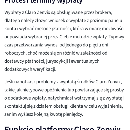
Proces i terminy wypłaty
Wypłaty z Claro Zenvix są obsługiwane przez brokera,
dlatego należy złożyć wniosek o wypłatę z poziomu panelu
konta i wybrać metodę płatności, która w miarę możliwości
odpowiada wybranej przez Ciebie metodzie wpłaty. Typowy
czas przetwarzania wynosi od jednego do pięciu dni
roboczych, choć może się on różnić w zależności od
dostawcy płatności, jurysdykcji i ewentualnych
dodatkowych weryfikacji.
Jeśli napotkasz problemy z wypłatą środków Claro Zenvix,
takie jak nietypowe opóźnienia lub powtarzające się prośby
o dodatkowe wpłaty, natychmiast wstrzymaj się z wypłatą i
skontaktuj się z działem obsługi klienta w celu wyjaśnienia,
zanim wyślesz kolejną kwotę pieniędzy.
Funkcje platformy Claro Zenvix