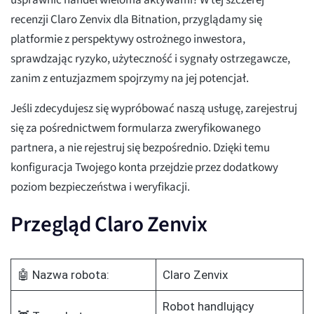
usprawnić handel wieloma aktywami? W tej szczerej
recenzji Claro Zenvix dla Bitnation, przyglądamy się
platformie z perspektywy ostrożnego inwestora,
sprawdzając ryzyko, użyteczność i sygnały ostrzegawcze,
zanim z entuzjazmem spojrzymy na jej potencjał.
Jeśli zdecydujesz się wypróbować naszą usługę, zarejestruj
się za pośrednictwem formularza zweryfikowanego
partnera, a nie rejestruj się bezpośrednio. Dzięki temu
konfiguracja Twojego konta przejdzie przez dodatkowy
poziom bezpieczeństwa i weryfikacji.
Przegląd Claro Zenvix
🤖 Nazwa robota:
Claro Zenvix
Robot handlujący