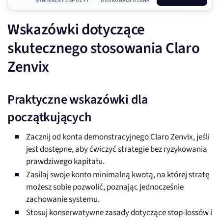
MINIMALNY DEPOZYT
DOSKONAŁA OCENA
Wskazówki dotyczące
skutecznego stosowania Claro
Zenvix
Praktyczne wskazówki dla
początkujących
Zacznij od konta demonstracyjnego Claro Zenvix, jeśli
jest dostępne, aby ćwiczyć strategie bez ryzykowania
prawdziwego kapitału.
Zasilaj swoje konto minimalną kwotą, na której stratę
możesz sobie pozwolić, poznając jednocześnie
zachowanie systemu.
Stosuj konserwatywne zasady dotyczące stop-lossów i