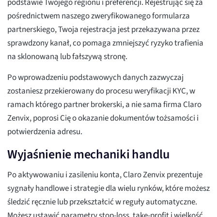
podstawie Twojego regionu i preferencji. Rejestrując się za
pośrednictwem naszego zweryfikowanego formularza
partnerskiego, Twoja rejestracja jest przekazywana przez
sprawdzony kanał, co pomaga zmniejszyć ryzyko trafienia
na sklonowaną lub fałszywą stronę.
Po wprowadzeniu podstawowych danych zazwyczaj
zostaniesz przekierowany do procesu weryfikacji KYC, w
ramach którego partner brokerski, a nie sama firma Claro
Zenvix, poprosi Cię o okazanie dokumentów tożsamości i
potwierdzenia adresu.
Wyjaśnienie mechaniki handlu
Po aktywowaniu i zasileniu konta, Claro Zenvix prezentuje
sygnały handlowe i strategie dla wielu rynków, które możesz
śledzić ręcznie lub przekształcić w reguły automatyczne.
Możesz ustawić parametry stop-loss, take-profit i wielkość