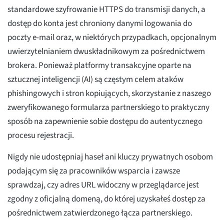
standardowe szyfrowanie HTTPS do transmisji danych, a
dostęp do konta jest chroniony danymi logowania do
poczty e-mail oraz, w niektórych przypadkach, opcjonalnym
uwierzytelnianiem dwuskładnikowym za pośrednictwem
brokera. Ponieważ platformy transakcyjne oparte na
sztucznej inteligencji (AI) są częstym celem ataków
phishingowych i stron kopiujących, skorzystanie z naszego
zweryfikowanego formularza partnerskiego to praktyczny
sposób na zapewnienie sobie dostępu do autentycznego
procesu rejestracji.
Nigdy nie udostępniaj haseł ani kluczy prywatnych osobom
podającym się za pracowników wsparcia i zawsze
sprawdzaj, czy adres URL widoczny w przeglądarce jest
zgodny z oficjalną domeną, do której uzyskałeś dostęp za
pośrednictwem zatwierdzonego łącza partnerskiego.