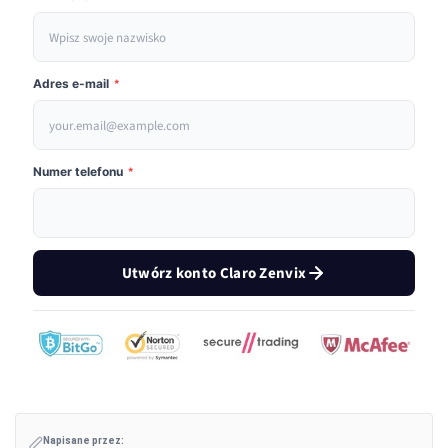
Adres e-mail
*
Numer telefonu
*
Utwórz konto Claro Zenvix
Napisane przez: