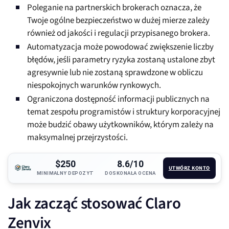
Poleganie na partnerskich brokerach oznacza, że
Twoje ogólne bezpieczeństwo w dużej mierze zależy
również od jakości i regulacji przypisanego brokera.
Automatyzacja może powodować zwiększenie liczby
błędów, jeśli parametry ryzyka zostaną ustalone zbyt
agresywnie lub nie zostaną sprawdzone w obliczu
niespokojnych warunków rynkowych.
Ograniczona dostępność informacji publicznych na
temat zespołu programistów i struktury korporacyjnej
może budzić obawy użytkowników, którym zależy na
maksymalnej przejrzystości.
$250
8.6/10
UTWÓRZ KONTO
MINIMALNY DEPOZYT
DOSKONAŁA OCENA
Jak zacząć stosować Claro
Zenvix