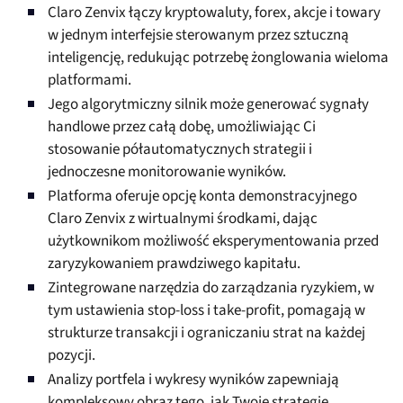
Claro Zenvix łączy kryptowaluty, forex, akcje i towary
w jednym interfejsie sterowanym przez sztuczną
inteligencję, redukując potrzebę żonglowania wieloma
platformami.
Jego algorytmiczny silnik może generować sygnały
handlowe przez całą dobę, umożliwiając Ci
stosowanie półautomatycznych strategii i
jednoczesne monitorowanie wyników.
Platforma oferuje opcję konta demonstracyjnego
Claro Zenvix z wirtualnymi środkami, dając
użytkownikom możliwość eksperymentowania przed
zaryzykowaniem prawdziwego kapitału.
Zintegrowane narzędzia do zarządzania ryzykiem, w
tym ustawienia stop-loss i take-profit, pomagają w
strukturze transakcji i ograniczaniu strat na każdej
pozycji.
Analizy portfela i wykresy wyników zapewniają
kompleksowy obraz tego, jak Twoje strategie