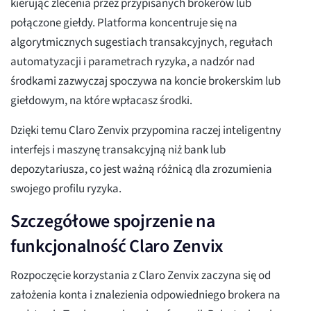
kierując zlecenia przez przypisanych brokerów lub
połączone giełdy. Platforma koncentruje się na
algorytmicznych sugestiach transakcyjnych, regułach
automatyzacji i parametrach ryzyka, a nadzór nad
środkami zazwyczaj spoczywa na koncie brokerskim lub
giełdowym, na które wpłacasz środki.
Dzięki temu Claro Zenvix przypomina raczej inteligentny
interfejs i maszynę transakcyjną niż bank lub
depozytariusza, co jest ważną różnicą dla zrozumienia
swojego profilu ryzyka.
Szczegółowe spojrzenie na
funkcjonalność Claro Zenvix
Rozpoczęcie korzystania z Claro Zenvix zaczyna się od
założenia konta i znalezienia odpowiedniego brokera na