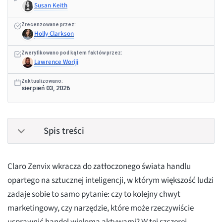
Susan Keith
Zrecenzowane przez:
Holly Clarkson
Zweryfikowano pod kątem faktów przez:
Lawrence Woriji
Zaktualizowano:
sierpień 03, 2026
Spis treści
Claro Zenvix wkracza do zatłoczonego świata handlu
opartego na sztucznej inteligencji, w którym większość ludzi
zadaje sobie to samo pytanie: czy to kolejny chwyt
marketingowy, czy narzędzie, które może rzeczywiście