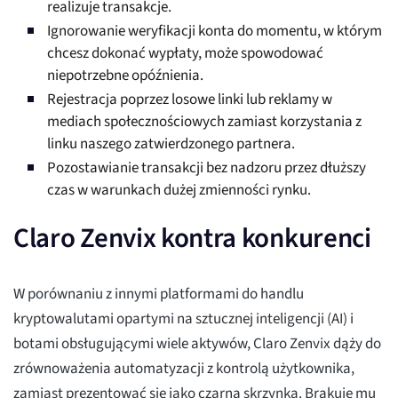
realizuje transakcje.
Ignorowanie weryfikacji konta do momentu, w którym
chcesz dokonać wypłaty, może spowodować
niepotrzebne opóźnienia.
Rejestracja poprzez losowe linki lub reklamy w
mediach społecznościowych zamiast korzystania z
linku naszego zatwierdzonego partnera.
Pozostawianie transakcji bez nadzoru przez dłuższy
czas w warunkach dużej zmienności rynku.
Claro Zenvix kontra konkurenci
W porównaniu z innymi platformami do handlu
kryptowalutami opartymi na sztucznej inteligencji (AI) i
botami obsługującymi wiele aktywów, Claro Zenvix dąży do
zrównoważenia automatyzacji z kontrolą użytkownika,
zamiast prezentować się jako czarna skrzynka. Brakuje mu