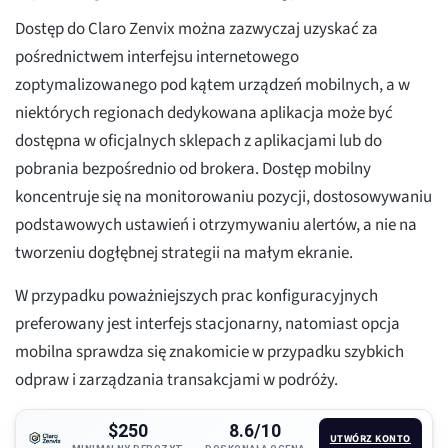
Dostęp do Claro Zenvix można zazwyczaj uzyskać za
pośrednictwem interfejsu internetowego
zoptymalizowanego pod kątem urządzeń mobilnych, a w
niektórych regionach dedykowana aplikacja może być
dostępna w oficjalnych sklepach z aplikacjami lub do
pobrania bezpośrednio od brokera. Dostęp mobilny
koncentruje się na monitorowaniu pozycji, dostosowywaniu
podstawowych ustawień i otrzymywaniu alertów, a nie na
tworzeniu dogłębnej strategii na małym ekranie.
W przypadku poważniejszych prac konfiguracyjnych
preferowany jest interfejs stacjonarny, natomiast opcja
mobilna sprawdza się znakomicie w przypadku szybkich
odpraw i zarządzania transakcjami w podróży.
$250
8.6/10
UTWÓRZ KONTO