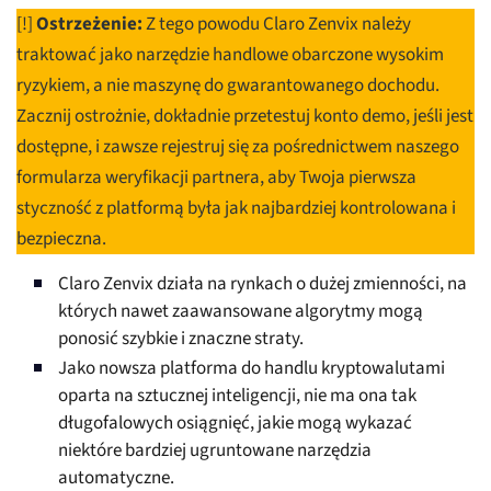
[!]
Ostrzeżenie:
Z tego powodu Claro Zenvix należy
traktować jako narzędzie handlowe obarczone wysokim
ryzykiem, a nie maszynę do gwarantowanego dochodu.
Zacznij ostrożnie, dokładnie przetestuj konto demo, jeśli jest
dostępne, i zawsze rejestruj się za pośrednictwem naszego
formularza weryfikacji partnera, aby Twoja pierwsza
styczność z platformą była jak najbardziej kontrolowana i
bezpieczna.
Claro Zenvix działa na rynkach o dużej zmienności, na
których nawet zaawansowane algorytmy mogą
ponosić szybkie i znaczne straty.
Jako nowsza platforma do handlu kryptowalutami
oparta na sztucznej inteligencji, nie ma ona tak
długofalowych osiągnięć, jakie mogą wykazać
niektóre bardziej ugruntowane narzędzia
automatyczne.