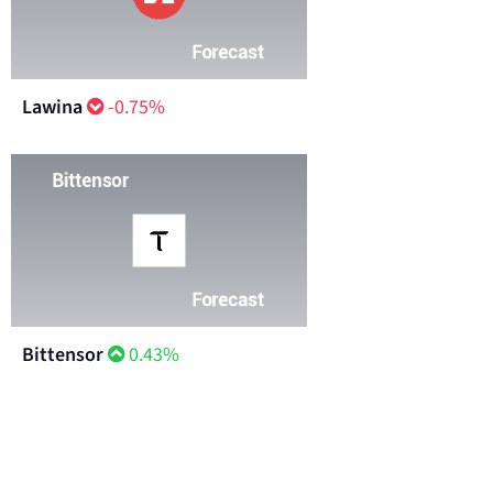
Lawina
-0.75%
Bittensor
0.43%