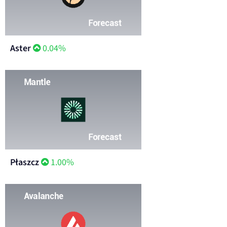
Aster
0.04%
Płaszcz
1.00%