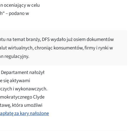
n oceniający w celu
ch“ – podano w
tu na temat branży, DFS wydało już osiem dokumentów
lut wirtualnych, chroniąc konsumentów, firmy i rynki w
an regulacyjny.
 Departament nałożył
e się aktywami
rczych i wykonawczych.
emokratycznego Clyde
tawę, która umożliwi
apłatę za kary nałożone