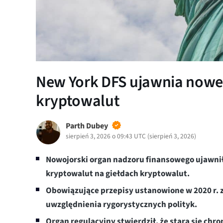
New York DFS ujawnia nowe 
kryptowalut
Parth Dubey
sierpień 3, 2026 o 09:43 UTC
(
sierpień 3, 2026
)
Nowojorski organ nadzoru finansowego ujawni
kryptowalut na giełdach kryptowalut.
Obowiązujące przepisy ustanowione w 2020 r. 
uwzględnienia rygorystycznych polityk.
Organ regulacyjny stwierdził, że stara się ch