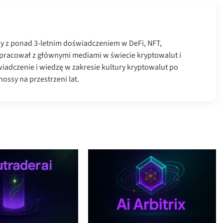
ny z ponad 3-letnim doświadczeniem w DeFi, NFT,
łpracował z głównymi mediami w świecie kryptowalut i
iadczenie i wiedzę w zakresie kultury kryptowalut po
ossy na przestrzeni lat.