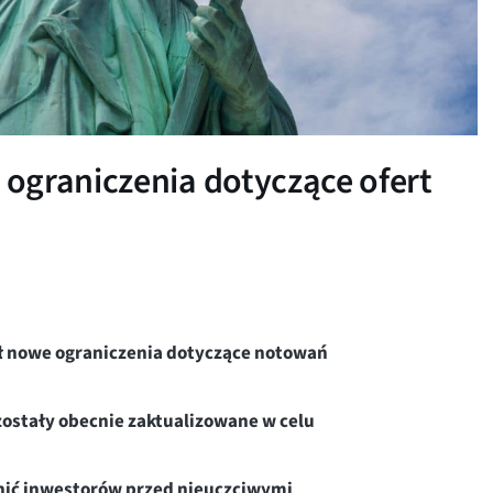
ograniczenia dotyczące ofert
ł nowe ograniczenia dotyczące notowań
zostały obecnie zaktualizowane w celu
ronić inwestorów przed nieuczciwymi