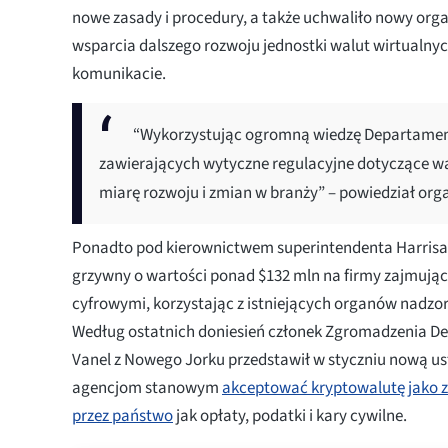
nowe zasady i procedury, a także uchwaliło nowy orga
wsparcia dalszego rozwoju jednostki walut wirtualny
komunikacie.
“Wykorzystując ogromną wiedzę Departamen
zawierających wytyczne regulacyjne dotyczące wa
miarę rozwoju i zmian w branży” – powiedział org
Ponadto pod kierownictwem superintendenta Harrisa
grzywny o wartości ponad $132 mln na firmy zajmując
cyfrowymi, korzystając z istniejących organów nadzo
Według ostatnich doniesień członek Zgromadzenia D
Vanel z Nowego Jorku przedstawił w styczniu nową us
agencjom stanowym
akceptować kryptowalutę jako z
przez państwo
jak opłaty, podatki i kary cywilne.