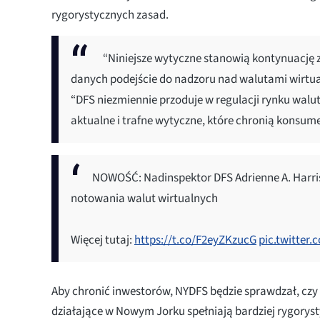
rygorystycznych zasad.
“Niniejsze wytyczne stanowią kontynuację
danych podejście do nadzoru nad walutami wirtua
“DFS niezmiennie przoduje w regulacji rynku walut
aktualne i trafne wytyczne, które chronią konsume
NOWOŚĆ: Nadinspektor DFS Adrienne A. Harri
notowania walut wirtualnych
Więcej tutaj:
https://t.co/F2eyZKzucG
pic.twitter
Aby chronić inwestorów, NYDFS będzie sprawdzał, czy
działające w Nowym Jorku spełniają bardziej rygorys