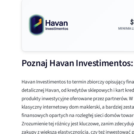
$
MINIMAL
Poznaj Havan Investimentos: 
Havan Investimentos to termin zbiorczy opisujący fi
detalicznej Havan, od kredytów sklepowych i kart kre
produkty inwestycyjne oferowane przez partnerów. W p
klasyczny internetowy dom maklerski, a bardziej zes
finansowych opartych na rozległej sieci domów tow
Zrozumienie tej różnicy jest kluczowe, zanim zdecyduje
zakupy z większą elastycznością, czy też inwestować p