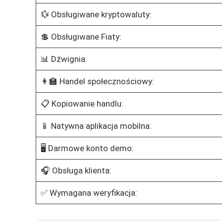
💱 Obsługiwane kryptowaluty:
💲 Obsługiwane Fiaty:
📊 Dźwignia:
👩‍🏫 Handel społecznościowy:
📋 Kopiowanie handlu:
📱 Natywna aplikacja mobilna:
🖥️ Darmowe konto demo:
🎧 Obsługa klienta:
✅ Wymagana weryfikacja: