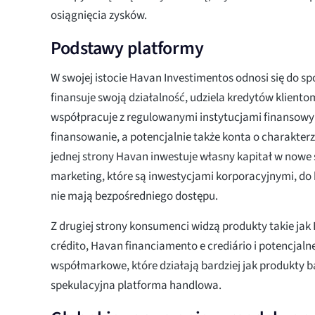
osiągnięcia zysków.
Podstawy platformy
W swojej istocie Havan Investimentos odnosi się do s
finansuje swoją działalność, udziela kredytów kliento
współpracuje z regulowanymi instytucjami finansowym
finansowanie, a potencjalnie także konta o charakter
jednej strony Havan inwestuje własny kapitał w nowe sk
marketing, które są inwestycjami korporacyjnymi, do k
nie mają bezpośredniego dostępu.
Z drugiej strony konsumenci widzą produkty takie jak
crédito, Havan financiamento e crediário i potencjaln
współmarkowe, które działają bardziej jak produkty 
spekulacyjna platforma handlowa.