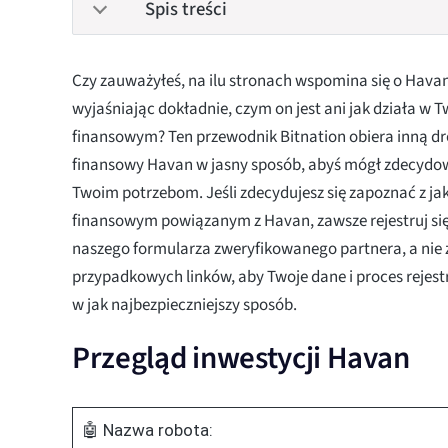
Spis treści
Czy zauważyłeś, na ilu stronach wspomina się o Havan
wyjaśniając dokładnie, czym on jest ani jak działa w
finansowym? Ten przewodnik Bitnation obiera inną dr
finansowy Havan w jasny sposób, abyś mógł zdecydo
Twoim potrzebom. Jeśli zdecydujesz się zapoznać z j
finansowym powiązanym z Havan, zawsze rejestruj si
naszego formularza zweryfikowanego partnera, a nie
przypadkowych linków, aby Twoje dane i proces rejest
w jak najbezpieczniejszy sposób.
Przegląd inwestycji Havan
🤖 Nazwa robota: