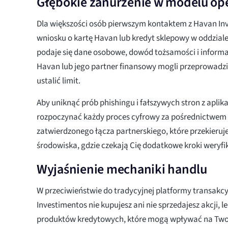
Głębokie zanurzenie w modelu op
Dla większości osób pierwszym kontaktem z Havan Inv
wniosku o kartę Havan lub kredyt sklepowy w oddziale
podaje się dane osobowe, dowód tożsamości i inform
Havan lub jego partner finansowy mogli przeprowadzi
ustalić limit.
Aby uniknąć prób phishingu i fałszywych stron z aplikac
rozpoczynać każdy proces cyfrowy za pośrednictwem
zatwierdzonego łącza partnerskiego, które przekieruje
środowiska, gdzie czekają Cię dodatkowe kroki weryfik
Wyjaśnienie mechaniki handlu
W przeciwieństwie do tradycyjnej platformy transakcy
Investimentos nie kupujesz ani nie sprzedajesz akcji, l
produktów kredytowych, które mogą wpływać na Twoje