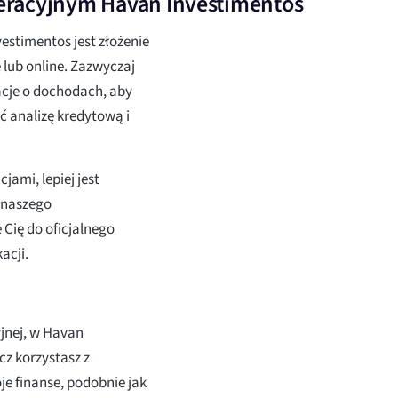
eracyjnym Havan Investimentos
estimentos jest złożenie
 lub online. Zazwyczaj
acje o dochodach, aby
ć analizę kredytową i
jami, lepiej jest
 naszego
 Cię do oficjalnego
acji.
jnej, w Havan
ecz korzystasz z
 finanse, podobnie jak