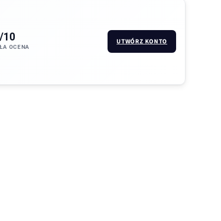
/10
UTWÓRZ KONTO
ŁA OCENA