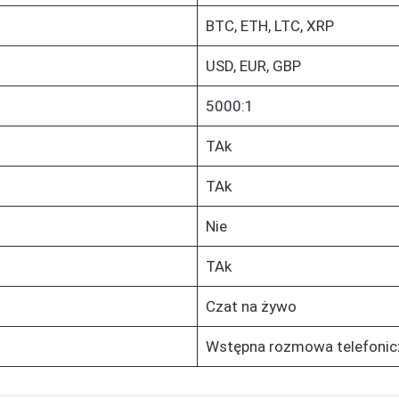
BTC, ETH, LTC, XRP
USD, EUR, GBP
5000:1
TAk
TAk
Nie
TAk
Czat na żywo
Wstępna rozmowa telefonic