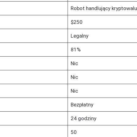
Robot handlujący kryptowal
$250
Legalny
81%
Nic
Nic
Nic
Bezpłatny
24 godziny
50