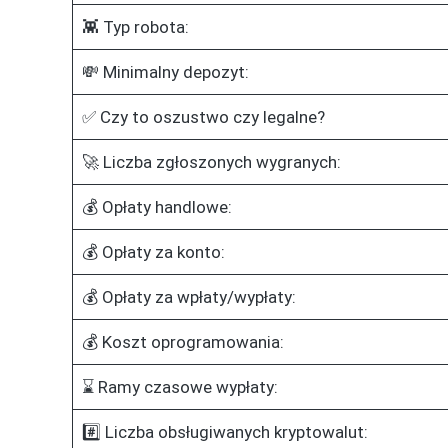
👾 Typ robota:
💸 Minimalny depozyt:
✅ Czy to oszustwo czy legalne?
🚀 Liczba zgłoszonych wygranych:
💰 Opłaty handlowe:
💰 Opłaty za konto:
💰 Opłaty za wpłaty/wypłaty:
💰 Koszt oprogramowania:
⌛ Ramy czasowe wypłaty:
#️⃣ Liczba obsługiwanych kryptowalut: