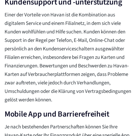
Kundensupport und -unterstützung
Einer der Vorteile von Havan ist die Kombination aus
digitalem Service und einem Filialnetz, in dem sich viele
Kunden wohlfühlen und Hilfe suchen. Kunden können den
Support in der Regel per Telefon, E-Mail, Online-Chat oder
persönlich an den Kundenserviceschaltern ausgewählter
Filialen erreichen, insbesondere bei Fragen zu Karten und
Finanzierungen. Bewertungen und Beschwerden zu Havan-
Karten auf Verbraucherplattformen zeigen, dass Probleme
zwar auftreten, viele jedoch durch Verhandlungen,
Umschuldungen oder die Klärung von Vertragsbedingungen
gelöst werden können.
Mobile App und Barrierefreiheit
Je nach bestehenden Partnerschaften können Sie Ihre
Havan-Karte oder Ihr Finanzprodukt über eine spezielle App