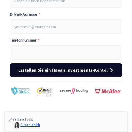
E-Mail-Adresse
*
Telefonnummer
*
Erstellen Sie ein Havan Investments-Konto.
Verfasst von:
Susan Keith