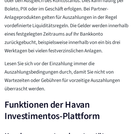
oder den Ausgleich des Kontostands. Dies kann häufig per
Boleto, PIX oder im Geschäft erfolgen. Bei Partner-
Anlageprodukten gelten für Auszahlungen in der Regel
vordefinierte Liquiditätsregeln. Die Gelder werden innerhalb
eines festgelegten Zeitraums auf Ihr Bankkonto
zurückgebucht, beispielsweise innerhalb von ein bis drei
Werktagen bei vielen festverzinslichen Anlagen.
Lesen Sie sich vor der Einzahlung immer die
Auszahlungsbedingungen durch, damit Sie nicht von
Wartezeiten oder Gebühren für vorzeitige Auszahlungen
überrascht werden.
Funktionen der Havan
Investimentos-Plattform