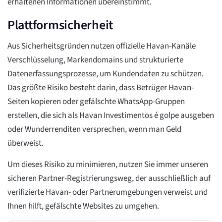
erhaltenen Informationen übereinstimmt.
Plattformsicherheit
Aus Sicherheitsgründen nutzen offizielle Havan-Kanäle
Verschlüsselung, Markendomains und strukturierte
Datenerfassungsprozesse, um Kundendaten zu schützen.
Das größte Risiko besteht darin, dass Betrüger Havan-
Seiten kopieren oder gefälschte WhatsApp-Gruppen
erstellen, die sich als Havan Investimentos é golpe ausgeben
oder Wunderrenditen versprechen, wenn man Geld
überweist.
Um dieses Risiko zu minimieren, nutzen Sie immer unseren
sicheren Partner-Registrierungsweg, der ausschließlich auf
verifizierte Havan- oder Partnerumgebungen verweist und
Ihnen hilft, gefälschte Websites zu umgehen.