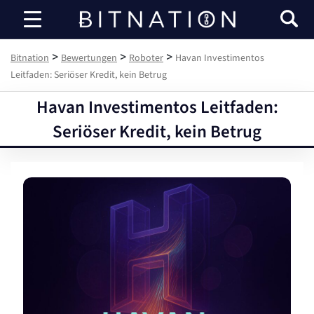
Bitnation
>
>
>
Bitnation
Bewertungen
Roboter
Havan Investimentos
Leitfaden: Seriöser Kredit, kein Betrug
Havan Investimentos Leitfaden:
Seriöser Kredit, kein Betrug