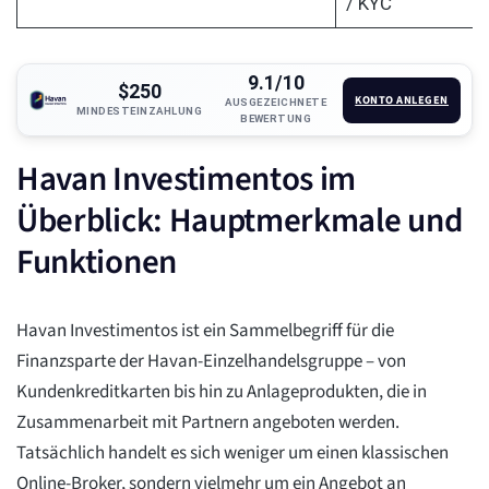
/ KYC
9.1/10
$250
KONTO ANLEGEN
AUSGEZEICHNETE
MINDESTEINZAHLUNG
BEWERTUNG
Havan Investimentos im
Überblick: Hauptmerkmale und
Funktionen
Havan Investimentos ist ein Sammelbegriff für die
Finanzsparte der Havan-Einzelhandelsgruppe – von
Kundenkreditkarten bis hin zu Anlageprodukten, die in
Zusammenarbeit mit Partnern angeboten werden.
Tatsächlich handelt es sich weniger um einen klassischen
Online-Broker, sondern vielmehr um ein Angebot an