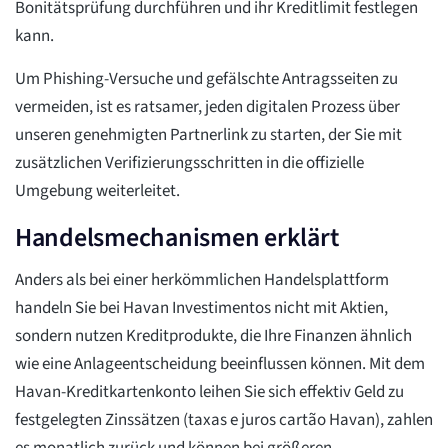
Bonitätsprüfung durchführen und ihr Kreditlimit festlegen
kann.
Um Phishing-Versuche und gefälschte Antragsseiten zu
vermeiden, ist es ratsamer, jeden digitalen Prozess über
unseren genehmigten Partnerlink zu starten, der Sie mit
zusätzlichen Verifizierungsschritten in die offizielle
Umgebung weiterleitet.
Handelsmechanismen erklärt
Anders als bei einer herkömmlichen Handelsplattform
handeln Sie bei Havan Investimentos nicht mit Aktien,
sondern nutzen Kreditprodukte, die Ihre Finanzen ähnlich
wie eine Anlageentscheidung beeinflussen können. Mit dem
Havan-Kreditkartenkonto leihen Sie sich effektiv Geld zu
festgelegten Zinssätzen (taxas e juros cartão Havan), zahlen