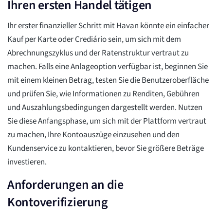
Ihren ersten Handel tätigen
Ihr erster finanzieller Schritt mit Havan könnte ein einfacher
Kauf per Karte oder Crediário sein, um sich mit dem
Abrechnungszyklus und der Ratenstruktur vertraut zu
machen. Falls eine Anlageoption verfügbar ist, beginnen Sie
mit einem kleinen Betrag, testen Sie die Benutzeroberfläche
und prüfen Sie, wie Informationen zu Renditen, Gebühren
und Auszahlungsbedingungen dargestellt werden. Nutzen
Sie diese Anfangsphase, um sich mit der Plattform vertraut
zu machen, Ihre Kontoauszüge einzusehen und den
Kundenservice zu kontaktieren, bevor Sie größere Beträge
investieren.
Anforderungen an die
Kontoverifizierung