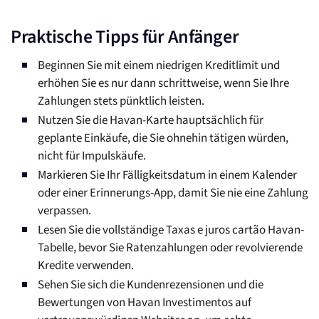
Praktische Tipps für Anfänger
Beginnen Sie mit einem niedrigen Kreditlimit und
erhöhen Sie es nur dann schrittweise, wenn Sie Ihre
Zahlungen stets pünktlich leisten.
Nutzen Sie die Havan-Karte hauptsächlich für
geplante Einkäufe, die Sie ohnehin tätigen würden,
nicht für Impulskäufe.
Markieren Sie Ihr Fälligkeitsdatum in einem Kalender
oder einer Erinnerungs-App, damit Sie nie eine Zahlung
verpassen.
Lesen Sie die vollständige Taxas e juros cartão Havan-
Tabelle, bevor Sie Ratenzahlungen oder revolvierende
Kredite verwenden.
Sehen Sie sich die Kundenrezensionen und die
Bewertungen von Havan Investimentos auf