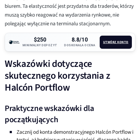
biurem. Ta elastyczność jest przydatna dla traderów, którzy
muszą szybko reagować na wydarzenia rynkowe, nie
polegając wyłącznie na terminalu stacjonarnym.
$250
8.8/10
UTWÓRZ KONTO
MINIMALNY DEPOZYT
DOSKONAŁA OCENA
Wskazówki dotyczące
skutecznego korzystania z
Halcón Portflow
Praktyczne wskazówki dla
początkujących
Zacznij od konta demonstracyjnego Halcón Portflow i