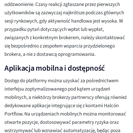
oddzwonienie. Czasy reakcji zgłaszane przez pierwszych
użytkowników są zazwyczaj najkrótsze podczas głównych
sesji rynkowych, gdy aktywność handlowa jest wysoka. W
przypadku pytań dotyczących wpłat lub wypłat,
związanych z konkretnym brokerem, należy skontaktować
się bezpośrednio z zespołem wsparcia przydzielonego
brokera, a nie z dostawcą oprogramowania.
Aplikacja mobilna i dostępność
Dostęp do platformy można uzyskać za pośrednictwem
interfejsu zoptymalizowanego pod kątem urządzeń
mobilnych, a niektórzy brokerzy partnerscy oferują również
dedykowane aplikacje integrujące się z kontami Halcón
Portflow. Na urządzeniach mobilnych można monitorować
otwarte pozycje, dostosowywać parametry ryzyka oraz
wstrzymywać lub wznawiać automatyzację, będąc poza