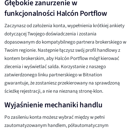
Głębokie zanurzenie w
funkcjonalności Halcón Portflow
Zaczynasz od założenia konta, wypełnienia krótkiej ankiety
dotyczącej Twojego doświadczenia i zostania
dopasowanym do kompatybilnego partnera brokerskiego w
Twoim regionie. Następnie łączysz swój profil handlowy z
kontem brokerskim, aby Halcón Portflow mógł kierować
zlecenia i wyświetlać salda. Korzystanie z naszego
zatwierdzonego linku partnerskiego w Bitnation
gwarantuje, że zostaniesz przekierowany na sprawdzoną
ścieżkę rejestracji, a nie na nieznaną stronę-klon.
Wyjaśnienie mechaniki handlu
Po zasileniu konta możesz wybrać między w pełni
zautomatyzowanym handlem, półautomatycznym