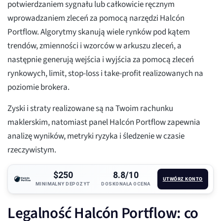
potwierdzaniem sygnału lub całkowicie ręcznym
wprowadzaniem zleceń za pomocą narzędzi Halcón
Portflow. Algorytmy skanują wiele rynków pod kątem
trendów, zmienności i wzorców w arkuszu zleceń, a
następnie generują wejścia i wyjścia za pomocą zleceń
rynkowych, limit, stop-loss i take-profit realizowanych na
poziomie brokera.
Zyski i straty realizowane są na Twoim rachunku
maklerskim, natomiast panel Halcón Portflow zapewnia
analizę wyników, metryki ryzyka i śledzenie w czasie
rzeczywistym.
$250
8.8/10
UTWÓRZ KONTO
MINIMALNY DEPOZYT
DOSKONAŁA OCENA
Legalność Halcón Portflow: co