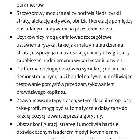
parametrów.
Szczegółowy moduł analizy portfela śledzi zyski i
straty, alokację aktywów, obniżki i korelację pomiędzy
posiadanymi aktywami na przestrzeni czasu.
Użytkownicy mogą definiować szczegółowe
ustawienia ryzyka, takie jak maksymalna dzienna
strata, ekspozycja na transakcję i limity dźwigni, aby
zapobiegać nadmiernemu wykorzystaniu dźwigni.
Platforma obsługuje zarówno symulację na koncie
demonstracyjnym, jak i handel na żywo, umożliwiając
testowanie pomysłów przed zaryzykowaniem
prawdziwego kapitału.
Zaawansowane typy zleceń, w tym zlecenia stop-loss i
take-profit, mogą być automatycznie dołączane do
każdej pozycji otwartej przez algorytmy.
Obszar konfiguracji strategii umożliwia bardziej
doświadczonym traderom modyfikowanie ram