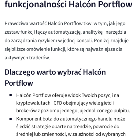
funkcjonalności Halcón Portflow
Prawdziwa wartość Halcón Portflow tkwi w tym, jak jego
zestaw funkcji łączy automatyzację, analitykę i narzędzia
do zarządzania ryzykiem w jednej konsoli. Poniżej znajduje
się bliższe omówienie funkcji, które są najważniejsze dla
aktywnych traderów.
Dlaczego warto wybrać Halcón
Portflow
Halcón Portflow oferuje widok Twoich pozycji na
kryptowalutach i CFD obejmujący wiele giełd i
brokerów z poziomu jednego, ujednoliconego pulpitu.
Komponent bota do automatycznego handlu może
śledzić strategie oparte na trendzie, powrocie do
średniej lub zmienności, w zależności od wybranych