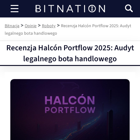
Bitnacja
>
>
>
Bitnacja
Opinie
Roboty
Recenzja Halcón Portflow 2025: Audyt
legalnego bota handlowego
Recenzja Halcón Portflow 2025: Audyt
legalnego bota handlowego