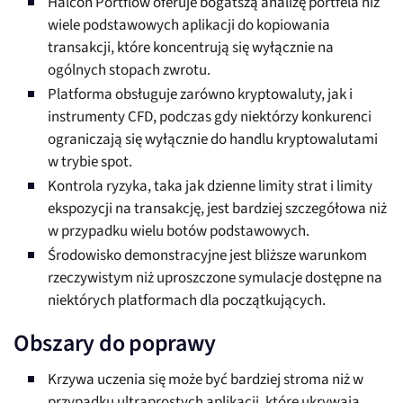
Halcón Portflow oferuje bogatszą analizę portfela niż
wiele podstawowych aplikacji do kopiowania
transakcji, które koncentrują się wyłącznie na
ogólnych stopach zwrotu.
Platforma obsługuje zarówno kryptowaluty, jak i
instrumenty CFD, podczas gdy niektórzy konkurenci
ograniczają się wyłącznie do handlu kryptowalutami
w trybie spot.
Kontrola ryzyka, taka jak dzienne limity strat i limity
ekspozycji na transakcję, jest bardziej szczegółowa niż
w przypadku wielu botów podstawowych.
Środowisko demonstracyjne jest bliższe warunkom
rzeczywistym niż uproszczone symulacje dostępne na
niektórych platformach dla początkujących.
Obszary do poprawy
Krzywa uczenia się może być bardziej stroma niż w
przypadku ultraprostych aplikacji, które ukrywają