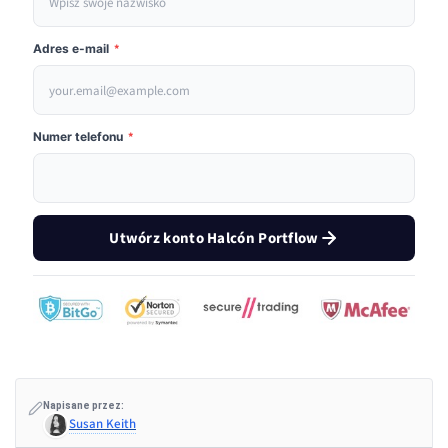
Adres e-mail
*
Numer telefonu
*
Utwórz konto Halcón Portflow
Napisane przez:
Susan Keith