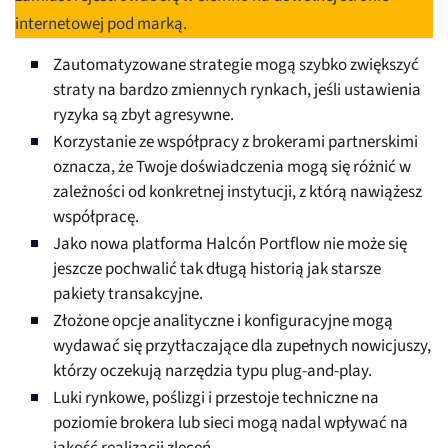
internetowej pod marką.
Zautomatyzowane strategie mogą szybko zwiększyć
straty na bardzo zmiennych rynkach, jeśli ustawienia
ryzyka są zbyt agresywne.
Korzystanie ze współpracy z brokerami partnerskimi
oznacza, że Twoje doświadczenia mogą się różnić w
zależności od konkretnej instytucji, z którą nawiążesz
współpracę.
Jako nowa platforma Halcón Portflow nie może się
jeszcze pochwalić tak długą historią jak starsze
pakiety transakcyjne.
Złożone opcje analityczne i konfiguracyjne mogą
wydawać się przytłaczające dla zupełnych nowicjuszy,
którzy oczekują narzędzia typu plug-and-play.
Luki rynkowe, poślizgi i przestoje techniczne na
poziomie brokera lub sieci mogą nadal wpływać na