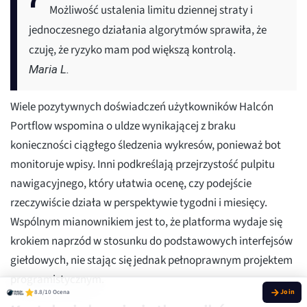
Możliwość ustalenia limitu dziennej straty i
jednoczesnego działania algorytmów sprawiła, że
czuję, że ryzyko mam pod większą kontrolą.
Maria L.
Wiele pozytywnych doświadczeń użytkowników Halcón
Portflow wspomina o uldze wynikającej z braku
konieczności ciągłego śledzenia wykresów, ponieważ bot
monitoruje wpisy. Inni podkreślają przejrzystość pulpitu
nawigacyjnego, który ułatwia ocenę, czy podejście
rzeczywiście działa w perspektywie tygodni i miesięcy.
Wspólnym mianownikiem jest to, że platforma wydaje się
krokiem naprzód w stosunku do podstawowych interfejsów
giełdowych, nie stając się jednak pełnoprawnym projektem
programistycznym.
8.8/10 Ocena