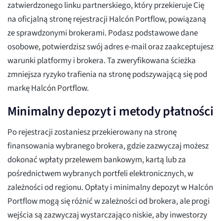
zatwierdzonego linku partnerskiego, który przekieruje Cię
na oficjalną stronę rejestracji Halcón Portflow, powiązaną
ze sprawdzonymi brokerami. Podasz podstawowe dane
osobowe, potwierdzisz swój adres e-mail oraz zaakceptujesz
warunki platformy i brokera. Ta zweryfikowana ścieżka
zmniejsza ryzyko trafienia na stronę podszywającą się pod
markę Halcón Portflow.
Minimalny depozyt i metody płatności
Po rejestracji zostaniesz przekierowany na stronę
finansowania wybranego brokera, gdzie zazwyczaj możesz
dokonać wpłaty przelewem bankowym, kartą lub za
pośrednictwem wybranych portfeli elektronicznych, w
zależności od regionu. Opłaty i minimalny depozyt w Halcón
Portflow mogą się różnić w zależności od brokera, ale progi
wejścia są zazwyczaj wystarczająco niskie, aby inwestorzy