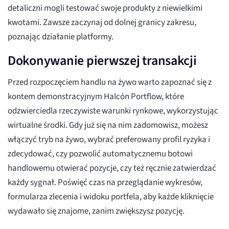
detaliczni mogli testować swoje produkty z niewielkimi
kwotami. Zawsze zaczynaj od dolnej granicy zakresu,
poznając działanie platformy.
Dokonywanie pierwszej transakcji
Przed rozpoczęciem handlu na żywo warto zapoznać się z
kontem demonstracyjnym Halcón Portflow, które
odzwierciedla rzeczywiste warunki rynkowe, wykorzystując
wirtualne środki. Gdy już się na nim zadomowisz, możesz
włączyć tryb na żywo, wybrać preferowany profil ryzyka i
zdecydować, czy pozwolić automatycznemu botowi
handlowemu otwierać pozycje, czy też ręcznie zatwierdzać
każdy sygnał. Poświęć czas na przeglądanie wykresów,
formularza zlecenia i widoku portfela, aby każde kliknięcie
wydawało się znajome, zanim zwiększysz pozycję.