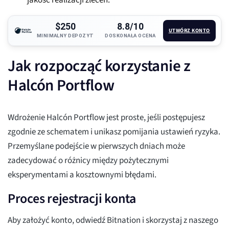
jakość realizacji zleceń.
$250
8.8/10
UTWÓRZ KONTO
MINIMALNY DEPOZYT
DOSKONAŁA OCENA
Jak rozpocząć korzystanie z
Halcón Portflow
Wdrożenie Halcón Portflow jest proste, jeśli postępujesz
zgodnie ze schematem i unikasz pomijania ustawień ryzyka.
Przemyślane podejście w pierwszych dniach może
zadecydować o różnicy między pożytecznymi
eksperymentami a kosztownymi błędami.
Proces rejestracji konta
Aby założyć konto, odwiedź Bitnation i skorzystaj z naszego