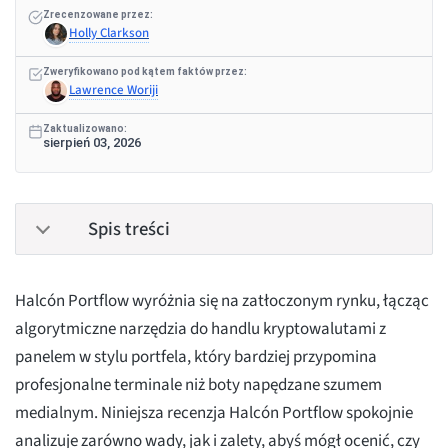
Zrecenzowane przez:
Holly Clarkson
Zweryfikowano pod kątem faktów przez:
Lawrence Woriji
Zaktualizowano:
sierpień 03, 2026
Spis treści
Halcón Portflow wyróżnia się na zatłoczonym rynku, łącząc
algorytmiczne narzędzia do handlu kryptowalutami z
panelem w stylu portfela, który bardziej przypomina
profesjonalne terminale niż boty napędzane szumem
medialnym. Niniejsza recenzja Halcón Portflow spokojnie
analizuje zarówno wady, jak i zalety, abyś mógł ocenić, czy