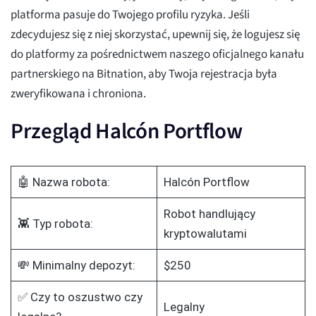
platforma pasuje do Twojego profilu ryzyka. Jeśli
zdecydujesz się z niej skorzystać, upewnij się, że logujesz się
do platformy za pośrednictwem naszego oficjalnego kanału
partnerskiego na Bitnation, aby Twoja rejestracja była
zweryfikowana i chroniona.
Przegląd Halcón Portflow
🤖 Nazwa robota:
Halcón Portflow
Robot handlujący
👾 Typ robota:
kryptowalutami
💸 Minimalny depozyt:
$250
✅ Czy to oszustwo czy
Legalny