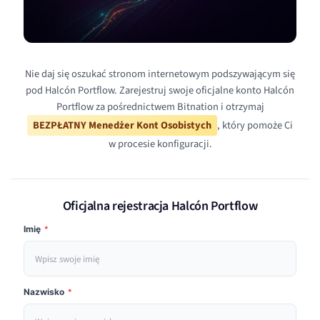
Nie daj się oszukać stronom internetowym podszywającym się
pod Halcón Portflow. Zarejestruj swoje oficjalne konto Halcón
Portflow za pośrednictwem Bitnation i otrzymaj
BEZPŁATNY Menedżer Kont Osobistych
, który pomoże Ci
w procesie konfiguracji.
Oficjalna rejestracja Halcón Portflow
Imię
*
Nazwisko
*