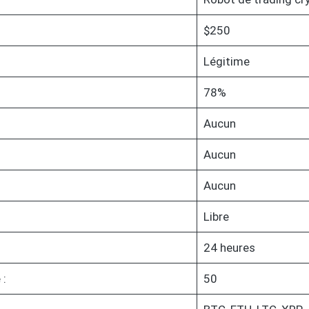
$250
Légitime
78%
Aucun
Aucun
Aucun
Libre
24 heures
 :
50