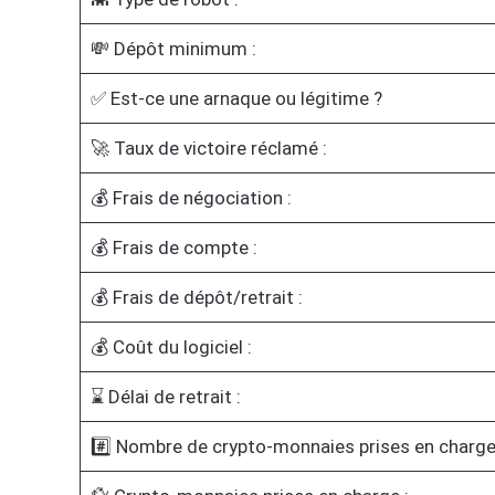
💸 Dépôt minimum :
✅ Est-ce une arnaque ou légitime ?
🚀 Taux de victoire réclamé :
💰 Frais de négociation :
💰 Frais de compte :
💰 Frais de dépôt/retrait :
💰 Coût du logiciel :
⌛ Délai de retrait :
#️⃣ Nombre de crypto-monnaies prises en charge