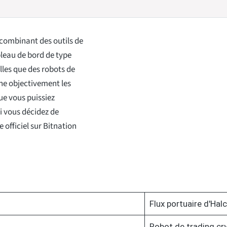
 combinant des outils de
leau de bord de type
lles que des robots de
ne objectivement les
ue vous puissiez
Si vous décidez de
 officiel sur Bitnation
Flux portuaire d'Hal
Robot de trading cr