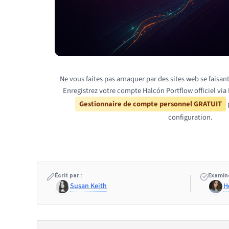
Ne vous faites pas arnaquer par des sites web se faisan
Enregistrez votre compte Halcón Portflow officiel via 
Gestionnaire de compte personnel GRATUIT
p
configuration.
Écrit par :
Examiné
Susan Keith
H