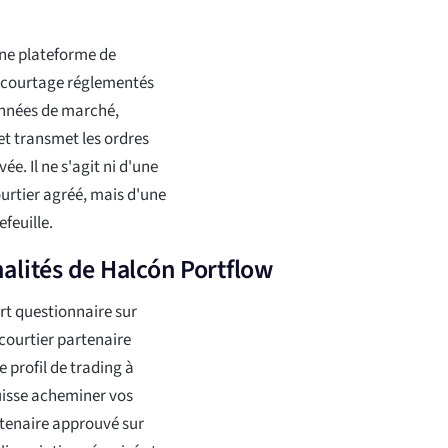
ne plateforme de
e courtage réglementés
 données de marché,
et transmet les ordres
e. Il ne s'agit ni d'une
urtier agréé, mais d'une
feuille.
alités de Halcón Portflow
t questionnaire sur
 courtier partenaire
 profil de trading à
uisse acheminer vos
artenaire approuvé sur