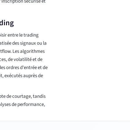
inscription sécurisé et
ading
sir entre le trading
tisée des signaux ou la
rtflow. Les algorithmes
s, de volatilité et de
es ordres d'entrée et de
fit, exécutés auprès de
mpte de courtage, tandis
alyses de performance,