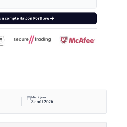
 un compte Halcón Portflow
Mis à jour:
3 août 2026