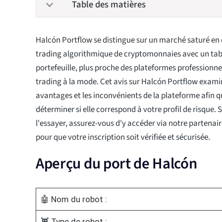
Table des matières
Halcón Portflow se distingue sur un marché saturé en
trading algorithmique de cryptomonnaies avec un tab
portefeuille, plus proche des plateformes professionne
trading à la mode. Cet avis sur Halcón Portflow exami
avantages et les inconvénients de la plateforme afin q
déterminer si elle correspond à votre profil de risque. 
l'essayer, assurez-vous d'y accéder via notre partenaire
pour que votre inscription soit vérifiée et sécurisée.
Aperçu du port de Halcón
🤖 Nom du robot :
👾 Type de robot :