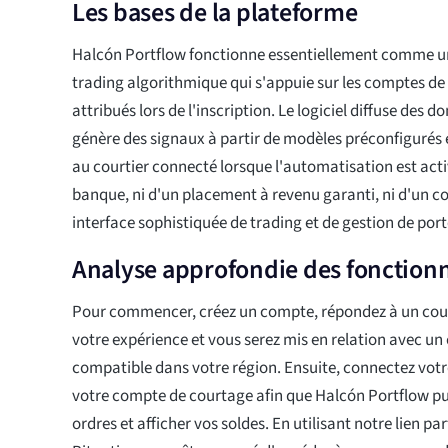
Les bases de la plateforme
Halcón Portflow fonctionne essentiellement comme u
trading algorithmique qui s'appuie sur les comptes d
attribués lors de l'inscription. Le logiciel diffuse des
génère des signaux à partir de modèles préconfigurés 
au courtier connecté lorsque l'automatisation est activé
banque, ni d'un placement à revenu garanti, ni d'un co
interface sophistiquée de trading et de gestion de porte
Analyse approfondie des fonctionn
Pour commencer, créez un compte, répondez à un cour
votre expérience et vous serez mis en relation avec un
compatible dans votre région. Ensuite, connectez votre
votre compte de courtage afin que Halcón Portflow p
ordres et afficher vos soldes. En utilisant notre lien p