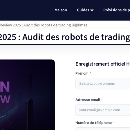
Maison
Guides
Prévisions de p
Review 2025 : Audit des robots de trading légitimes
025 : Audit des robots de trading
Enregistrement officiel 
Prénom
*
Adresse email
*
Numéro de téléphone
*