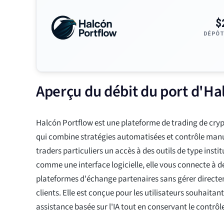
$
DÉPÔT
Aperçu du débit du port d'Ha
Halcón Portflow est une plateforme de trading de cr
qui combine stratégies automatisées et contrôle manue
traders particuliers un accès à des outils de type inst
comme une interface logicielle, elle vous connecte à de
plateformes d'échange partenaires sans gérer directe
clients. Elle est conçue pour les utilisateurs souhaitan
assistance basée sur l'IA tout en conservant le contrôle