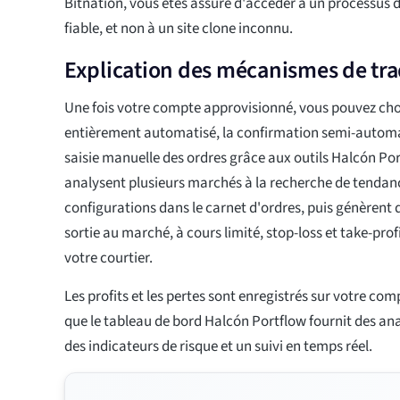
Bitnation, vous êtes assuré d'accéder à un processus d'
fiable, et non à un site clone inconnu.
Explication des mécanismes de tr
Une fois votre compte approvisionné, vous pouvez choi
entièrement automatisé, la confirmation semi-automa
saisie manuelle des ordres grâce aux outils Halcón Po
analysent plusieurs marchés à la recherche de tendance
configurations dans le carnet d'ordres, puis génèrent d
sortie au marché, à cours limité, stop-loss et take-pro
votre courtier.
Les profits et les pertes sont enregistrés sur votre co
que le tableau de bord Halcón Portflow fournit des an
des indicateurs de risque et un suivi en temps réel.