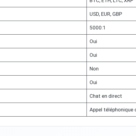
BTC, ETH, LTC, XRP
USD, EUR, GBP
5000:1
Oui
Oui
Non
Oui
Chat en direct
Appel téléphonique 