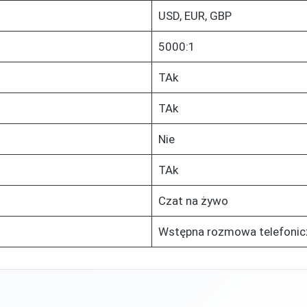
USD, EUR, GBP
5000:1
TAk
TAk
Nie
TAk
Czat na żywo
Wstępna rozmowa telefonic