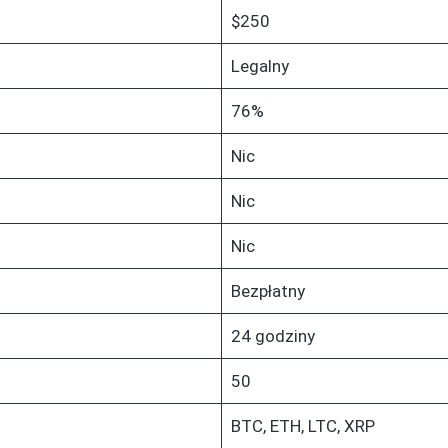
$250
Legalny
76%
Nic
Nic
Nic
Bezpłatny
24 godziny
50
BTC, ETH, LTC, XRP