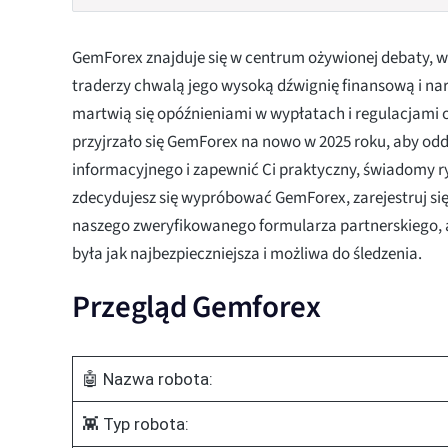
GemForex znajduje się w centrum ożywionej debaty, w 
traderzy chwalą jego wysoką dźwignię finansową i nar
martwią się opóźnieniami w wypłatach i regulacjami o
przyjrzało się GemForex na nowo w 2025 roku, aby odd
informacyjnego i zapewnić Ci praktyczny, świadomy ry
zdecydujesz się wypróbować GemForex, zarejestruj si
naszego zweryfikowanego formularza partnerskiego, a
była jak najbezpieczniejsza i możliwa do śledzenia.
Przegląd Gemforex
🤖 Nazwa robota:
👾 Typ robota: