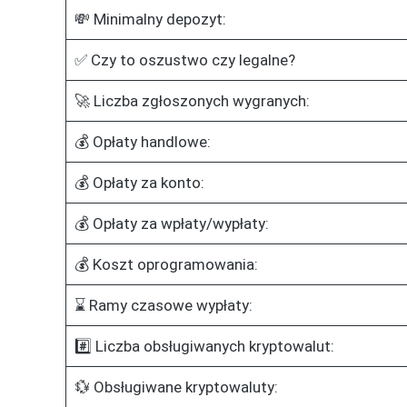
💸 Minimalny depozyt:
✅ Czy to oszustwo czy legalne?
🚀 Liczba zgłoszonych wygranych:
💰 Opłaty handlowe:
💰 Opłaty za konto:
💰 Opłaty za wpłaty/wypłaty:
💰 Koszt oprogramowania:
⌛ Ramy czasowe wypłaty:
#️⃣ Liczba obsługiwanych kryptowalut:
💱 Obsługiwane kryptowaluty: