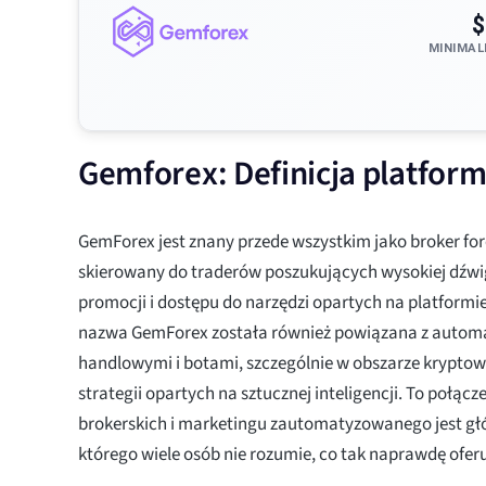
$
MINIMAL
Gemforex: Definicja platfor
GemForex jest znany przede wszystkim jako broker fore
skierowany do traderów poszukujących wysokiej dźwig
promocji i dostępu do narzędzi opartych na platformi
nazwa GemForex została również powiązana z auto
handlowymi i botami, szczególnie w obszarze kryptow
strategii opartych na sztucznej inteligencji. To połąc
brokerskich i marketingu zautomatyzowanego jest 
którego wiele osób nie rozumie, co tak naprawdę ofer