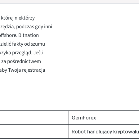
której niektórzy
zędzia, podczas gdy inni
ffshore. Bitnation
zielić fakty od szumu
zyka przegląd. Jeśli
ę za pośrednictwem
by Twoja rejestracja
GemForex
Robot handlujący kryptowal