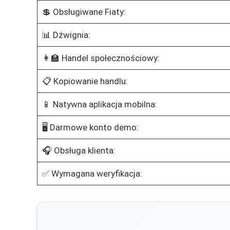
💲 Obsługiwane Fiaty:
📊 Dźwignia:
👩‍🏫 Handel społecznościowy:
📋 Kopiowanie handlu:
📱 Natywna aplikacja mobilna:
🖥️ Darmowe konto demo:
🎧 Obsługa klienta:
✅ Wymagana weryfikacja: