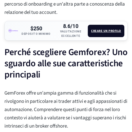
percorso di onboarding e un'altra parte a conoscenza della
relazione del tuo account.
8.6/10
$250
CREARE UN PROFILO
VALUTAZIONE
DEPOSITO MINIMO
ECCELLENTE
Perché scegliere Gemforex? Uno
sguardo alle sue caratteristiche
principali
GemForex offre un'ampia gamma di funzionalità che si
rivolgono in particolare ai trader attivi e agli appassionati di
automazione. Comprendere questi punti di forza nel loro
contesto vi aiuterà a valutare se i vantaggi superano i rischi
intrinseci di un broker offshore.