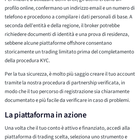
profilo online, confermano un indirizzo email e un numero di
telefono e procedono a compilare i dati personali di base. A
seconda dell'entità e della regione, il broker potrebbe
richiedere documenti di identità e una prova di residenza,
sebbene alcune piattaforme offshore consentano
storicamente un trading limitato prima del completamento
della procedura KYC.
Per la tua sicurezza, è molto più saggio creare il tuo account
tramite la nostra procedura di partnership verificata, in
modo che il tuo percorso di registrazione sia chiaramente
documentato e più facile da verificare in caso di problemi.
La piattaforma in azione
Una volta che il tuo conto è attivo e finanziato, accedi alla
piattaforma di trading scelta, seleziona uno strumento e