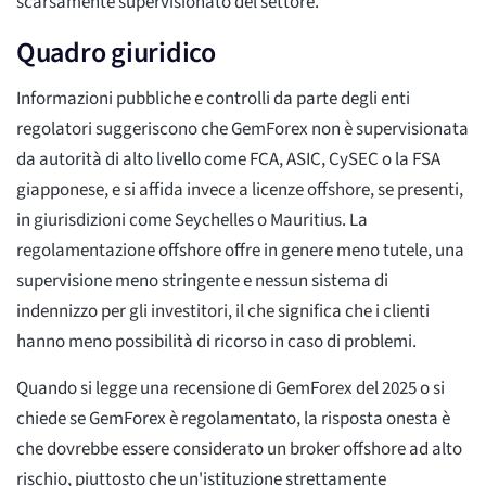
scarsamente supervisionato del settore.
Quadro giuridico
Informazioni pubbliche e controlli da parte degli enti
regolatori suggeriscono che GemForex non è supervisionata
da autorità di alto livello come FCA, ASIC, CySEC o la FSA
giapponese, e si affida invece a licenze offshore, se presenti,
in giurisdizioni come Seychelles o Mauritius. La
regolamentazione offshore offre in genere meno tutele, una
supervisione meno stringente e nessun sistema di
indennizzo per gli investitori, il che significa che i clienti
hanno meno possibilità di ricorso in caso di problemi.
Quando si legge una recensione di GemForex del 2025 o si
chiede se GemForex è regolamentato, la risposta onesta è
che dovrebbe essere considerato un broker offshore ad alto
rischio, piuttosto che un'istituzione strettamente