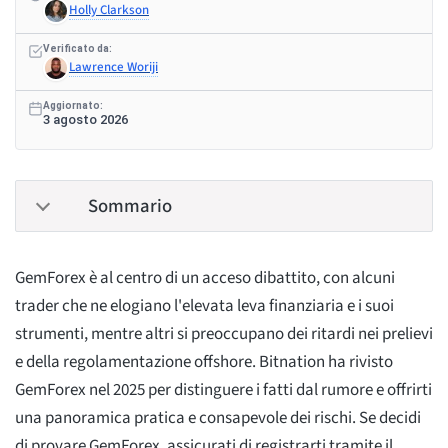
Holly Clarkson
Verificato da:
Lawrence Woriji
Aggiornato:
3 agosto 2026
Sommario
GemForex è al centro di un acceso dibattito, con alcuni
trader che ne elogiano l'elevata leva finanziaria e i suoi
strumenti, mentre altri si preoccupano dei ritardi nei prelievi
e della regolamentazione offshore. Bitnation ha rivisto
GemForex nel 2025 per distinguere i fatti dal rumore e offrirti
una panoramica pratica e consapevole dei rischi. Se decidi
di provare GemForex, assicurati di registrarti tramite il