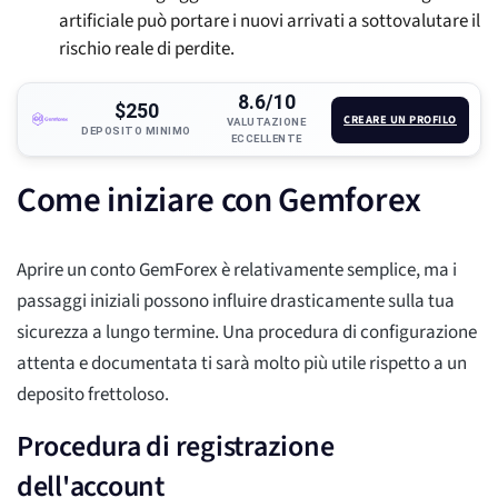
artificiale può portare i nuovi arrivati a sottovalutare il
rischio reale di perdite.
8.6/10
$250
CREARE UN PROFILO
VALUTAZIONE
DEPOSITO MINIMO
ECCELLENTE
Come iniziare con Gemforex
Aprire un conto GemForex è relativamente semplice, ma i
passaggi iniziali possono influire drasticamente sulla tua
sicurezza a lungo termine. Una procedura di configurazione
attenta e documentata ti sarà molto più utile rispetto a un
deposito frettoloso.
Procedura di registrazione
dell'account