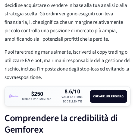
decidi se acquistare o vendere in base alla tua analisi o alla
strategia scelta. Gli ordini vengono eseguiti con leva
finanziaria, il che significa che un margine relativamente
piccolo controlla una posizione di mercato più ampia,
amplificando sia i potenziali profitti che le perdite.
Puoi fare trading manualmente, iscriverti al copy trading o
utilizzare EA e bot, ma rimani responsabile della gestione del
rischio, inclusa l'impostazione degli stop-loss ed evitando la
sovraesposizione.
8.6/10
$250
CREARE UN PROFILO
VALUTAZIONE
DEPOSITO MINIMO
ECCELLENTE
Comprendere la credibilità di
Gemforex