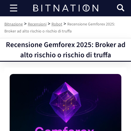
Bitnazione
>
>
>
Bitnazione
Recensioni
Robot
Recensione Gemforex 2025:
Broker ad alto rischio o rischio di truffa
Recensione Gemforex 2025: Broker ad
alto rischio o rischio di truffa