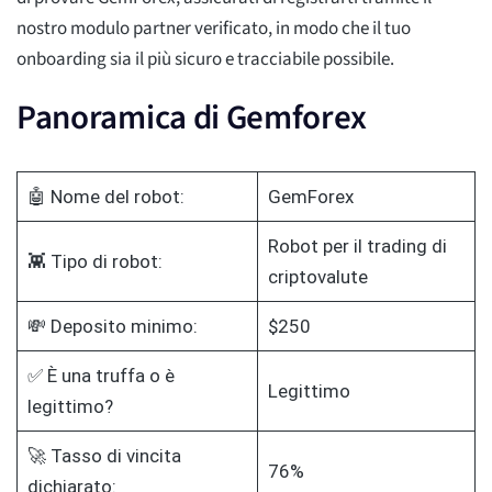
nostro modulo partner verificato, in modo che il tuo
onboarding sia il più sicuro e tracciabile possibile.
Panoramica di Gemforex
🤖 Nome del robot:
GemForex
Robot per il trading di
👾 Tipo di robot:
criptovalute
💸 Deposito minimo:
$250
✅ È una truffa o è
Legittimo
legittimo?
🚀 Tasso di vincita
76%
dichiarato: