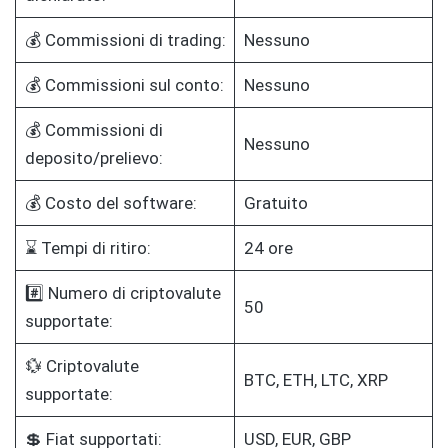
💰 Commissioni di trading:
Nessuno
💰 Commissioni sul conto:
Nessuno
💰 Commissioni di
Nessuno
deposito/prelievo:
💰 Costo del software:
Gratuito
⌛ Tempi di ritiro:
24 ore
#️⃣ Numero di criptovalute
50
supportate:
💱 Criptovalute
BTC, ETH, LTC, XRP
supportate:
💲 Fiat supportati:
USD, EUR, GBP