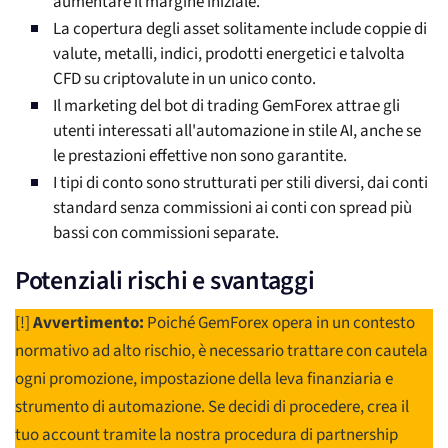
aumentare il margine iniziale.
La copertura degli asset solitamente include coppie di
valute, metalli, indici, prodotti energetici e talvolta
CFD su criptovalute in un unico conto.
Il marketing del bot di trading GemForex attrae gli
utenti interessati all'automazione in stile AI, anche se
le prestazioni effettive non sono garantite.
I tipi di conto sono strutturati per stili diversi, dai conti
standard senza commissioni ai conti con spread più
bassi con commissioni separate.
Potenziali rischi e svantaggi
[!]
Avvertimento:
Poiché GemForex opera in un contesto
normativo ad alto rischio, è necessario trattare con cautela
ogni promozione, impostazione della leva finanziaria e
strumento di automazione. Se decidi di procedere, crea il
tuo account tramite la nostra procedura di partnership