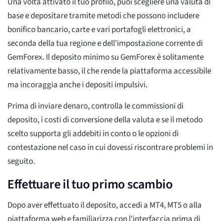
Una volta attivato il tuo profilo, puoi scegliere una valuta di
base e depositare tramite metodi che possono includere
bonifico bancario, carte e vari portafogli elettronici, a
seconda della tua regione e dell'impostazione corrente di
GemForex. Il deposito minimo su GemForex è solitamente
relativamente basso, il che rende la piattaforma accessibile
ma incoraggia anche i depositi impulsivi.
Prima di inviare denaro, controlla le commissioni di
deposito, i costi di conversione della valuta e se il metodo
scelto supporta gli addebiti in conto o le opzioni di
contestazione nel caso in cui dovessi riscontrare problemi in
seguito.
Effettuare il tuo primo scambio
Dopo aver effettuato il deposito, accedi a MT4, MT5 o alla
piattaforma web e familiarizza con l'interfaccia prima di