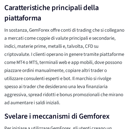
Caratteristiche principali della
piattaforma
In sostanza, GemForex offre conti di trading che si collegano
a mercati come coppie di valute principali e secondarie,
indici, materie prime, metalli e, talvolta, CFD su
criptovalute. I clienti operano in genere tramite piattaforme
come MT4 o MT5, terminali web e app mobili, dove possono
piazzare ordini manualmente, copiare altri trader o
utilizzare consulenti esperti e bot. Il marchio si rivolge
spesso ai trader che desiderano una leva finanziaria
aggressiva, spread ridotti e bonus promozionali che mirano
ad aumentare i saldi iniziali.
Svelare i meccanismi di Gemforex
Per iniziare a utilizzare GemForex, gli utenti creano un