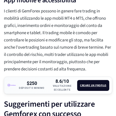
App mobile e accessibilità
I clienti di GemForex possono in genere fare trading in
mobilità utilizzando le app mobili MT4 o MT5, che offrono
grafici, inserimento ordini e monitoraggio del conto da
smartphone e tablet. Il trading mobile è comodo per
controllare le posizioni e modificare gli stop, ma facilita
anche l'overtrading basato sul rumore di breve termine. Per
il controllo del rischio, molti trader utilizzano le app mobili
principalmente per il monitoraggio, piuttosto che per
prendere decisioni costanti ad alta frequenza.
8.6/10
$250
CREARE UN PROFILO
VALUTAZIONE
DEPOSITO MINIMO
ECCELLENTE
Suggerimenti per utilizzare
Gemforex con successo