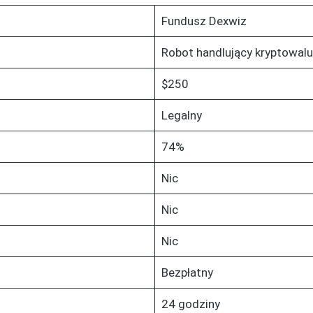
Fundusz Dexwiz
Robot handlujący kryptowal
$250
Legalny
74%
Nic
Nic
Nic
Bezpłatny
24 godziny