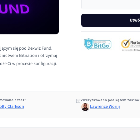
Utwó
jącym się pod Dexwiz Fund.
ednictwem Bitnation i otrzymaj
oże Ci w procesie konfiguracji.
zowane przez:
Zweryfikowano pod kątem faktów
olly Clarkson
Lawrence Woriji