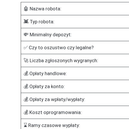
🤖 Nazwa robota:
👾 Typ robota:
💸 Minimalny depozyt:
✅ Czy to oszustwo czy legalne?
🚀 Liczba zgłoszonych wygranych:
💰 Opłaty handlowe:
💰 Opłaty za konto:
💰 Opłaty za wpłaty/wypłaty:
💰 Koszt oprogramowania:
⌛ Ramy czasowe wypłaty: