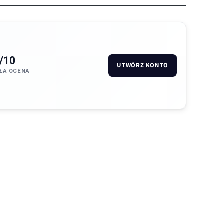
/10
UTWÓRZ KONTO
ŁA OCENA