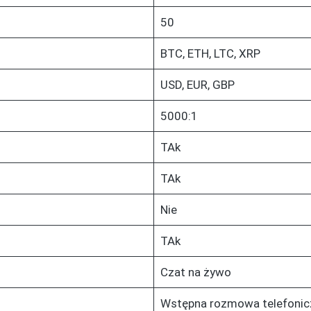
50
BTC, ETH, LTC, XRP
USD, EUR, GBP
5000:1
TAk
TAk
Nie
TAk
Czat na żywo
Wstępna rozmowa telefonic