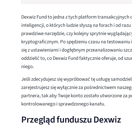
Dexwiz Fund to jedna z tych platform transakcyjnych 
inteligencji, o których ludzie słyszą na forach i od razu
prawdziwe narzędzie, czy kolejny sprytnie wyglądają
kryptograficznym. Po spędzeniu czasu na testowaniu i
się z ustawieniami i dogłębnym przeanalizowaniu sz
oddzielić to, co Dexwiz Fund faktycznie oferuje, od 
niego.
Jeśli zdecydujesz się wypróbować tę usługę samodzieln
zarejestrujesz się wyłącznie za pośrednictwem nasz
partnera, tak aby Twoje konto zostało utworzone za
kontrolowanego i sprawdzonego kanału.
Przegląd funduszu Dexwiz