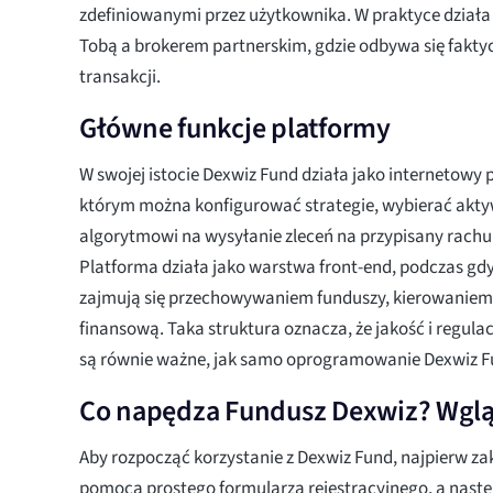
zdefiniowanymi przez użytkownika. W praktyce dział
Tobą a brokerem partnerskim, gdzie odbywa się faktyc
transakcji.
Główne funkcje platformy
W swojej istocie Dexwiz Fund działa jako internetowy 
którym można konfigurować strategie, wybierać akty
algorytmowi na wysyłanie zleceń na przypisany rachu
Platforma działa jako warstwa front-end, podczas gd
zajmują się przechowywaniem funduszy, kierowaniem 
finansową. Taka struktura oznacza, że jakość i regul
są równie ważne, jak samo oprogramowanie Dexwiz F
Co napędza Fundusz Dexwiz? Wglą
Aby rozpocząć korzystanie z Dexwiz Fund, najpierw za
pomocą prostego formularza rejestracyjnego, a nastę