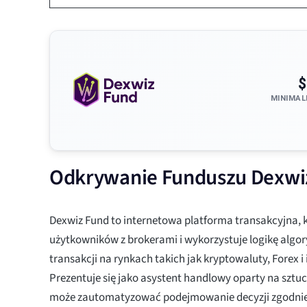
$
MINIMAL
Odkrywanie Funduszu Dexwi
Dexwiz Fund to internetowa platforma transakcyjna, k
użytkowników z brokerami i wykorzystuje logikę algo
transakcji na rynkach takich jak kryptowaluty, Forex i
Prezentuje się jako asystent handlowy oparty na sztucz
może zautomatyzować podejmowanie decyzji zgodnie