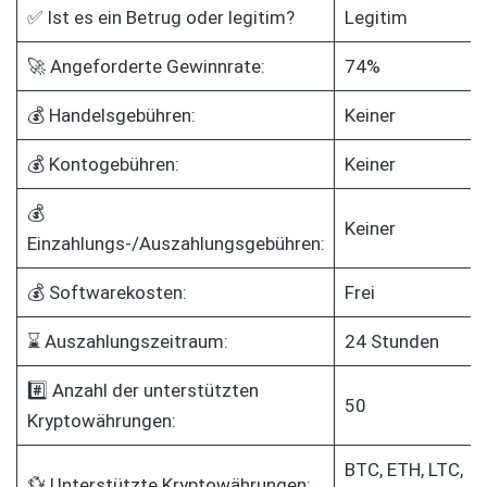
✅ Ist es ein Betrug oder legitim?
Legitim
🚀 Angeforderte Gewinnrate:
74%
💰 Handelsgebühren:
Keiner
💰 Kontogebühren:
Keiner
💰
Keiner
Einzahlungs-/Auszahlungsgebühren:
💰 Softwarekosten:
Frei
⌛ Auszahlungszeitraum:
24 Stunden
#️⃣ Anzahl der unterstützten
50
Kryptowährungen:
BTC, ETH, LTC,
💱 Unterstützte Kryptowährungen: