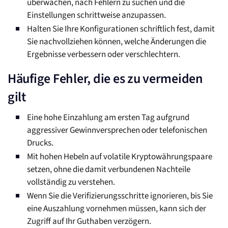
überwachen, nach Fehlern zu suchen und die
Einstellungen schrittweise anzupassen.
Halten Sie Ihre Konfigurationen schriftlich fest, damit
Sie nachvollziehen können, welche Änderungen die
Ergebnisse verbessern oder verschlechtern.
Häufige Fehler, die es zu vermeiden
gilt
Eine hohe Einzahlung am ersten Tag aufgrund
aggressiver Gewinnversprechen oder telefonischen
Drucks.
Mit hohen Hebeln auf volatile Kryptowährungspaare
setzen, ohne die damit verbundenen Nachteile
vollständig zu verstehen.
Wenn Sie die Verifizierungsschritte ignorieren, bis Sie
eine Auszahlung vornehmen müssen, kann sich der
Zugriff auf Ihr Guthaben verzögern.