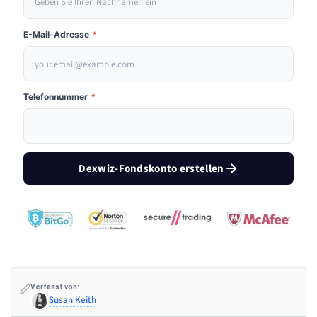
E-Mail-Adresse
*
Telefonnummer
*
Dexwiz-Fondskonto erstellen
Verfasst von:
Susan Keith