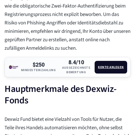
wie die obligatorische Zwei-Faktor-Authentifizierung beim
Registrierungsprozess nicht explizit beworben. Um das
Risiko von Phishing-Angriffen oder Identitätsdiebstahl zu
minimieren, empfehlen wir dringend, Ihr Konto über unseren
geprüften Partner zu erstellen, anstatt online nach
zufälligen Anmeldelinks zu suchen.
8.4/10
$250
KONTO ANLEGEN
AUSGEZEICHNETE
MINDESTEINZAHLUNG
BEWERTUNG
Hauptmerkmale des Dexwiz-
Fonds
Dexwiz Fund bietet eine Vielzahl von Tools für Nutzer, die
Teile ihres Handels automatisieren möchten, ohne selbst