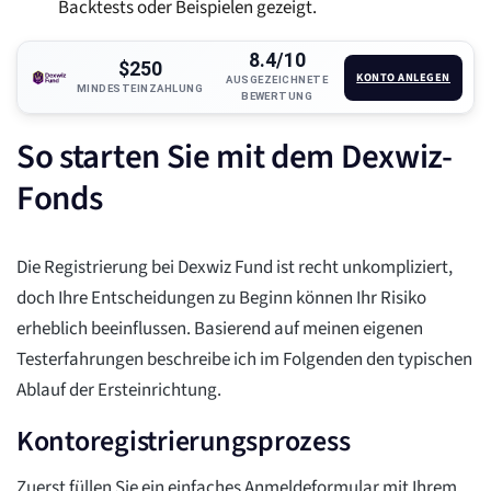
Backtests oder Beispielen gezeigt.
8.4/10
$250
KONTO ANLEGEN
AUSGEZEICHNETE
MINDESTEINZAHLUNG
BEWERTUNG
So starten Sie mit dem Dexwiz-
Fonds
Die Registrierung bei Dexwiz Fund ist recht unkompliziert,
doch Ihre Entscheidungen zu Beginn können Ihr Risiko
erheblich beeinflussen. Basierend auf meinen eigenen
Testerfahrungen beschreibe ich im Folgenden den typischen
Ablauf der Ersteinrichtung.
Kontoregistrierungsprozess
Zuerst füllen Sie ein einfaches Anmeldeformular mit Ihrem