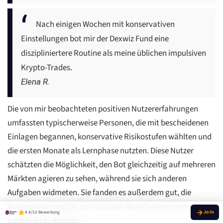
Nach einigen Wochen mit konservativen
Einstellungen bot mir der Dexwiz Fund eine
diszipliniertere Routine als meine üblichen impulsiven
Krypto-Trades.
Elena R.
Die von mir beobachteten positiven Nutzererfahrungen
umfassten typischerweise Personen, die mit bescheidenen
Einlagen begannen, konservative Risikostufen wählten und
die ersten Monate als Lernphase nutzten. Diese Nutzer
schätzten die Möglichkeit, den Bot gleichzeitig auf mehreren
Märkten agieren zu sehen, während sie sich anderen
Aufgaben widmeten. Sie fanden es außerdem gut, die
Automatisierung bei zu instabilen Marktbedingungen sofort
8.4/10 Bewertung
pausieren zu können.