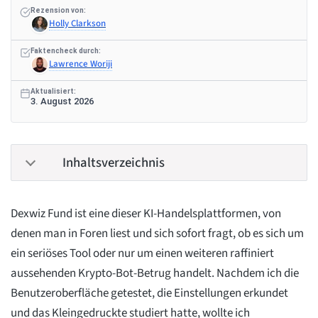
Rezension von:
Holly Clarkson
Faktencheck durch:
Lawrence Woriji
Aktualisiert:
3. August 2026
Inhaltsverzeichnis
Dexwiz Fund ist eine dieser KI-Handelsplattformen, von
denen man in Foren liest und sich sofort fragt, ob es sich um
ein seriöses Tool oder nur um einen weiteren raffiniert
aussehenden Krypto-Bot-Betrug handelt. Nachdem ich die
Benutzeroberfläche getestet, die Einstellungen erkundet
und das Kleingedruckte studiert hatte, wollte ich