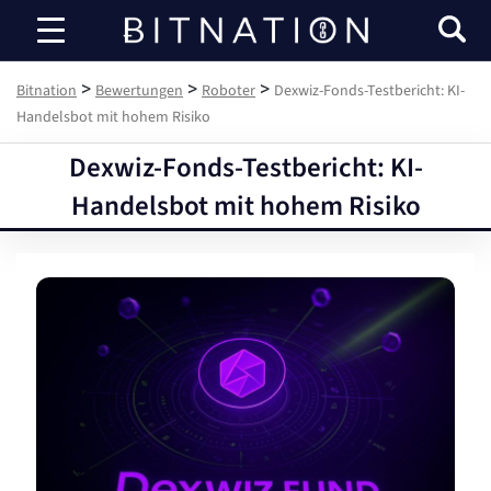
Bitnation
>
>
>
Bitnation
Bewertungen
Roboter
Dexwiz-Fonds-Testbericht: KI-
Handelsbot mit hohem Risiko
Dexwiz-Fonds-Testbericht: KI-
Handelsbot mit hohem Risiko