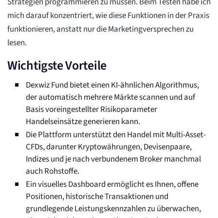
Strategien programmieren zu müssen. Beim Testen habe ich
mich darauf konzentriert, wie diese Funktionen in der Praxis
funktionieren, anstatt nur die Marketingversprechen zu
lesen.
Wichtigste Vorteile
Dexwiz Fund bietet einen KI-ähnlichen Algorithmus,
der automatisch mehrere Märkte scannen und auf
Basis voreingestellter Risikoparameter
Handelseinsätze generieren kann.
Die Plattform unterstützt den Handel mit Multi-Asset-
CFDs, darunter Kryptowährungen, Devisenpaare,
Indizes und je nach verbundenem Broker manchmal
auch Rohstoffe.
Ein visuelles Dashboard ermöglicht es Ihnen, offene
Positionen, historische Transaktionen und
grundlegende Leistungskennzahlen zu überwachen,