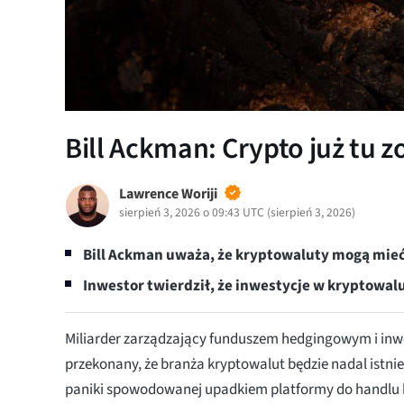
Bill Ackman: Crypto już tu z
Lawrence Woriji
sierpień 3, 2026 o 09:43 UTC
(
sierpień 3, 2026
)
Bill Ackman uważa, że kryptowaluty mogą mieć 
Inwestor twierdził, że inwestycje w kryptowal
Miliarder zarządzający funduszem hedgingowym i inwe
przekonany, że branża kryptowalut będzie nadal istn
paniki spowodowanej upadkiem platformy do handlu