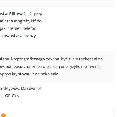
tw, Bill uważa, że przy
aficzna mogłaby iść do
k internet i telefon.
ia oszustw w branży
temu kryptograficznego powinni być silnie zachęcani do
w, ponieważ znacznie zwiększają one ryzyko interwencji
 wpływ kryptowalut na pokolenia.
ego aktywów. Ma również
acji ORIGYN