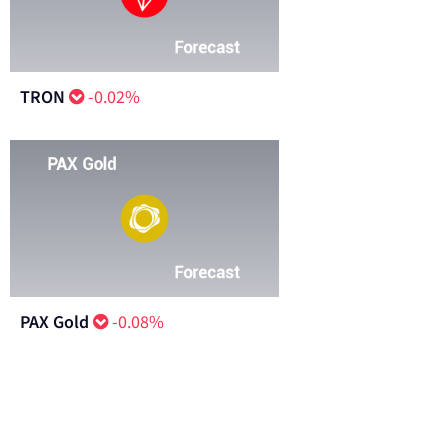
TRON
-0.02%
PAX Gold
-0.08%