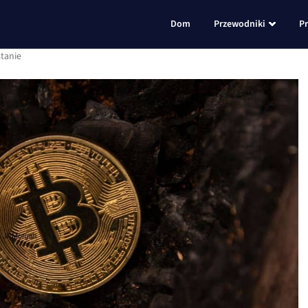
Dom
Przewodniki
P
stanie