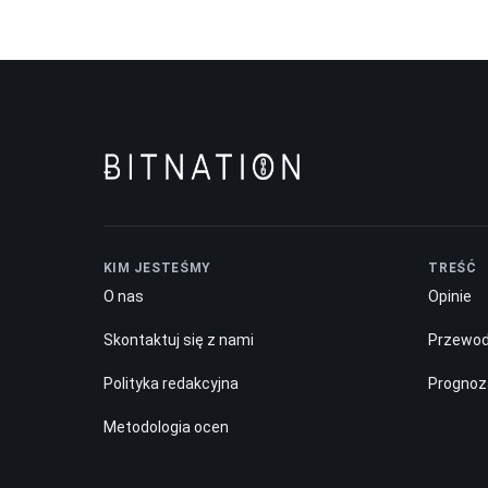
KIM JESTEŚMY
TREŚĆ
O nas
Opinie
Skontaktuj się z nami
Przewod
Polityka redakcyjna
Prognoz
Metodologia ocen