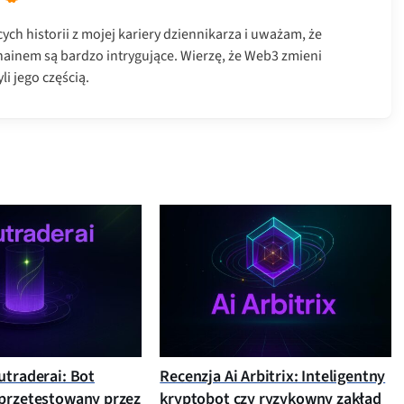
ch historii z mojej kariery dziennikarza i uważam, że
hainem są bardzo intrygujące. Wierzę, że Web3 zmieni
li jego częścią.
utraderai: Bot
Recenzja Ai Arbitrix: Inteligentny
przetestowany przez
kryptobot czy ryzykowny zakład