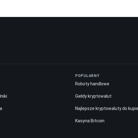
POPULARNY
Roboty handlowe
niki
Giełdy kryptowalut
a
Najlepsze kryptowaluty do kupi
Kasyna Bitcoin