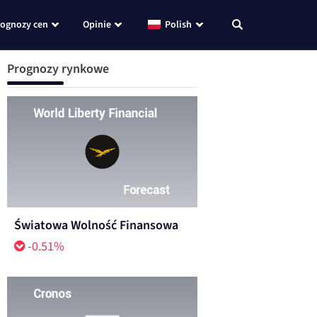
rognozy cen
Opinie
Polish
Prognozy rynkowe
Światowa Wolność Finansowa
-0.51%