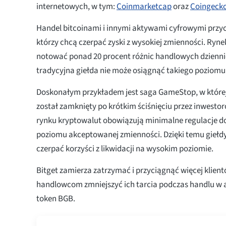
internetowych, w tym:
Coinmarketcap
oraz
Coingeck
Handel bitcoinami i innymi aktywami cyfrowymi przy
którzy chcą czerpać zyski z wysokiej zmienności. Ryn
notować ponad 20 procent różnic handlowych dzienni
tradycyjna giełda nie może osiągnąć takiego poziomu
Doskonałym przykładem jest saga GameStop, w której 
został zamknięty po krótkim ściśnięciu przez inwesto
rynku kryptowalut obowiązują minimalne regulacje d
poziomu akceptowanej zmienności. Dzięki temu gieł
czerpać korzyści z likwidacji na wysokim poziomie.
Bitget zamierza zatrzymać i przyciągnąć więcej klie
handlowcom zmniejszyć ich tarcia podczas handlu w ap
token BGB.