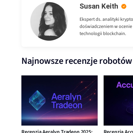
Susan Keith
Ekspert ds. analityki kryp
doświadczeniem w ocenie
technologii blockchain.
Najnowsze recenzje robotów
Recenzja Aeralyn Tradeon 2025:
Recenzja Acc