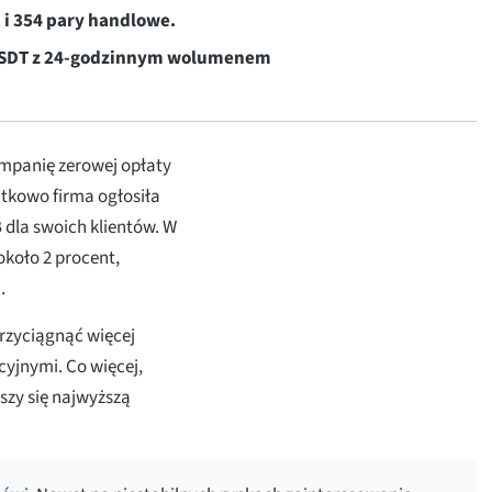
 i 354 pary handlowe.
/USDT z 24-godzinnym wolumenem
ampanię zerowej opłaty
atkowo firma ogłosiła
 dla swoich klientów. W
koło 2 procent,
.
przyciągnąć więcej
cyjnymi. Co więcej,
szy się najwyższą