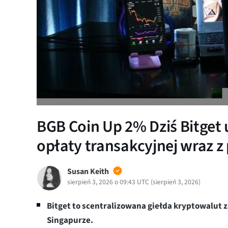
BGB Coin Up 2% Dziś Bitge
opłaty transakcyjnej wraz z
Susan Keith
sierpień 3, 2026 o 09:43 UTC
(
sierpień 3, 2026
)
Bitget to scentralizowana giełda kryptowalut 
Singapurze.