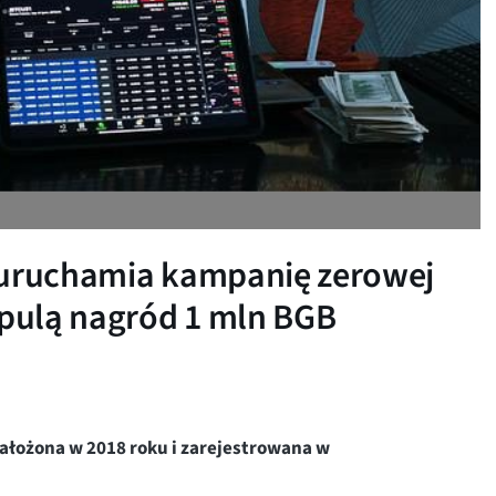
t uruchamia kampanię zerowej
 pulą nagród 1 mln BGB
założona w 2018 roku i zarejestrowana w