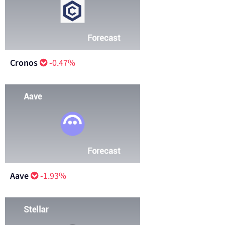
Cronos
-0.47%
Aave
-1.93%