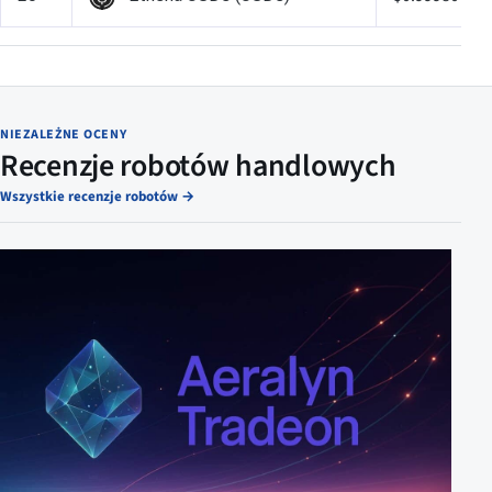
NIEZALEŻNE OCENY
Recenzje robotów handlowych
Wszystkie recenzje robotów
→