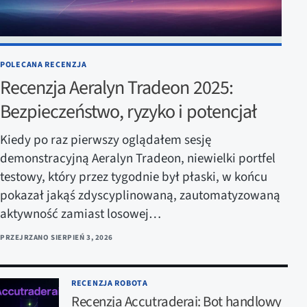
POLECANA RECENZJA
Recenzja Aeralyn Tradeon 2025:
Bezpieczeństwo, ryzyko i potencjał
Kiedy po raz pierwszy oglądałem sesję
demonstracyjną Aeralyn Tradeon, niewielki portfel
testowy, który przez tygodnie był płaski, w końcu
pokazał jakąś zdyscyplinowaną, zautomatyzowaną
aktywność zamiast losowej…
PRZEJRZANO
SIERPIEŃ 3, 2026
RECENZJA ROBOTA
Recenzja Accutraderai: Bot handlowy