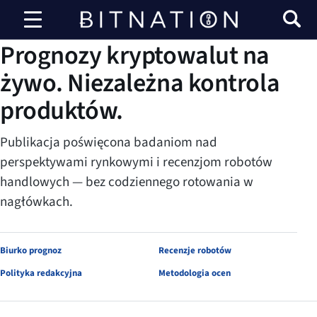
Bitnacja
BADANIA BITNATION
Prognozy kryptowalut na
żywo. Niezależna kontrola
produktów.
Publikacja poświęcona badaniom nad
perspektywami rynkowymi i recenzjom robotów
handlowych — bez codziennego rotowania w
nagłówkach.
Biurko prognoz
Recenzje robotów
Polityka redakcyjna
Metodologia ocen