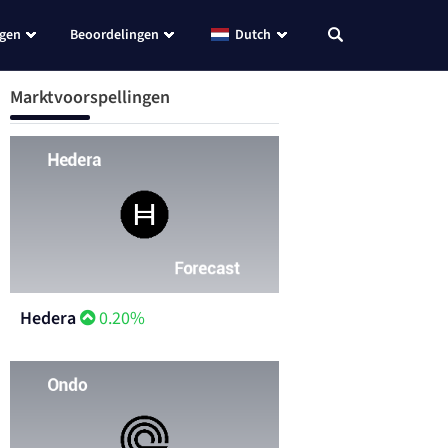
ngen
Beoordelingen
Dutch
Marktvoorspellingen
Hedera
0.20%