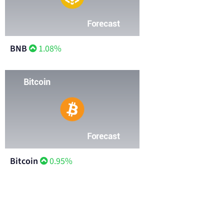
BNB
1.08%
Bitcoin
0.95%