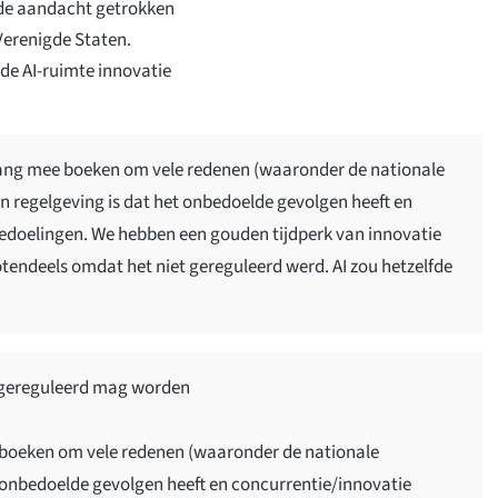
r de aandacht getrokken
Verenigde Staten.
de AI-ruimte innovatie
gang mee boeken om vele redenen (waaronder de nationale
van regelgeving is dat het onbedoelde gevolgen heeft en
edoelingen. We hebben een gouden tijdperk van innovatie
otendeels omdat het niet gereguleerd werd. AI zou hetzelfde
t gereguleerd mag worden
 boeken om vele redenen (waaronder de nationale
ing onbedoelde gevolgen heeft en concurrentie/innovatie