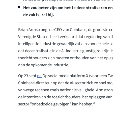
Het zou beter zijn om het te decentraliseren en
de zak is, zei hij.
Brian Armstrong, de CEO van Coinbase, de grootste cr
Verenigde Staten, heeft verklaard dat regulering van 
intelligentie-industrie gevaarlijk zal zijn voor de hele 
dat decentralisatie in de AI-industrie gunstig zou zijn.
toezichthouders zich moeten onthouden van het oplegg
aan de opkomende industrie.
Op 23 sept
na
Op socialmediaplatform X (voorheen Twi
Coinbase-directeur op dat de AI-sector zich zo snel m
vanwege redenen zoals nationale veiligheid. Armstron
de intenties van de toezichthouders, het opleggen van 
sector "onbedoelde gevolgen" kan hebben.“