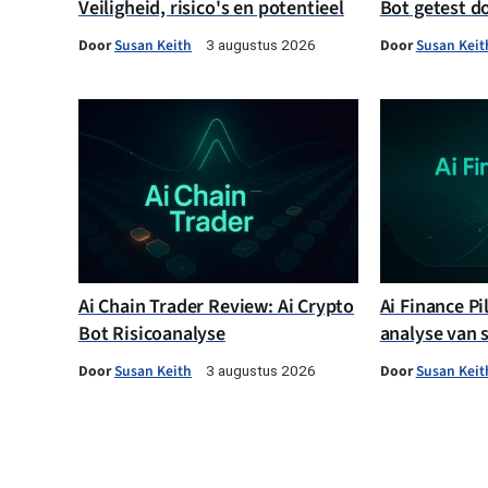
Veiligheid, risico's en potentieel
Bot getest d
Door
Susan Keith
Door
Susan Keit
3 augustus 2026
Ai Chain Trader Review: Ai Crypto
Ai Finance Pi
Bot Risicoanalyse
analyse van 
Door
Susan Keith
Door
Susan Keit
3 augustus 2026