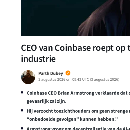
CEO van Coinbase roept op t
industrie
Parth Dubey
3 augustus 2026 om 09:43 UTC
(
3 augustus 2026
)
Coinbase CEO Brian Armstrong verklaarde dat d
gevaarlijk zal zijn.
Hij verzocht toezichthouders om geen strenge r
“onbedoelde gevolgen” kunnen hebben.”
Armstrong vroeg om decentralisatie van de AI-