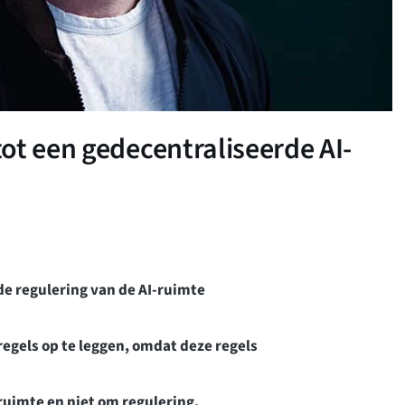
ot een gedecentraliseerde AI-
e regulering van de AI-ruimte
egels op te leggen, omdat deze regels
ruimte en niet om regulering.