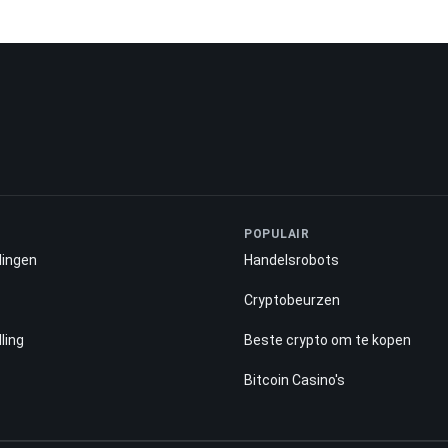
POPULAIR
lingen
Handelsrobots
Cryptobeurzen
ling
Beste crypto om te kopen
Bitcoin Casino's