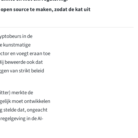
 open source te maken, zodat de kat uit
yptobeurs in de
de kunstmatige
sector en voegt eraan toe
 Hij beweerde ook dat
en van strikt beleid
tter) merkte de
ogelijk moet ontwikkelen
g stelde dat, ongeacht
regelgeving in de AI-