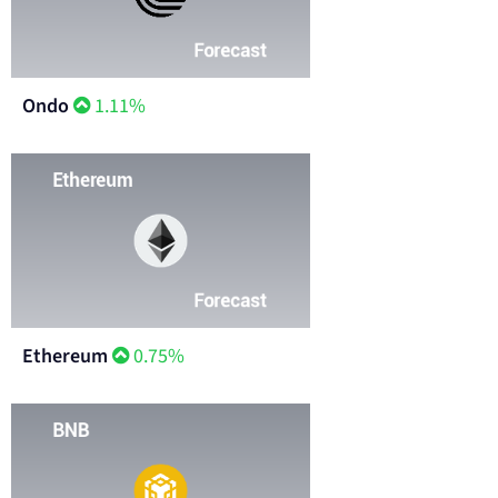
Ondo
1.11%
Ethereum
0.75%