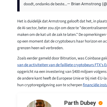
doodt, ondanks de beste...
— Brian Armstrong (
Het is duidelijk dat Armstrong gelooft dat het, in plaa
de AI-sector, beter zou zijn om deze te "decentralisere
maken om de kat uit de zak te laten." De opmerkingen
op een moment dat de cryptobeurs haar horizon en act
grenzen heen wil verbreden.
Zoals eerder gemeld door Bitnation, was Coinbase geï
van de activiteiten van de failliete cryptobeurs FTX's 
opgericht na een investering van $400 miljoen volgens 
de andere kant heeft de Europese Unie er bij niet-EU
hun cryptoregelgeving aan te scherpen
financiële ins
Parth Dubey