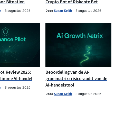
oor Bitnation
Crypto Bot of Riskante Bet
h
Door
Susan Keith
3 augustus 2026
3 augustus 2026
lot Review 2025:
Beoordeling van de AI-
slimme AI-handel
groeimatrix: risico-audit van de
AI-handelstool
h
3 augustus 2026
Door
Susan Keith
3 augustus 2026