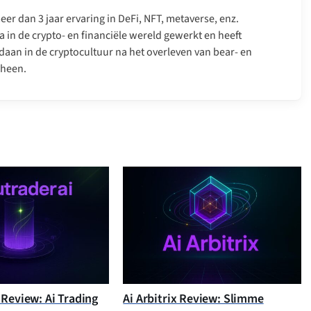
er dan 3 jaar ervaring in DeFi, NFT, metaverse, enz.
a in de crypto- en financiële wereld gewerkt en heeft
daan in de cryptocultuur na het overleven van bear- en
 heen.
 Review: Ai Trading
Ai Arbitrix Review: Slimme