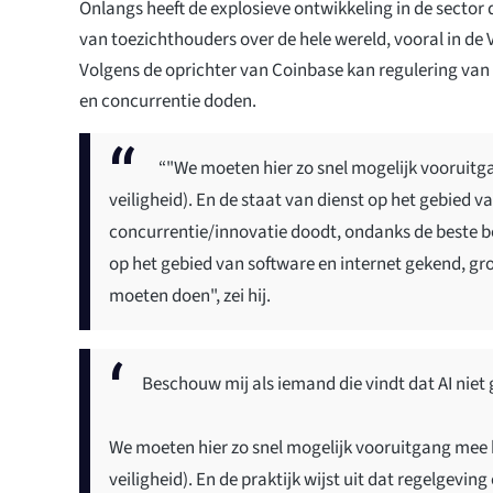
Onlangs heeft de explosieve ontwikkeling in de secto
van toezichthouders over de hele wereld, vooral in de 
Volgens de oprichter van Coinbase kan regulering van 
en concurrentie doden.
“"We moeten hier zo snel mogelijk vooruit
veiligheid). En de staat van dienst op het gebied 
concurrentie/innovatie doodt, ondanks de beste b
op het gebied van software en internet gekend, gr
moeten doen", zei hij.
Beschouw mij als iemand die vindt dat AI nie
We moeten hier zo snel mogelijk vooruitgang mee
veiligheid). En de praktijk wijst uit dat regelgev