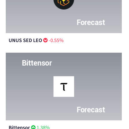
UNUS SED LEO
-0.55%
Bittensor
1.38%