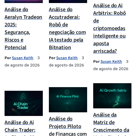
Análise do Ai
Análise do
Análise do
Arbitrix: Robô
Aeralyn Tradeon
Accutraderai:
de
2025:
Robô de
criptomoedas
Segurança,
negociação com
inteligente ou
Riscos e
IA testado pela
aposta
Potencial
Bitnation
arriscada?
Por
Susan Keith
Por
Susan Keith
3
3
Por
Susan Keith
3
de agosto de 2026
de agosto de 2026
de agosto de 2026
Análise da
Análise do
Análise do Ai
Matriz de
Projeto Piloto
Chain Trader:
Crescimento da
de Finanças com