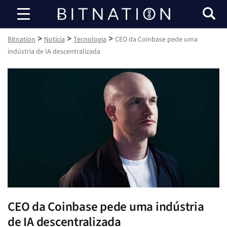
Bitnation
>
>
>
Bitnation
Notícia
Tecnologia
CEO da Coinbase pede uma
indústria de IA descentralizada
CEO da Coinbase pede uma indústria
de IA descentralizada