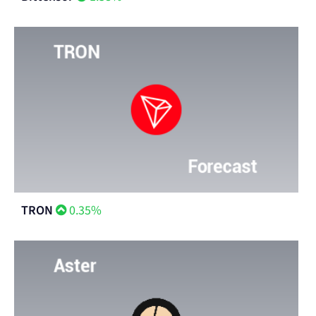
TRON
0.35%