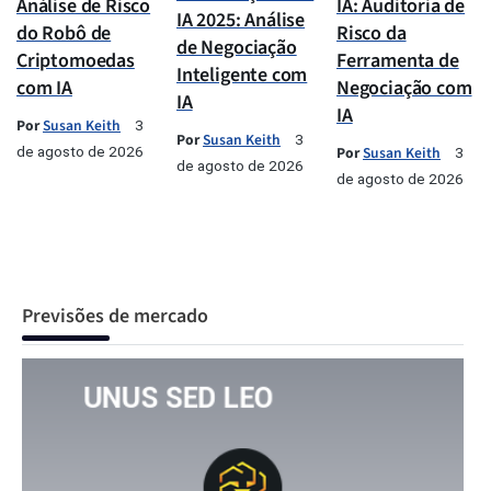
Análise de Risco
IA: Auditoria de
IA 2025: Análise
do Robô de
Risco da
de Negociação
Criptomoedas
Ferramenta de
Inteligente com
com IA
Negociação com
IA
IA
Por
Susan Keith
3
Por
Susan Keith
3
de agosto de 2026
Por
Susan Keith
3
de agosto de 2026
de agosto de 2026
Previsões de mercado