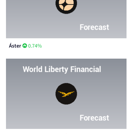
Áster
0.74%