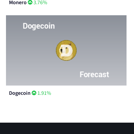
Monero
3.76%
Dogecoin
1.91%