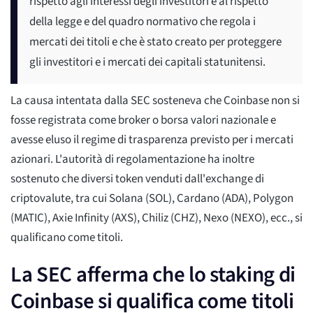
rispetto agli interessi degli investitori e al rispetto
della legge e del quadro normativo che regola i
mercati dei titoli e che è stato creato per proteggere
gli investitori e i mercati dei capitali statunitensi.
La causa intentata dalla SEC sosteneva che Coinbase non si
fosse registrata come broker o borsa valori nazionale e
avesse eluso il regime di trasparenza previsto per i mercati
azionari. L'autorità di regolamentazione ha inoltre
sostenuto che diversi token venduti dall'exchange di
criptovalute, tra cui Solana (SOL), Cardano (ADA), Polygon
(MATIC), Axie Infinity (AXS), Chiliz (CHZ), Nexo (NEXO), ecc., si
qualificano come titoli.
La SEC afferma che lo staking di
Coinbase si qualifica come titoli