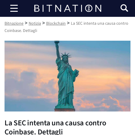
Bitnazione
>
>
>
Bitnazione
Notizia
Blockchain
La SEC intenta una causa contro
Coinbase. Dettagli
La SEC intenta una causa contro
Coinbase. Dettagli