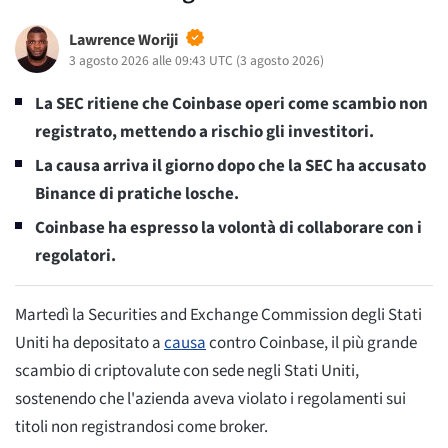
Lawrence Woriji
3 agosto 2026 alle 09:43 UTC
(
3 agosto 2026
)
La SEC ritiene che Coinbase operi come scambio non
registrato, mettendo a rischio gli investitori.
La causa arriva il giorno dopo che la SEC ha accusato
Binance di pratiche losche.
Coinbase ha espresso la volontà di collaborare con i
regolatori.
Martedì la Securities and Exchange Commission degli Stati
Uniti ha depositato a
causa
contro Coinbase, il più grande
scambio di criptovalute con sede negli Stati Uniti,
sostenendo che l'azienda aveva violato i regolamenti sui
titoli non registrandosi come broker.