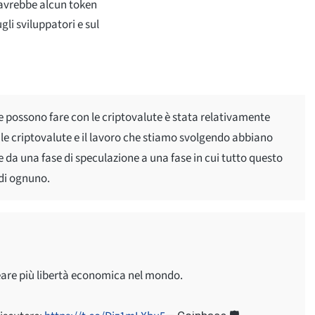
 avrebbe alcun token
gli sviluppatori e sul
e possono fare con le criptovalute è stata relativamente
, le criptovalute e il lavoro che stiamo svolgendo abbiano
da una fase di speculazione a una fase in cui tutto questo
 di ognuno.
eare più libertà economica nel mondo.