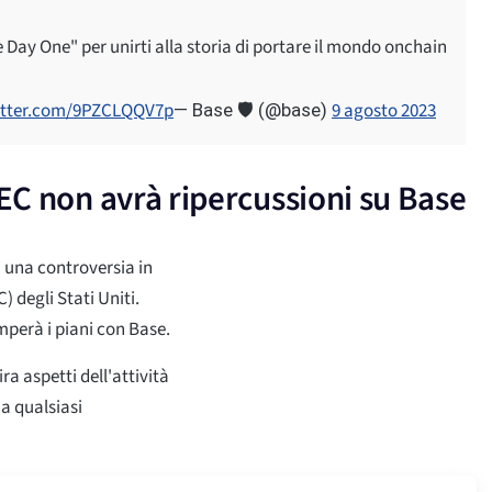
 Day One" per unirti alla storia di portare il mondo onchain
witter.com/9PZCLQQV7p
9 agosto 2023
— Base 🛡️ (@base)
SEC non avrà ripercussioni su Base
i una controversia in
 degli Stati Uniti.
perà i piani con Base.
a aspetti dell'attività
na qualsiasi