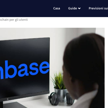
Casa
Guide
Previsioni su
chain per gli utenti