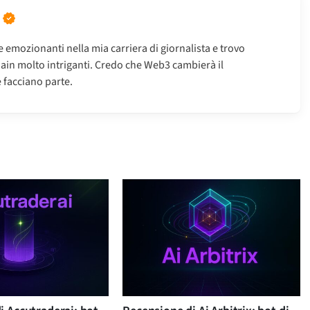
 emozionanti nella mia carriera di giornalista e trovo
chain molto intriganti. Credo che Web3 cambierà il
 facciano parte.