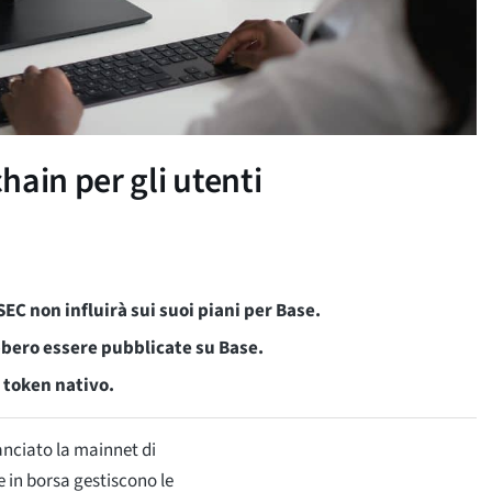
ain per gli utenti
SEC non influirà sui suoi piani per Base.
bero essere pubblicate su Base.
 token nativo.
anciato la mainnet di
 in borsa gestiscono le