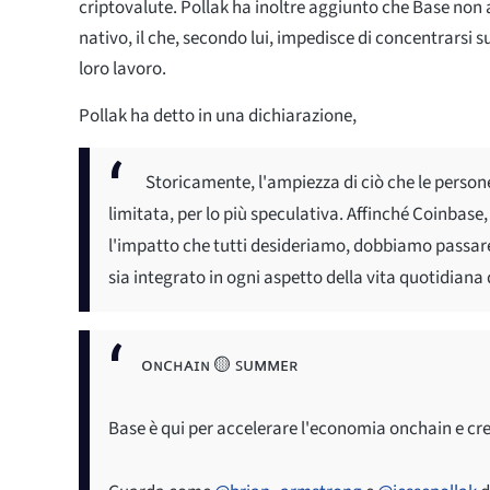
criptovalute. Pollak ha inoltre aggiunto che Base non
nativo, il che, secondo lui, impedisce di concentrarsi su
loro lavoro.
Pollak ha detto in una dichiarazione,
Storicamente, l'ampiezza di ciò che le person
limitata, per lo più speculativa. Affinché Coinbase
l'impatto che tutti desideriamo, dobbiamo passare 
sia integrato in ogni aspetto della vita quotidiana
ᴏɴᴄʜᴀɪɴ 🟡 ꜱᴜᴍᴍᴇʀ
Base è qui per accelerare l'economia onchain e cr