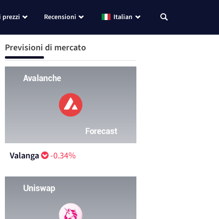
i prezzi
Recensioni
Italian
Previsioni di mercato
Valanga
-0.34%