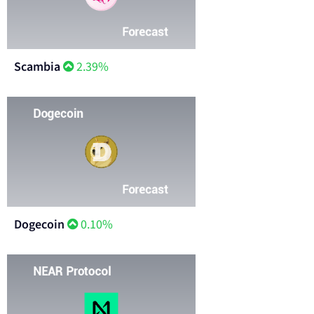
Scambia
2.39%
Dogecoin
0.10%