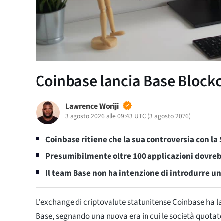
Coinbase lancia Base Blockch
Lawrence Woriji
3 agosto 2026 alle 09:43 UTC
(
3 agosto 2026
)
Coinbase ritiene che la sua controversia con la 
Presumibilmente oltre 100 applicazioni dovreb
Il team Base non ha intenzione di introdurre un
L'exchange di criptovalute statunitense Coinbase ha l
Base, segnando una nuova era in cui le società quotate