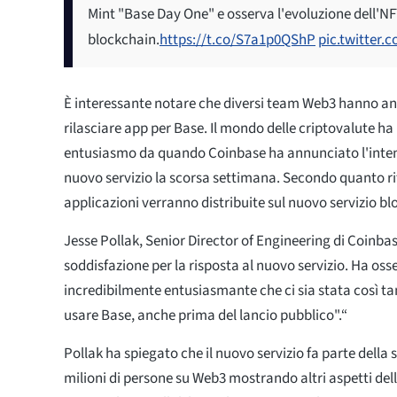
Mint "Base Day One" e osserva l'evoluzione dell'
blockchain.
https://t.co/S7a1p0QShP
pic.twitter
È interessante notare che diversi team Web3 hanno ann
rilasciare app per Base. Il mondo delle criptovalute 
entusiasmo da quando Coinbase ha annunciato l'intenz
nuovo servizio la scorsa settimana. Secondo quanto rif
applicazioni verranno distribuite sul nuovo servizio bl
Jesse Pollak, Senior Director of Engineering di Coinba
soddisfazione per la risposta al nuovo servizio. Ha oss
incredibilmente entusiasmante che ci sia stata così tan
usare Base, anche prima del lancio pubblico".“
Pollak ha spiegato che il nuovo servizio fa parte della 
milioni di persone su Web3 mostrando altri aspetti dell