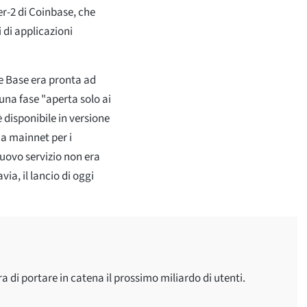
er-2 di Coinbase, che
 di applicazioni
e Base era pronta ad
una fase "aperta solo ai
 disponibile in versione
ua mainnet per i
nuovo servizio non era
ia, il lancio di oggi
a di portare in catena il prossimo miliardo di utenti.