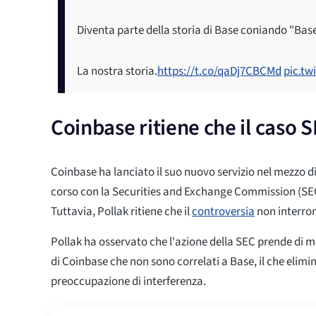
Diventa parte della storia di Base coniando "Base
La nostra storia.
https://t.co/qaDj7CBCMd
pic.t
Coinbase ritiene che il caso 
Coinbase ha lanciato il suo nuovo servizio nel mezzo d
corso con la Securities and Exchange Commission (SEC)
Tuttavia, Pollak ritiene che il
controversia
non interrom
Pollak ha osservato che l'azione della SEC prende di mir
di Coinbase che non sono correlati a Base, il che elimi
preoccupazione di interferenza.