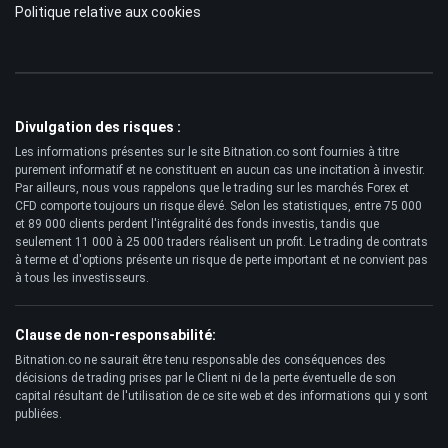
Politique relative aux cookies
Divulgation des risques :
Les informations présentes sur le site Bitnation.co sont fournies à titre
purement informatif et ne constituent en aucun cas une incitation à investir.
Par ailleurs, nous vous rappelons que le trading sur les marchés Forex et
CFD comporte toujours un risque élevé. Selon les statistiques, entre 75 000
et 89 000 clients perdent l'intégralité des fonds investis, tandis que
seulement 11 000 à 25 000 traders réalisent un profit. Le trading de contrats
à terme et d'options présente un risque de perte important et ne convient pas
à tous les investisseurs.
Clause de non-responsabilité:
Bitnation.co ne saurait être tenu responsable des conséquences des
décisions de trading prises par le Client ni de la perte éventuelle de son
capital résultant de l'utilisation de ce site web et des informations qui y sont
publiées.