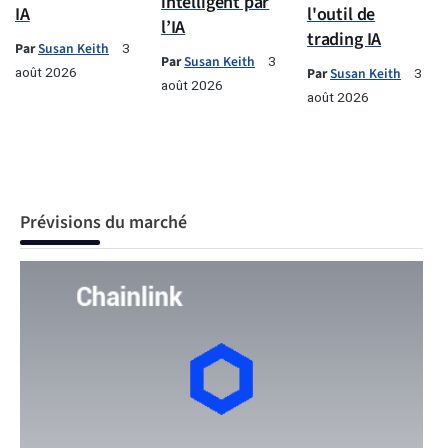
intelligent par
IA
l'outil de
l’IA
trading IA
Par
Susan Keith
3
Par
Susan Keith
3
août 2026
Par
Susan Keith
3
août 2026
août 2026
Prévisions du marché