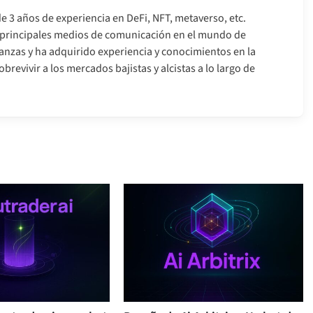
e 3 años de experiencia en DeFi, NFT, metaverso, etc.
s principales medios de comunicación en el mundo de
nanzas y ha adquirido experiencia y conocimientos en la
brevivir a los mercados bajistas y alcistas a lo largo de