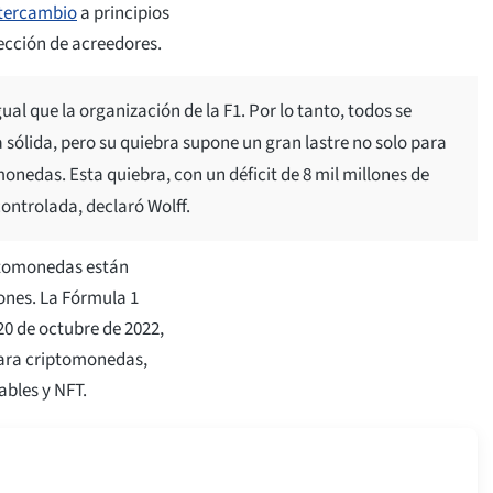
intercambio
a principios
ección de acreedores.
ual que la organización de la F1. Por lo tanto, todos se
sólida, pero su quiebra supone un gran lastre no solo para
monedas. Esta quiebra, con un déficit de 8 mil millones de
ontrolada, declaró Wolff.
riptomonedas están
ones. La Fórmula 1
20 de octubre de 2022,
para criptomonedas,
ables y NFT.