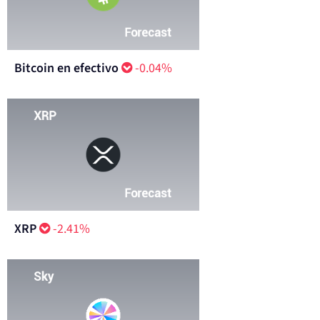
Bitcoin en efectivo
-0.04%
XRP
-2.41%