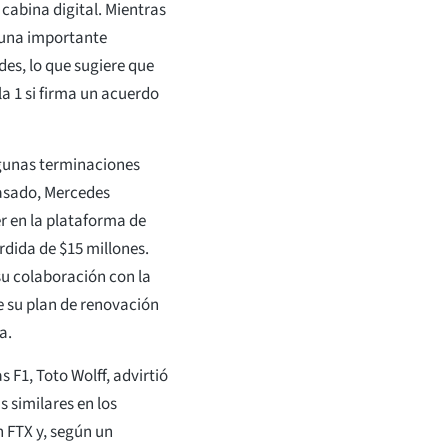
 cabina digital. Mientras
 una importante
es, lo que sugiere que
 1 si firma un acuerdo
lgunas terminaciones
asado, Mercedes
r en la plataforma de
dida de $15 millones.
su colaboración con la
de su plan de renovación
a.
 F1, Toto Wolff, advirtió
 similares en los
 FTX y, según un