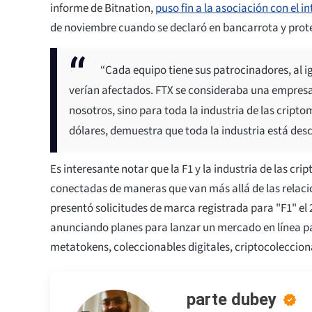
informe de Bitnation,
puso fin a la asociación con el 
de noviembre cuando se declaró en bancarrota y prot
“Cada equipo tiene sus patrocinadores, al ig
verían afectados. FTX se consideraba una empresa 
nosotros, sino para toda la industria de las cripto
dólares, demuestra que toda la industria está desc
Es interesante notar que la F1 y la industria de las c
conectadas de maneras que van más allá de las relaci
presentó solicitudes de marca registrada para "F1" el 
anunciando planes para lanzar un mercado en línea 
metatokens, coleccionables digitales, criptocoleccion
parte dubey