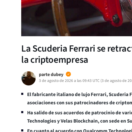
La Scuderia Ferrari se retra
la criptoempresa
parte dubey
3 de agosto de 2026 a las 09:43 UTC
(
3 de agosto de 2
El fabricante italiano de lujo Ferrari, Scuderia 
asociaciones con sus patrocinadores de cript
Ha salido de sus acuerdos de patrocinio de v
Technologies y Velas Blockchain, con sede en Su
En cuanto al acuerdo con Qualcomm Technologie