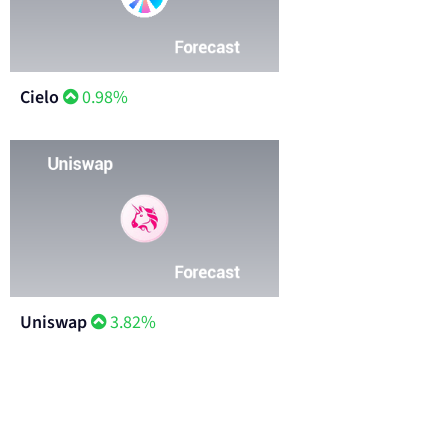
Cielo
0.98%
Uniswap
3.82%