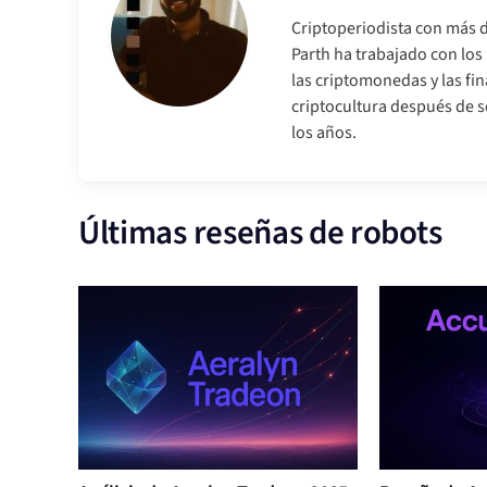
Criptoperiodista con más d
Parth ha trabajado con lo
las criptomonedas y las fi
criptocultura después de so
los años.
Últimas reseñas de robots