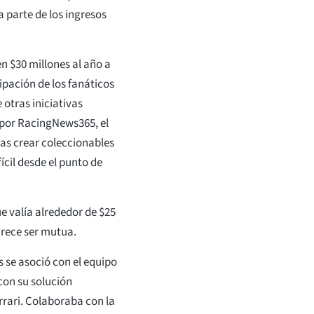
parte de los ingresos
en $30 millones al año a
ipación de los fanáticos
 otras iniciativas
por RacingNews365, el
las crear coleccionables
cil desde el punto de
 valía alrededor de $25
arece ser mutua.
s se asoció con el equipo
con su solución
rrari. Colaboraba con la