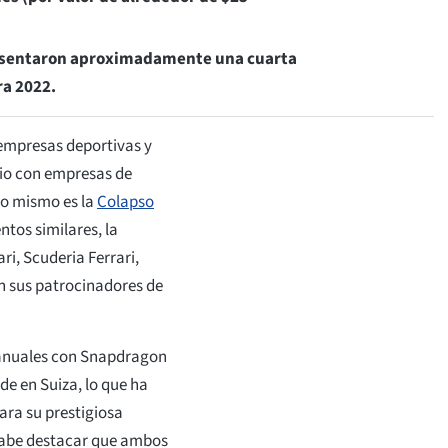
resentaron aproximadamente una cuarta
ra 2022.
 empresas deportivas y
nio con empresas de
 lo mismo es la
Colapso
entos similares, la
ari, Scuderia Ferrari,
n sus patrocinadores de
rianuales con Snapdragon
e en Suiza, lo que ha
ara su prestigiosa
Cabe destacar que ambos