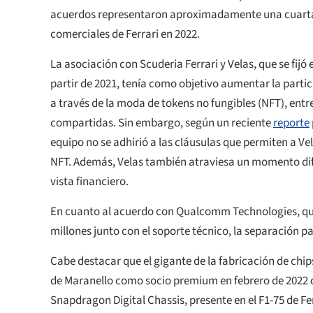
acuerdos representaron aproximadamente una cuarta 
comerciales de Ferrari en 2022.
La asociación con Scuderia Ferrari y Velas, que se fijó 
partir de 2021, tenía como objetivo aumentar la partic
a través de la moda de tokens no fungibles (NFT), entre
compartidas. Sin embargo, según un reciente
reporte
equipo no se adhirió a las cláusulas que permiten a Ve
NFT. Además, Velas también atraviesa un momento difí
vista financiero.
En cuanto al acuerdo con Qualcomm Technologies, que
millones junto con el soporte técnico, la separación p
Cabe destacar que el gigante de la fabricación de chip
de Maranello como socio premium en febrero de 2022 
Snapdragon Digital Chassis, presente en el F1-75 de Fe