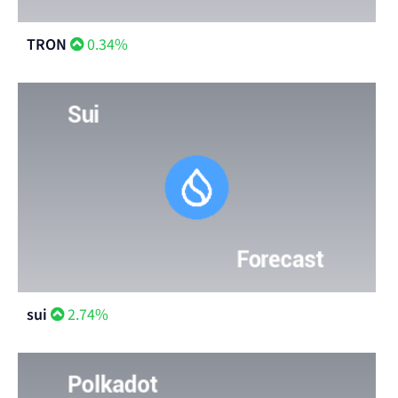
TRON
0.34%
sui
2.74%