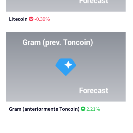
Litecoin
-0.39%
Gram (anteriormente Toncoin)
2.21%