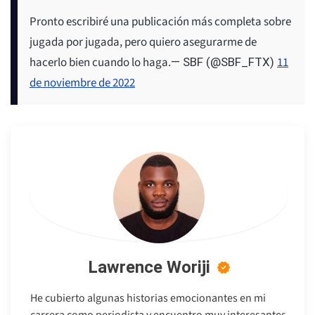
Pronto escribiré una publicación más completa sobre
jugada por jugada, pero quiero asegurarme de
hacerlo bien cuando lo haga.
11
— SBF (@SBF_FTX)
de noviembre de 2022
Lawrence Woriji
He cubierto algunas historias emocionantes en mi
carrera como periodista y encuentro muy interesantes