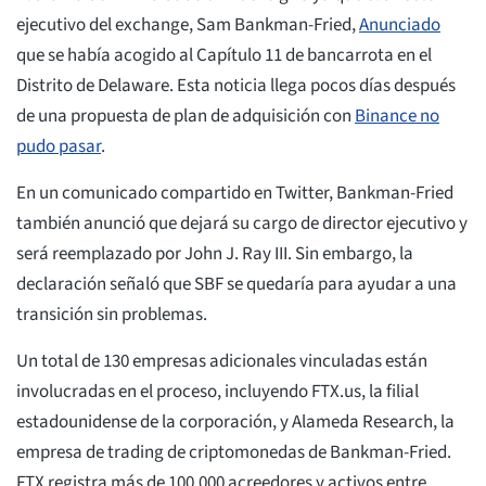
ejecutivo del exchange, Sam Bankman-Fried,
Anunciado
que se había acogido al Capítulo 11 de bancarrota en el
Distrito de Delaware. Esta noticia llega pocos días después
de una propuesta de plan de adquisición con
Binance no
pudo pasar
.
En un comunicado compartido en Twitter, Bankman-Fried
también anunció que dejará su cargo de director ejecutivo y
será reemplazado por John J. Ray III. Sin embargo, la
declaración señaló que SBF se quedaría para ayudar a una
transición sin problemas.
Un total de 130 empresas adicionales vinculadas están
involucradas en el proceso, incluyendo FTX.us, la filial
estadounidense de la corporación, y Alameda Research, la
empresa de trading de criptomonedas de Bankman-Fried.
FTX registra más de 100.000 acreedores y activos entre