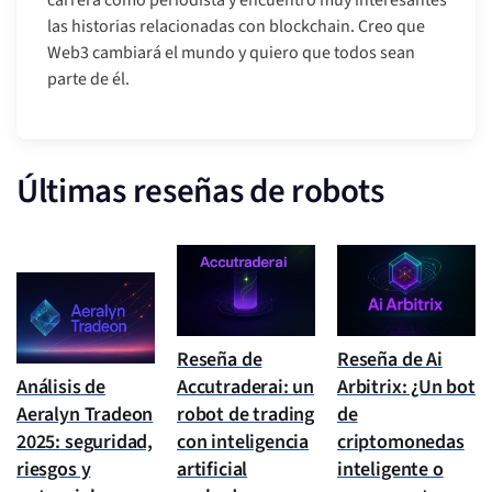
las historias relacionadas con blockchain. Creo que
Web3 cambiará el mundo y quiero que todos sean
parte de él.
Últimas reseñas de robots
Reseña de
Reseña de Ai
Análisis de
Accutraderai: un
Arbitrix: ¿Un bot
Aeralyn Tradeon
robot de trading
de
2025: seguridad,
con inteligencia
criptomonedas
riesgos y
artificial
inteligente o